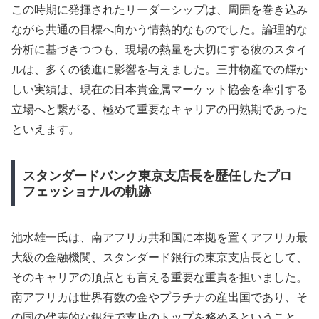
この時期に発揮されたリーダーシップは、周囲を巻き込み
ながら共通の目標へ向かう情熱的なものでした。論理的な
分析に基づきつつも、現場の熱量を大切にする彼のスタイ
ルは、多くの後進に影響を与えました。三井物産での輝か
しい実績は、現在の日本貴金属マーケット協会を牽引する
立場へと繋がる、極めて重要なキャリアの円熟期であった
といえます。
スタンダードバンク東京支店長を歴任したプロ
フェッショナルの軌跡
池水雄一氏は、南アフリカ共和国に本拠を置くアフリカ最
大級の金融機関、スタンダード銀行の東京支店長として、
そのキャリアの頂点とも言える重要な重責を担いました。
南アフリカは世界有数の金やプラチナの産出国であり、そ
の国の代表的な銀行で支店のトップを務めるということ