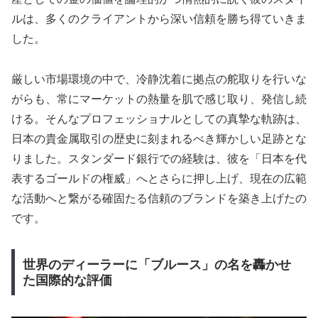
ルは、多くのクライアントから深い信頼を勝ち得ていきま
した。
厳しい市場環境の中で、冷静沈着に拠点の舵取りを行いな
がらも、常にマーケットの熱量を肌で感じ取り、発信し続
ける。そんなプロフェッショナルとしての真摯な軌跡は、
日本の貴金属取引の歴史に刻まれるべき輝かしい足跡とな
りました。スタンダード銀行での経験は、彼を「日本を代
表するゴールドの権威」へとさらに押し上げ、現在の広範
な活動へと繋がる確固たる信頼のブランドを築き上げたの
です。
世界のディーラーに「ブルース」の名を轟かせ
た国際的な評価