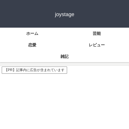
joystage
ホーム
芸能
恋愛
レビュー
雑記
【PR】記事内に広告が含まれています