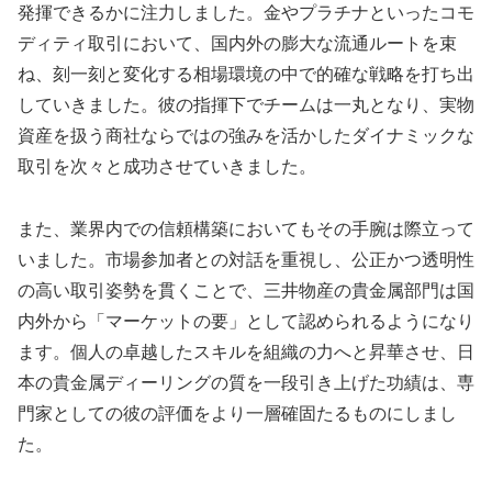
発揮できるかに注力しました。金やプラチナといったコモ
ディティ取引において、国内外の膨大な流通ルートを束
ね、刻一刻と変化する相場環境の中で的確な戦略を打ち出
していきました。彼の指揮下でチームは一丸となり、実物
資産を扱う商社ならではの強みを活かしたダイナミックな
取引を次々と成功させていきました。
また、業界内での信頼構築においてもその手腕は際立って
いました。市場参加者との対話を重視し、公正かつ透明性
の高い取引姿勢を貫くことで、三井物産の貴金属部門は国
内外から「マーケットの要」として認められるようになり
ます。個人の卓越したスキルを組織の力へと昇華させ、日
本の貴金属ディーリングの質を一段引き上げた功績は、専
門家としての彼の評価をより一層確固たるものにしまし
た。