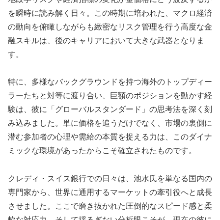
を瞬時に読み解く日々。この時期に培われた、マクロ経済
の動向を俯瞰しながらも緻密なリスク管理を行う高度な金
融スキルは、後のキャリアにおいて大きな武器となりま
す。
特に、多様なバックグラウンドを持つ海外のトップディー
ラーたちと対等に渡り合い、巨額のポジションを動かす経
験は、彼に「グローバルスタンダード」の思考法を深く刻
み込みました。単に価格を追うだけでなく、市場の裏側に
潜む参加者の心理や需給の本質を捉える力は、このダイナ
ミックな環境があったからこそ確立されたものです。
クレディ・スイス銀行での日々は、池水氏を単なる国内の
専門家から、世界に通用するマーケットの牽引役へと成長
させました。ここで磨き抜かれた圧倒的なスピード感と柔
軟な対応力、そして揺るぎない分析眼こそが、現在の彼に