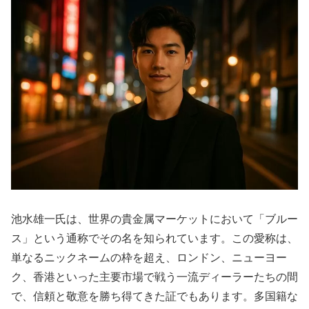
池水雄一氏は、世界の貴金属マーケットにおいて「ブルー
ス」という通称でその名を知られています。この愛称は、
単なるニックネームの枠を超え、ロンドン、ニューヨー
ク、香港といった主要市場で戦う一流ディーラーたちの間
で、信頼と敬意を勝ち得てきた証でもあります。多国籍な