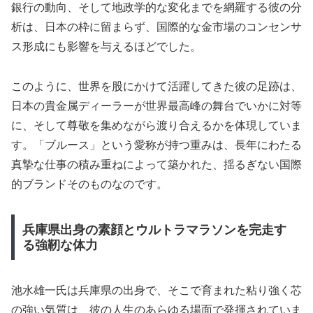
銀行の動向、そして地政学的な変化までを網羅する彼の分
析は、日本の枠に留まらず、国際的な金市場のコンセンサ
ス形成にも影響を与えるほどでした。
このように、世界を股にかけて活躍してきた彼の足跡は、
日本の貴金属ディーラーが世界最高峰の舞台でいかに対等
に、そして尊敬を集めながら渡り合えるかを体現していま
す。「ブルース」という愛称が持つ重みは、長年にわたる
真摯な仕事の積み重ねによって築かれた、揺るぎない国際
的ブランドそのものなのです。
兵庫県出身の素顔とウルトラマラソンを完走す
る強靭な体力
池水雄一氏は兵庫県の出身で、そこで育まれた粘り強く芯
の強い気質は、彼の人生のあらゆる場面で発揮されていま