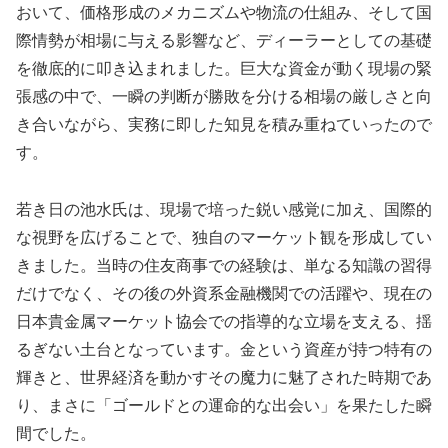
おいて、価格形成のメカニズムや物流の仕組み、そして国
際情勢が相場に与える影響など、ディーラーとしての基礎
を徹底的に叩き込まれました。巨大な資金が動く現場の緊
張感の中で、一瞬の判断が勝敗を分ける相場の厳しさと向
き合いながら、実務に即した知見を積み重ねていったので
す。
若き日の池水氏は、現場で培った鋭い感覚に加え、国際的
な視野を広げることで、独自のマーケット観を形成してい
きました。当時の住友商事での経験は、単なる知識の習得
だけでなく、その後の外資系金融機関での活躍や、現在の
日本貴金属マーケット協会での指導的な立場を支える、揺
るぎない土台となっています。金という資産が持つ特有の
輝きと、世界経済を動かすその魔力に魅了された時期であ
り、まさに「ゴールドとの運命的な出会い」を果たした瞬
間でした。