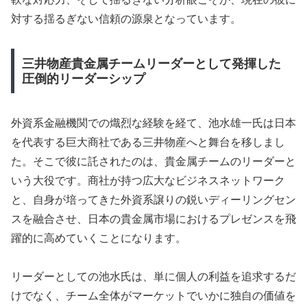
対する揺るぎない信頼の源泉となっています。
三井物産貴金属チームリーダーとして発揮した
圧倒的リーダーシップ
外資系金融機関での熾烈な経験を経て、池水雄一氏は日本
を代表する巨大商社である三井物産へと舞台を移しまし
た。そこで彼に託されたのは、貴金属チームのリーダーと
いう大役です。商社が持つ広大なビジネスネットワーク
と、自身が培ってきた外資系譲りの鋭いディーリングセン
スを融合させ、日本の貴金属市場におけるプレゼンスを飛
躍的に高めていくことになります。
リーダーとしての池水氏は、単に個人の利益を追求するだ
けでなく、チーム全体がマーケットでいかに独自の価値を