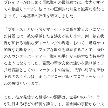
プレイヤーがひしめく国際取引の最前線では、実力がすべ
てを物語りますが、彼はその圧倒的な知見と誠実な姿勢に
よって、世界基準の評価を確立しました。
「ブルース」という名がマーケットに響き渡るようになっ
た背景には、彼の卓越した交渉力があります。刻一刻と状
況が変わる過酷なディーリングの現場において、迅速かつ
的確な判断を下し、フェアな取引を継続することで、海外
のカウンターパーティー（取引相手）から絶大な支持を得
るようになりました。言葉の壁や文化の違いを乗り越え、
共通言語としての「マーケットの論理」で深い対話を重ね
る彼のスタイルは、まさにグローバル・プロフェッショナ
ルの象徴といえます。
また、彼が発信する相場への洞察は、世界中のディーラー
が注目するほどの精度を誇ります。産金国の事情から中央