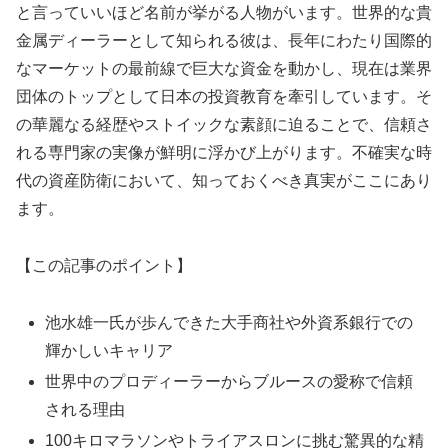
と言っていいほど名前が挙がる人物がいます。世界的な貴
金属ディーラーとして知られる彼は、長年にわたり国際的
なマーケットの最前線で巨大な資金を動かし、現在は業界
団体のトップとして日本の投資教育を牽引しています。そ
の華麗なる経歴やストイックな素顔に迫ることで、信頼さ
れる専門家の実像が鮮明に浮かび上がります。不確実な時
代の資産防衛において、知っておくべき真実がここにあり
ます。
【この記事のポイント】
池水雄一氏が歩んできた大手商社や外資系銀行での
輝かしいキャリア
世界中のプロディーラーからブルースの愛称で信頼
される理由
100キロマラソンやトライアスロンに挑む驚異的な精