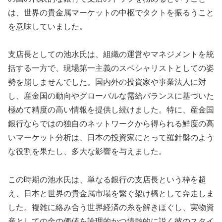
は、世界の貴金属マーケットの中枢でタクトを振るうこと
を意味していました。
支店長としての池水氏は、組織の運営やマネジメントを統
括する一方で、現場第一主義のスペシャリストとしての姿
勢を崩しませんでした。国内外の投資家や事業法人に対
し、産金国の動向やグローバルな需給バランスに基づいた
極めて精度の高い情報を提供し続けました。特に、産金国
銀行ならではの独自のネットワークから得られる鮮度の高
いマーケット分析は、日本の投資家にとって羅針盤のよう
な役割を果たし、多大な影響を与えました。
この時期の池水氏は、単なる銀行の支店長という枠を超
え、日本と世界の貴金属市場を繋ぐ架け橋として奔走しま
した。複雑に絡み合う世界経済の糸を解きほぐし、実物資
産としての金の価値を論理的かつ情熱的に説く彼のスタイ