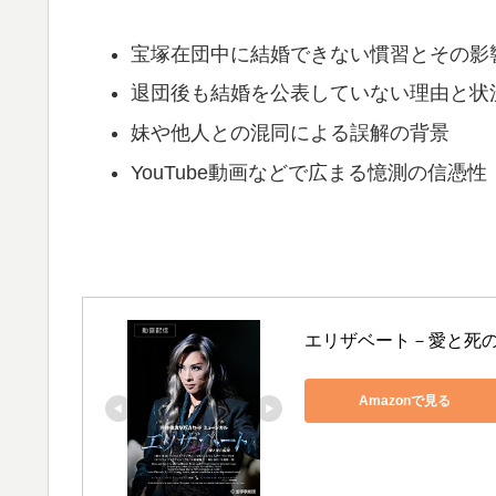
宝塚在団中に結婚できない慣習とその影
退団後も結婚を公表していない理由と状
妹や他人との混同による誤解の背景
YouTube動画などで広まる憶測の信憑性
エリザベート－愛と死の
Amazonで見る