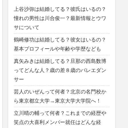
上谷沙弥は結婚してる？彼氏はいるの？
憧れの男性は川合俊一？最新情報とウワ
サについて
鶴崎修功は結婚してる？彼女はいるの？
基本プロフィールや年齢や学歴なども
真矢みきは結婚してる？旦那の西島数博
ってどんな人？歳の差８歳のバレエダン
サー
芸人のいぜんって何者？北京の名門校か
ら東京都立大学→東京大学大学院へ！
立川晴の輔って何者？これまでの経歴や
笑点の大喜利メンバー就任はどんな経