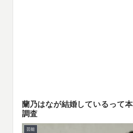
蘭乃はなが結婚しているって本
調査
芸能