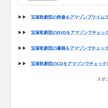
▶▶
宝塚歌劇団の映像をアマゾンプライム
▶▶
宝塚歌劇団のDVDをアマゾンでチェッ
▶▶
宝塚歌劇団の書籍をアマゾンでチェッ
▶▶
宝塚歌劇団のCDをアマゾンでチェック
スポ