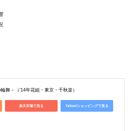
響
況
輪舞－（'14年花組・東京・千秋楽）
楽天市場で見る
Yahoo!ショッピングで見る