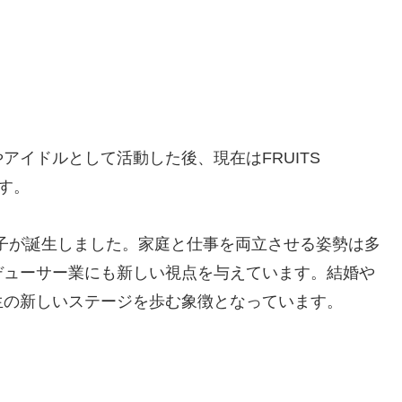
イドルとして活動した後、現在はFRUITS
ます。
一子が誕生しました。家庭と仕事を両立させる姿勢は多
デューサー業にも新しい視点を与えています。結婚や
生の新しいステージを歩む象徴となっています。