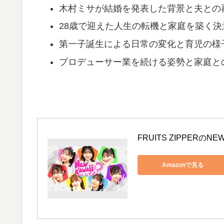
木村ミサが結婚を発表した背景と夫との
28歳で迎えた人生の転機と家庭を築く決
第一子誕生による日常の変化と育児の様
プロデューサー業を続ける姿勢と家庭と
FRUITS ZIPPERのN
Amazonで見る