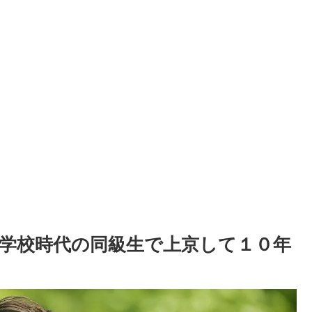
学校時代の同級生で上京して１０年