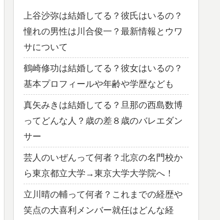
上谷沙弥は結婚してる？彼氏はいるの？
憧れの男性は川合俊一？最新情報とウワ
サについて
鶴崎修功は結婚してる？彼女はいるの？
基本プロフィールや年齢や学歴なども
真矢みきは結婚してる？旦那の西島数博
ってどんな人？歳の差８歳のバレエダン
サー
芸人のいぜんって何者？北京の名門校か
ら東京都立大学→東京大学大学院へ！
立川晴の輔って何者？これまでの経歴や
笑点の大喜利メンバー就任はどんな経