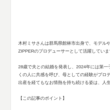
木村ミサさんは群馬県館林市出身で、モデルやア
ZIPPERのプロデューサーとして活躍してい
28歳で夫との結婚を発表し、2024年には第
くの人に共感を呼び、母としての経験がプロ
出産を経てもなお情熱を持ち続ける姿は、人
【この記事のポイント】