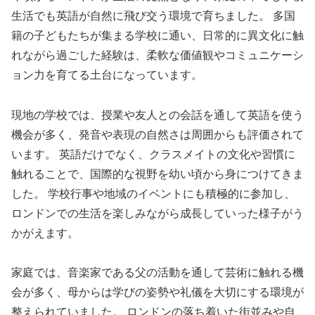
生活でも英語が自然に飛び交う環境で育ちました。 多国
籍の子どもたちが集まる学校に通い、日常的に異文化に触
れながら過ごした経験は、柔軟な価値観やコミュニケーシ
ョン力を育てる土台になっています。
現地の学校では、授業や友人との会話を通して英語を使う
機会が多く、発音や表現の自然さは周囲からも評価されて
います。 英語だけでなく、クラスメイトの文化や習慣に
触れることで、国際的な視野を幼い頃から身につけてきま
した。 学校行事や地域のイベントにも積極的に参加し、
ロンドンでの生活を楽しみながら成長していった様子がう
かがえます。
家庭では、音楽家である父の活動を通して芸術に触れる機
会が多く、母からは学びの姿勢や礼儀を大切にする環境が
整えられていました。 ロンドンの落ち着いた街並みや自