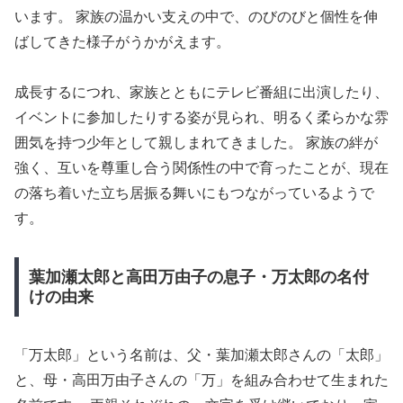
います。 家族の温かい支えの中で、のびのびと個性を伸
ばしてきた様子がうかがえます。
成長するにつれ、家族とともにテレビ番組に出演したり、
イベントに参加したりする姿が見られ、明るく柔らかな雰
囲気を持つ少年として親しまれてきました。 家族の絆が
強く、互いを尊重し合う関係性の中で育ったことが、現在
の落ち着いた立ち居振る舞いにもつながっているようで
す。
葉加瀬太郎と高田万由子の息子・万太郎の名付
けの由来
「万太郎」という名前は、父・葉加瀬太郎さんの「太郎」
と、母・高田万由子さんの「万」を組み合わせて生まれた