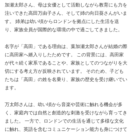
加瀬太郎さん、母は女優として活動しながら教育にも力を
注いできた高田万由子さん、そして姉の向日葵さんがいま
す。 姉弟は幼い頃からロンドンを拠点にした生活を送
り、家族全員が国際的な環境の中で過ごしてきました。
名字が「高田」である理由は、葉加瀬太郎さんが結婚の際
に高田家へ婿入りしたためです。 この背景には、高田家
が代々続く家系であることや、家族としてのつながりを大
切にする考え方が反映されています。 そのため、子ども
たちは「高田」の姓を名乗り、家族の歴史を受け継いでい
ます。
万太郎さんは、幼い頃から音楽や芸術に触れる機会が多
く、家庭内では自然と創造的な刺激を受けながら育ってき
ました。 一方で、ロンドンでの生活を通じて多様な文化
に触れ、英語を含むコミュニケーション能力も身につけて