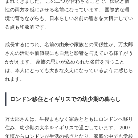
まれてきました。 この二つが合わさることで、伝統と個
性の両方を感じさせる名前になっています。 国際的な環
境で育ちながらも、日本らしい名前の響きを大切にしてい
る点も印象的です。
成長するにつれ、名前の由来や家族との関係性が、万太郎
さんの活動や価値観にも自然と影響を与えている様子がう
かがえます。 家族の思いが込められた名前を持つこと
は、本人にとっても大きな支えになっているように感じら
れます。
ロンドン移住とイギリスでの幼少期の暮らし
万太郎さんは、生後まもなく家族とともにロンドンへ移り
住み、幼少期の大半をイギリスで過ごしています。 2007
年頃からロンドンが生活の拠点となり、家庭の中でも学校