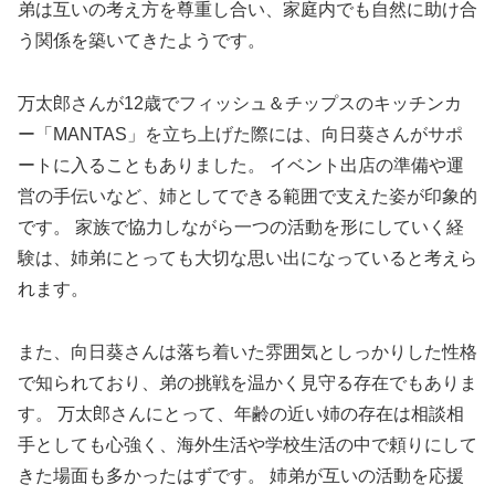
弟は互いの考え方を尊重し合い、家庭内でも自然に助け合
う関係を築いてきたようです。
万太郎さんが12歳でフィッシュ＆チップスのキッチンカ
ー「MANTAS」を立ち上げた際には、向日葵さんがサポ
ートに入ることもありました。 イベント出店の準備や運
営の手伝いなど、姉としてできる範囲で支えた姿が印象的
です。 家族で協力しながら一つの活動を形にしていく経
験は、姉弟にとっても大切な思い出になっていると考えら
れます。
また、向日葵さんは落ち着いた雰囲気としっかりした性格
で知られており、弟の挑戦を温かく見守る存在でもありま
す。 万太郎さんにとって、年齢の近い姉の存在は相談相
手としても心強く、海外生活や学校生活の中で頼りにして
きた場面も多かったはずです。 姉弟が互いの活動を応援