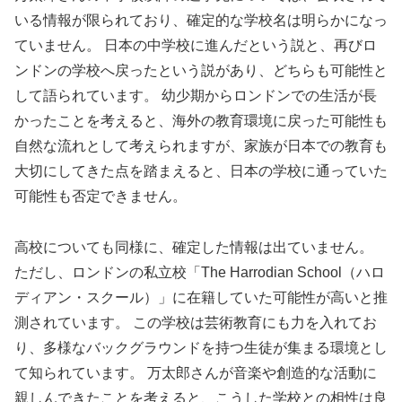
いる情報が限られており、確定的な学校名は明らかになっ
ていません。 日本の中学校に進んだという説と、再びロ
ンドンの学校へ戻ったという説があり、どちらも可能性と
して語られています。 幼少期からロンドンでの生活が長
かったことを考えると、海外の教育環境に戻った可能性も
自然な流れとして考えられますが、家族が日本での教育も
大切にしてきた点を踏まえると、日本の学校に通っていた
可能性も否定できません。
高校についても同様に、確定した情報は出ていません。
ただし、ロンドンの私立校「The Harrodian School（ハロ
ディアン・スクール）」に在籍していた可能性が高いと推
測されています。 この学校は芸術教育にも力を入れてお
り、多様なバックグラウンドを持つ生徒が集まる環境とし
て知られています。 万太郎さんが音楽や創造的な活動に
親しんできたことを考えると、こうした学校との相性は良