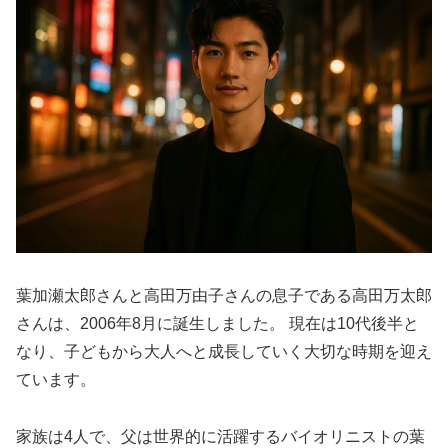
葉加瀬太郎さんと高田万由子さんの息子である高田万太郎
さんは、2006年8月に誕生しました。 現在は10代後半と
なり、子どもから大人へと成長していく大切な時期を迎え
ています。
家族は4人で、父は世界的に活躍するバイオリニストの葉