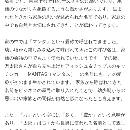
名前です。 両親それぞれの一文字を受け継いでおり、家
族のつながりを象徴するような温かさがあります。 生ま
れたときから家族の思いが込められた名前であり、家庭の
中でも自然と大切にされてきたことが伝わってきます。
家の中では「マンタ」という愛称で呼ばれてきました。
幼い頃から親しみを込めて呼ばれてきたこの呼び名は、家
族の会話の中でもよく使われていたようです。 その後、
万太郎さんが自ら立ち上げたフィッシュ＆チップスのキッ
チンカー「MANTAS（マンタス）」の名前にも、この愛
称がそのまま生かされています。 家族から呼ばれてきた
名前をビジネスの屋号に取り入れたことで、幼少期からの
思い出や家族との関係が自然と形になったとも言えます。
また、「万」という字には「多く」「豊か」という意味が
あり、「太郎」は古くから長男に使われる名前として親し