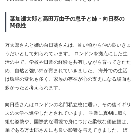
葉加瀬太郎と高田万由子の息子と姉・向日葵の
関係性
万太郎さんと姉の向日葵さんは、幼い頃から仲の良いきょ
うだいとして知られています。 ロンドンを拠点にした生
活の中で、学校や日常の経験を共有しながら育ってきたた
め、自然と強い絆が育まれていきました。 海外での生活
は環境の変化も多く、家族の存在が心の支えになる場面も
多かったと考えられます。
向日葵さんはロンドンの名門私立校に通い、その後イギリ
スの大学へ進学したとされています。 学業に真剣に取り
組む姿勢や、国際的な環境で身につけた柔軟な価値観は、
弟である万太郎さんにも良い影響を与えてきました。 姉