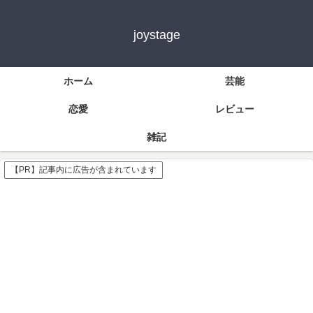
joystage
ホーム
芸能
恋愛
レビュー
雑記
【PR】記事内に広告が含まれています