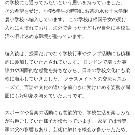
の学校にも通ってみたいという思いを持っていました。
その希望を受け、小学5年生の時期にお茶の水女子大学附
属小学校へ編入しています。 この学校は帰国子女の受け
入れにも慣れており、海外で育った子どもが自然に学校生
活へ溶け込める環境が整っています。
編入後は、授業だけでなく学校行事やクラブ活動にも積極
的に参加していたとされています。 ロンドンで培った英
語力や国際的な感覚を持ちながら、日本の学校文化にも柔
軟に順応していきました。 クラスメイトとの交流もスム
ーズで、言語や文化の違いを前向きに受け止める姿勢が周
囲にも好印象を与えていたようです。
スポーツや音楽の活動にも意欲的で、学校生活を楽しみな
がら過ごしていた様子が伝わっています。 家庭では音楽
家の父の影響もあり、芸術に触れる機会が多かったため、