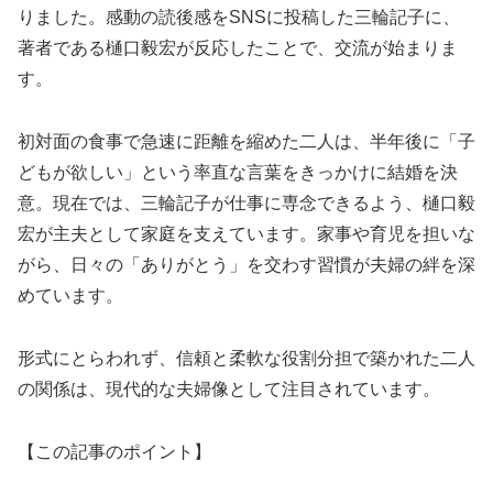
りました。感動の読後感をSNSに投稿した三輪記子に、
著者である樋口毅宏が反応したことで、交流が始まりま
す。
初対面の食事で急速に距離を縮めた二人は、半年後に「子
どもが欲しい」という率直な言葉をきっかけに結婚を決
意。現在では、三輪記子が仕事に専念できるよう、樋口毅
宏が主夫として家庭を支えています。家事や育児を担いな
がら、日々の「ありがとう」を交わす習慣が夫婦の絆を深
めています。
形式にとらわれず、信頼と柔軟な役割分担で築かれた二人
の関係は、現代的な夫婦像として注目されています。
【この記事のポイント】