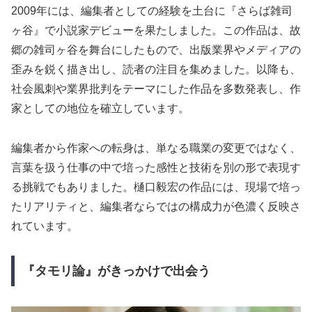
2009年には、編集者としての経験を土台に『さらば雑司
ヶ谷』で小説家デビューを果たしました。この作品は、故
郷の雑司ヶ谷を舞台にしたもので、出版業界やメディアの
歪みを鋭く描き出し、読者の注目を集めました。以降も、
社会風刺や業界批判をテーマにした作品を多数発表し、作
家としての地位を確立しています。
編集者から作家への転身は、単なる職業の変更ではなく、
言葉を扱う仕事の中で培った感性と技術を別の形で表現す
る挑戦でもありました。樋口毅宏の作品には、現場で培っ
たリアリティと、編集者ならではの構成力が色濃く反映さ
れています。
『タモリ論』がきっかけで出会う