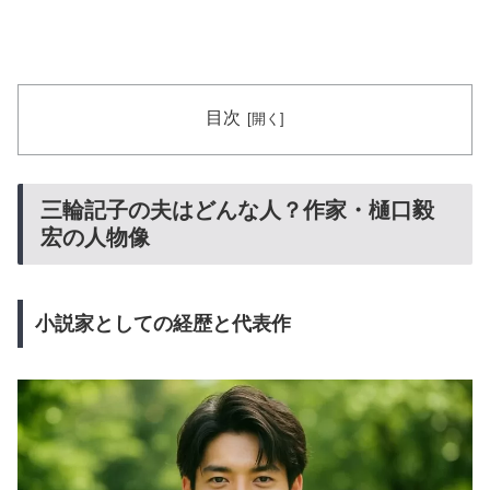
目次
三輪記子の夫はどんな人？作家・樋口毅
宏の人物像
小説家としての経歴と代表作