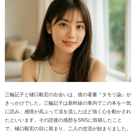
三輪記子と樋口毅宏の出会いは、彼の著書『タモリ論』が
きっかけでした。三輪記子は新幹線の車内でこの本を一気
に読み、感情が高ぶって涙を流したほど強く心を動かされ
たといいます。その読後の感想をSNSに投稿したこと
で、樋口毅宏の目に留まり、二人の交流が始まりました。