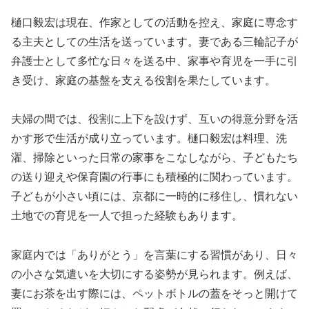
樋口毅宏は現在、作家としての活動を控え、家庭に専念す
る主夫としての生活を送っています。妻である三輪記子が
弁護士として多忙な日々を送る中、家事や育児を一手に引
き受け、家庭の基盤を支える役割を果たしています。
夫婦の間では、役割に上下を設けず、互いの得意分野を活
かす形で生活が成り立っています。樋口毅宏は料理、洗
濯、掃除といった日常の家事をこなしながら、子どもたち
の送り迎えや保育園の行事にも積極的に関わっています。
子どもが小さい頃には、京都に一時的に移住し、慣れない
土地での育児を一人で担った経験もあります。
家庭内では「ありがとう」を言葉にする習慣があり、日々
の小さな気遣いを大切にする姿勢が見られます。例えば、
妻にお茶を出す際には、ペットボトルの蓋をそっと開けて