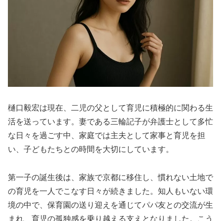
樋口毅宏は現在、二児の父として育児に積極的に関わる生
活を送っています。妻である三輪記子が弁護士として多忙
な日々を過ごす中、家庭では主夫として家事と育児を担
い、子どもたちとの時間を大切にしています。
第一子の誕生後は、家族で京都に移住し、慣れない土地で
の育児を一人でこなす日々が続きました。知人もいない環
境の中で、保育園の送り迎えを通じてパパ友との交流が生
まれ、育児の孤独感を乗り越える支えとなりました。こう