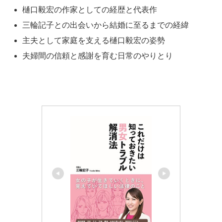
樋口毅宏の作家としての経歴と代表作
三輪記子との出会いから結婚に至るまでの経緯
主夫として家庭を支える樋口毅宏の姿勢
夫婦間の信頼と感謝を育む日常のやりとり