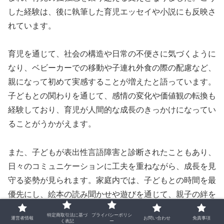
した経験は、後に執筆した育児エッセイや小説にも反映さ
れています。
育児を通じて、社会の構造や日常の不便さに気づくように
なり、ベビーカーでの移動や子連れ外食の際の配慮など、
親になって初めて実感することが増えたと語っています。
子どもとの関わりを通じて、感情の変化や価値観の転換も
経験しており、育児が人間的な成長のきっかけになってい
ることがうかがえます。
また、子どもが表出性言語障害と診断されたこともあり、
日々のコミュニケーションに工夫を重ねながら、成長を見
守る姿勢が見られます。家庭内では、子どもとの時間を最
優先にし、絵本の読み聞かせや遊びを通じて、親子の絆を
深めています。
特定商取引法に基づ
プライバシーポリシ
運営者情報
お問い合わせ
免責事項
く表記
ー