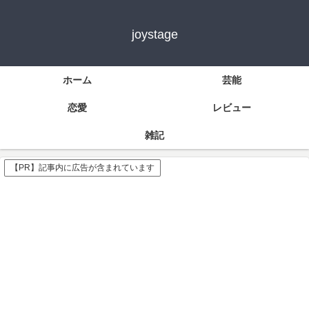
joystage
ホーム
芸能
恋愛
レビュー
雑記
【PR】記事内に広告が含まれています