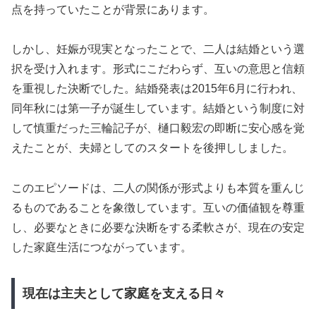
点を持っていたことが背景にあります。
しかし、妊娠が現実となったことで、二人は結婚という選
択を受け入れます。形式にこだわらず、互いの意思と信頼
を重視した決断でした。結婚発表は2015年6月に行われ、
同年秋には第一子が誕生しています。結婚という制度に対
して慎重だった三輪記子が、樋口毅宏の即断に安心感を覚
えたことが、夫婦としてのスタートを後押ししました。
このエピソードは、二人の関係が形式よりも本質を重んじ
るものであることを象徴しています。互いの価値観を尊重
し、必要なときに必要な決断をする柔軟さが、現在の安定
した家庭生活につながっています。
現在は主夫として家庭を支える日々