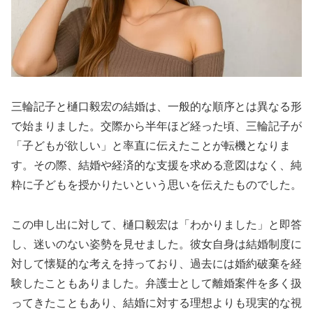
三輪記子と樋口毅宏の結婚は、一般的な順序とは異なる形
で始まりました。交際から半年ほど経った頃、三輪記子が
「子どもが欲しい」と率直に伝えたことが転機となりま
す。その際、結婚や経済的な支援を求める意図はなく、純
粋に子どもを授かりたいという思いを伝えたものでした。
この申し出に対して、樋口毅宏は「わかりました」と即答
し、迷いのない姿勢を見せました。彼女自身は結婚制度に
対して懐疑的な考えを持っており、過去には婚約破棄を経
験したこともありました。弁護士として離婚案件を多く扱
ってきたこともあり、結婚に対する理想よりも現実的な視