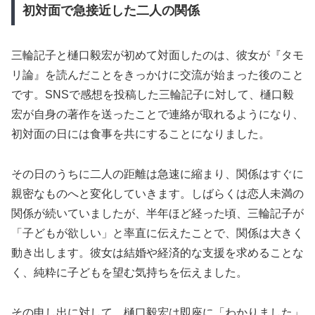
初対面で急接近した二人の関係
三輪記子と樋口毅宏が初めて対面したのは、彼女が『タモ
リ論』を読んだことをきっかけに交流が始まった後のこと
です。SNSで感想を投稿した三輪記子に対して、樋口毅
宏が自身の著作を送ったことで連絡が取れるようになり、
初対面の日には食事を共にすることになりました。
その日のうちに二人の距離は急速に縮まり、関係はすぐに
親密なものへと変化していきます。しばらくは恋人未満の
関係が続いていましたが、半年ほど経った頃、三輪記子が
「子どもが欲しい」と率直に伝えたことで、関係は大きく
動き出します。彼女は結婚や経済的な支援を求めることな
く、純粋に子どもを望む気持ちを伝えました。
その申し出に対して、樋口毅宏は即座に「わかりました」