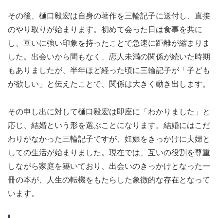
その後、樋口毅宏は自身の著作を三輪記子に送付し、直接
のやり取りが始まります。初めて会った日は食事を共に
し、互いに強い印象を持ったことで急速に距離が縮まりま
した。出会いから間もなく、恋人未満の関係が続いた時期
もありましたが、半年ほど経った頃に三輪記子が「子ども
が欲しい」と伝えたことで、関係は大きく動き出します。
その申し出に対して樋口毅宏は即座に「わかりました」と
応じ、結婚という形を選ぶことになります。結婚にはこだ
わりがなかった三輪記子ですが、妊娠をきっかけに夫婦と
しての生活が始まりました。現在では、互いの役割を尊重
しながら家庭を築いており、出会いのきっかけとなった一
冊の本が、人生の転機をもたらした象徴的な存在となって
います。