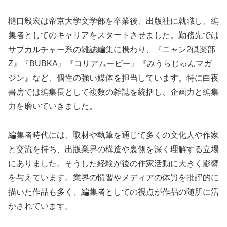
樋口毅宏は帝京大学文学部を卒業後、出版社に就職し、編
集者としてのキャリアをスタートさせました。勤務先では
サブカルチャー系の雑誌編集に携わり、『ニャン2倶楽部
Z』『BUBKA』『コリアムービー』『みうらじゅんマガ
ジン』など、個性の強い媒体を担当しています。特に白夜
書房では編集長として複数の雑誌を統括し、企画力と編集
力を磨いていきました。
編集者時代には、取材や執筆を通じて多くの文化人や作家
と交流を持ち、出版業界の構造や裏側を深く理解する立場
にありました。そうした経験が後の作家活動に大きく影響
を与えています。業界の慣習やメディアの体質を批評的に
描いた作品も多く、編集者としての視点が作品の随所に活
かされています。