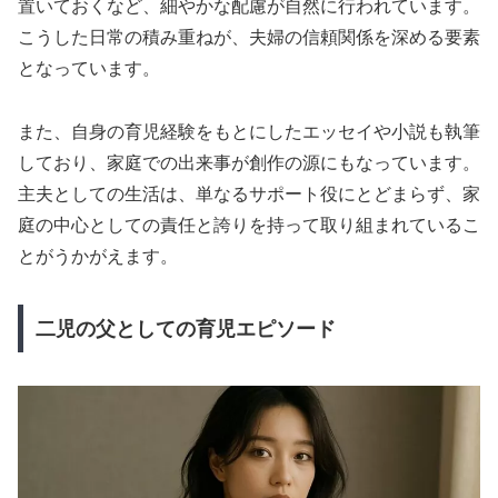
置いておくなど、細やかな配慮が自然に行われています。
こうした日常の積み重ねが、夫婦の信頼関係を深める要素
となっています。
また、自身の育児経験をもとにしたエッセイや小説も執筆
しており、家庭での出来事が創作の源にもなっています。
主夫としての生活は、単なるサポート役にとどまらず、家
庭の中心としての責任と誇りを持って取り組まれているこ
とがうかがえます。
二児の父としての育児エピソード