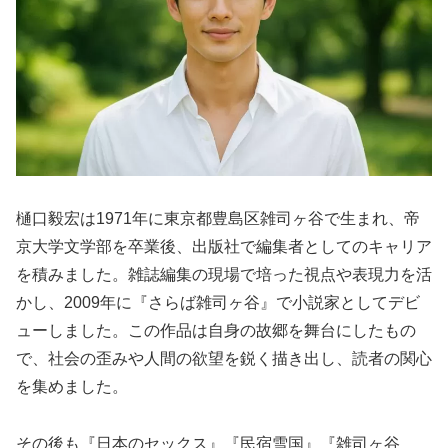
樋口毅宏は1971年に東京都豊島区雑司ヶ谷で生まれ、帝
京大学文学部を卒業後、出版社で編集者としてのキャリア
を積みました。雑誌編集の現場で培った視点や表現力を活
かし、2009年に『さらば雑司ヶ谷』で小説家としてデビ
ューしました。この作品は自身の故郷を舞台にしたもの
で、社会の歪みや人間の欲望を鋭く描き出し、読者の関心
を集めました。
その後も『日本のセックス』『民宿雪国』『雑司ヶ谷