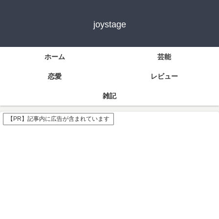
joystage
ホーム
芸能
恋愛
レビュー
雑記
【PR】記事内に広告が含まれています