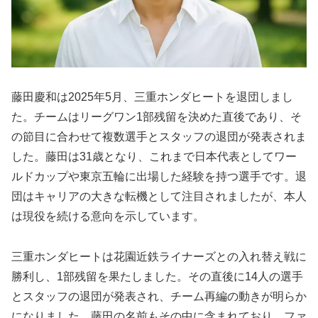
藤田慶和は2025年5月、三重ホンダヒートを退団しまし
た。チームはリーグワン1部残留を決めた直後であり、そ
の節目に合わせて複数選手とスタッフの退団が発表されま
した。藤田は31歳となり、これまで日本代表としてワー
ルドカップや東京五輪に出場した経験を持つ選手です。退
団はキャリアの大きな転機として注目されましたが、本人
は現役を続ける意向を示しています。
三重ホンダヒートは花園近鉄ライナーズとの入れ替え戦に
勝利し、1部残留を果たしました。その直後に14人の選手
とスタッフの退団が発表され、チーム再編の動きが明らか
になりました。藤田の名前もその中に含まれており、ファ