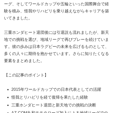
ーグ、そしてワールドカップや五輪といった国際舞台で経
験を積み、怪我やリハビリを乗り越えながらキャリアを築
いてきました。
三重ホンダヒート退団後には引退説も流れましたが、新天
地での挑戦を選び、地域リーグで再びプレーを続けていま
す。彼の歩みは日本ラグビーの未来を広げるものとして、
多くの人々に期待を抱かせています。さらに知りたくなる
要素をまとめました。
【この記事のポイント】
2015年ワールドカップでの日本代表としての活躍
怪我とリハビリを経て復帰を果たした経験
三重ホンダヒート退団と新天地での挑戦の決断
AZ-COM丸和モモタローズ加入による地域リーグでの