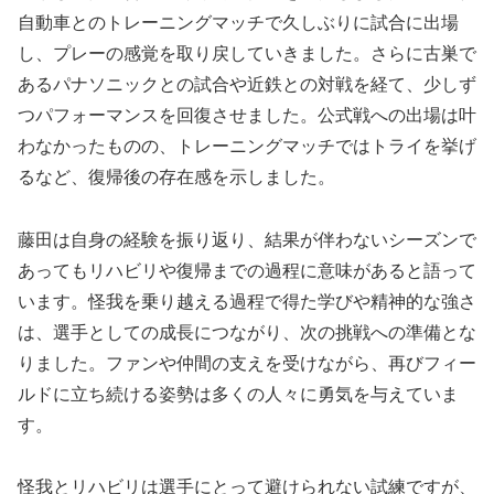
自動車とのトレーニングマッチで久しぶりに試合に出場
し、プレーの感覚を取り戻していきました。さらに古巣で
あるパナソニックとの試合や近鉄との対戦を経て、少しず
つパフォーマンスを回復させました。公式戦への出場は叶
わなかったものの、トレーニングマッチではトライを挙げ
るなど、復帰後の存在感を示しました。
藤田は自身の経験を振り返り、結果が伴わないシーズンで
あってもリハビリや復帰までの過程に意味があると語って
います。怪我を乗り越える過程で得た学びや精神的な強さ
は、選手としての成長につながり、次の挑戦への準備とな
りました。ファンや仲間の支えを受けながら、再びフィー
ルドに立ち続ける姿勢は多くの人々に勇気を与えていま
す。
怪我とリハビリは選手にとって避けられない試練ですが、