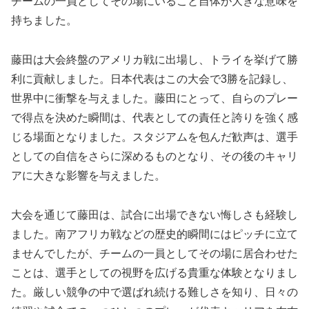
チームの一員としてその場にいること自体が大きな意味を
持ちました。
藤田は大会終盤のアメリカ戦に出場し、トライを挙げて勝
利に貢献しました。日本代表はこの大会で3勝を記録し、
世界中に衝撃を与えました。藤田にとって、自らのプレー
で得点を決めた瞬間は、代表としての責任と誇りを強く感
じる場面となりました。スタジアムを包んだ歓声は、選手
としての自信をさらに深めるものとなり、その後のキャリ
アに大きな影響を与えました。
大会を通じて藤田は、試合に出場できない悔しさも経験し
ました。南アフリカ戦などの歴史的瞬間にはピッチに立て
ませんでしたが、チームの一員としてその場に居合わせた
ことは、選手としての視野を広げる貴重な体験となりまし
た。厳しい競争の中で選ばれ続ける難しさを知り、日々の