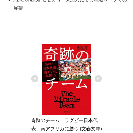
展望
奇跡のチーム　ラグビー日本代
表、南アフリカに勝つ (文春文庫)