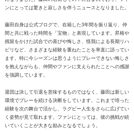
ンにとっては驚きと寂しさを伴うニュースとなりました。
藤田自身は公式ブログで、在籍した3年間を振り返り、仲
間と共に戦った時間を「宝物」と表現しています。昇格や
残留をかけた試合での喜びや悔しさ、怪我による長期リハ
ビリなど、さまざまな経験を重ねたことを率直に語ってい
ます。特に今シーズンは思うようにプレーできない悔しさ
を抱えながらも、仲間やファンに支えられたことへの感謝
を強調しています。
退団は決して引退を意味するものではなく、藤田は新しい
環境でプレーを続ける決断をしています。これまで培った
経験を次の舞台で活かし、ラグビー人生をさらに広げてい
く姿勢が見て取れます。ファンにとっては、彼の挑戦が続
いていくことが大きな励みとなるでしょう。