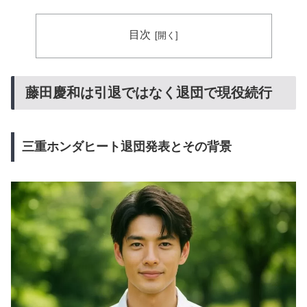
目次
藤田慶和は引退ではなく退団で現役続行
三重ホンダヒート退団発表とその背景