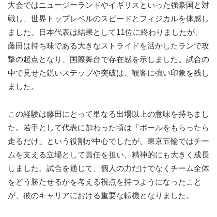
大会ではニュージーランドやイギリスといった強豪国と対
戦し、世界トップレベルのスピードとフィジカルを体感し
ました。日本代表は結果として11位に終わりましたが、
藤田は持ち味である大きなストライドを活かしたランで攻
撃の起点となり、国際舞台で存在感を示しました。試合の
中で見せた鋭いステップや突破は、観客に強い印象を残し
ました。
この経験は藤田にとって単なる出場以上の意味を持ちまし
た。若手として代表に加わった頃は「ボールをもらったら
走るだけ」という役割が中心でしたが、東京五輪ではチー
ムを支える立場として責任を担い、精神的にも大きく成長
しました。試合を通じて、個人の力だけでなくチーム全体
をどう勝たせるかを考える視点を持つようになったこと
が、彼のキャリアにおける重要な転機となりました。