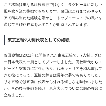
この移籍は単なる現役続行ではなく、ラグビー界に新しい
風を吹き込む挑戦でもあります。藤田はこれまでのキャリ
アで積み重ねた経験を活かし、トップイーストでの戦いを
通じて再び存在感を示すことが期待されています。
東京五輪7人制代表としての経験
藤田慶和は2021年に開催された東京五輪で、7人制ラグビ
ー日本代表の一員としてプレーしました。高校時代からス
ピードと突破力に定評があり、代表キャリアを積み重ねて
きた彼にとって、五輪の舞台は長年の夢でもありました。
リオ五輪では直前に代表から外れる悔しさを味わいました
が、その後も挑戦を続け、東京大会でついに念願の舞台に
立ちました。