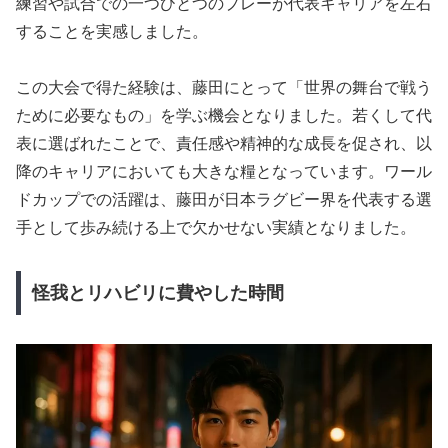
練習や試合での一つひとつのプレーが代表キャリアを左右
することを実感しました。
この大会で得た経験は、藤田にとって「世界の舞台で戦う
ために必要なもの」を学ぶ機会となりました。若くして代
表に選ばれたことで、責任感や精神的な成長を促され、以
降のキャリアにおいても大きな糧となっています。ワール
ドカップでの活躍は、藤田が日本ラグビー界を代表する選
手として歩み続ける上で欠かせない実績となりました。
怪我とリハビリに費やした時間