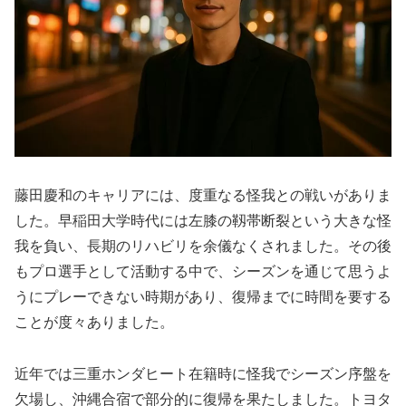
藤田慶和のキャリアには、度重なる怪我との戦いがありま
した。早稲田大学時代には左膝の靱帯断裂という大きな怪
我を負い、長期のリハビリを余儀なくされました。その後
もプロ選手として活動する中で、シーズンを通じて思うよ
うにプレーできない時期があり、復帰までに時間を要する
ことが度々ありました。
近年では三重ホンダヒート在籍時に怪我でシーズン序盤を
欠場し、沖縄合宿で部分的に復帰を果たしました。トヨタ