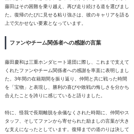
藤田はその困難を乗り越え、再び走り続ける道を選びまし
た。復帰のたびに見せる粘り強さは、彼のキャリアを語る
上で欠かせない要素となっています。
ファンやチーム関係者への感謝の言葉
藤田慶和は三重ホンダヒート退団に際し、これまで支えて
くれたファンやチーム関係者への感謝を率直に表明しまし
た。3年間の在籍期間を振り返り、仲間と共に戦った時間
を「宝物」と表現し、勝利の喜びや敗戦の悔しさを分かち
合えたことを誇りに感じていると語りました。
特に、怪我で長期離脱を余儀なくされた時期に、仲間やス
タッフ、そしてファンから寄せられた励ましの言葉が大き
な支えになったとしています。復帰までの道のりは決して