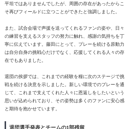
平坦ではありませんでしたが、周囲の存在があったからこ
そ再びフィールドに立つことができたと強調しました。
また、試合会場で声援を送ってくれるファンの姿や、日々
の練習を支えるスタッフの努力に触れ、感謝の気持ちを丁
寧に伝えています。藤田にとって、プレーを続ける原動力
は自分自身の挑戦心だけでなく、応援してくれる人々の存
在でもありました。
退団の挨拶では、これまでの経験を糧に次のステージで挑
戦を続ける決意を示しました。新しい環境でのプレーを通
じて、これまで支えてくれた人々に恩返しをしたいという
思いが込められており、その姿勢は多くのファンに安心感
と期待を抱かせています。
退団選手発表とチームの1部残留