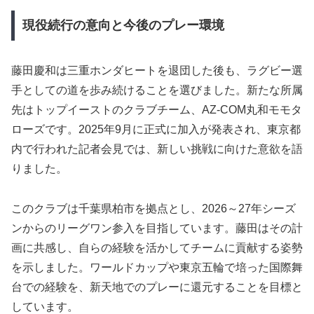
現役続行の意向と今後のプレー環境
藤田慶和は三重ホンダヒートを退団した後も、ラグビー選
手としての道を歩み続けることを選びました。新たな所属
先はトップイーストのクラブチーム、AZ-COM丸和モモタ
ローズです。2025年9月に正式に加入が発表され、東京都
内で行われた記者会見では、新しい挑戦に向けた意欲を語
りました。
このクラブは千葉県柏市を拠点とし、2026～27年シーズ
ンからのリーグワン参入を目指しています。藤田はその計
画に共感し、自らの経験を活かしてチームに貢献する姿勢
を示しました。ワールドカップや東京五輪で培った国際舞
台での経験を、新天地でのプレーに還元することを目標と
しています。