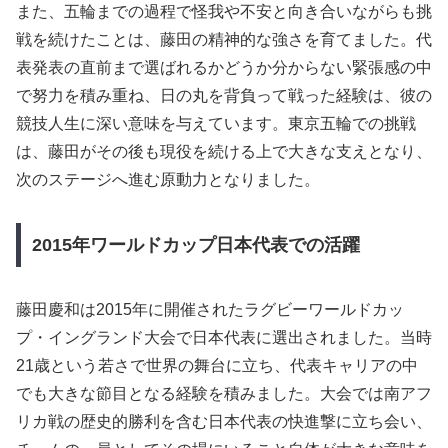
また、五輪までの過程で怪我や不安と向き合いながらも挑
戦を続けたことは、藤田の精神的な強さを育てました。代
表発表の直前まで選ばれるかどうか分からない緊張感の中
で努力を積み重ね、日の丸を背負って戦った経験は、彼の
競技人生に深い意味を与えています。東京五輪での挑戦
は、藤田がその後も現役を続ける上で大きな支えとなり、
次のステージへ進む原動力となりました。
2015年ワールドカップ日本代表での活躍
藤田慶和は2015年に開催されたラグビーワールドカッ
プ・イングランド大会で日本代表に選出されました。当時
21歳という若さで世界の舞台に立ち、代表キャリアの中
でも大きな節目となる経験を積みました。大会では南アフ
リカ戦の歴史的勝利を含む日本代表の快進撃に立ち会い、