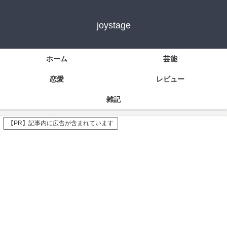
joystage
ホーム
芸能
恋愛
レビュー
雑記
【PR】記事内に広告が含まれています