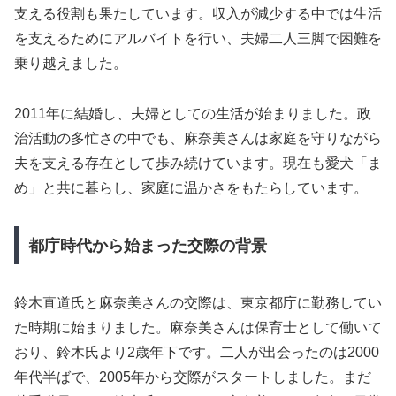
支える役割も果たしています。収入が減少する中では生活
を支えるためにアルバイトを行い、夫婦二人三脚で困難を
乗り越えました。
2011年に結婚し、夫婦としての生活が始まりました。政
治活動の多忙さの中でも、麻奈美さんは家庭を守りながら
夫を支える存在として歩み続けています。現在も愛犬「ま
め」と共に暮らし、家庭に温かさをもたらしています。
都庁時代から始まった交際の背景
鈴木直道氏と麻奈美さんの交際は、東京都庁に勤務してい
た時期に始まりました。麻奈美さんは保育士として働いて
おり、鈴木氏より2歳年下です。二人が出会ったのは2000
年代半ばで、2005年から交際がスタートしました。まだ