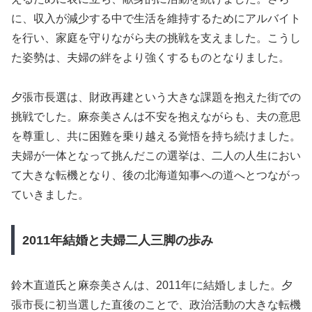
に、収入が減少する中で生活を維持するためにアルバイト
を行い、家庭を守りながら夫の挑戦を支えました。こうし
た姿勢は、夫婦の絆をより強くするものとなりました。
夕張市長選は、財政再建という大きな課題を抱えた街での
挑戦でした。麻奈美さんは不安を抱えながらも、夫の意思
を尊重し、共に困難を乗り越える覚悟を持ち続けました。
夫婦が一体となって挑んだこの選挙は、二人の人生におい
て大きな転機となり、後の北海道知事への道へとつながっ
ていきました。
2011年結婚と夫婦二人三脚の歩み
鈴木直道氏と麻奈美さんは、2011年に結婚しました。夕
張市長に初当選した直後のことで、政治活動の大きな転機