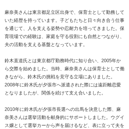
麻奈美さんは東京都足立区出身で、保育士として勤務して
いた経歴を持っています。子どもたちと日々向き合う仕事
を通じて、人を支える姿勢や忍耐力を培ってきました。保
育現場での経験は、家庭を守る役割にも自然とつながり、
夫の活動を支える基盤となっています。
鈴木直道氏とは東京都庁勤務時代に知り合い、2005年か
ら交際を始めました。当時、麻奈美さんは保育士として働
きながら、鈴木氏の挑戦を見守る立場にありました。
2008年に鈴木氏が夕張市へ派遣された際には遠距離恋愛
となりましたが、関係を続けて支え合いました。
2010年に鈴木氏が夕張市長選への出馬を決意した際、麻
奈美さんは選挙活動を献身的にサポートしました。ウグイ
ス嬢として選挙カーから声を届けるなど、表に立って夫を