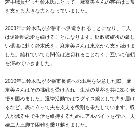
若手職員だった鈴木氏にとって、麻奈美さんの存在は日常
を支える大きな力となっていました。
2008年に鈴木氏が夕張市へ派遣されることになり、二人
は遠距離恋愛を続けることになります。財政破綻後の厳し
い環境に赴く鈴木氏を、麻奈美さんは東京から支え続けま
した。離れていても関係は途切れることなく、互いに信頼
を深めていきました。
2010年に鈴木氏が夕張市長選への出馬を決意した際、麻
奈美さんはその挑戦を受け入れ、生活の基盤を共に築く覚
悟を固めました。選挙活動ではウグイス嬢として声を届け
るなど、表に立って夫を支える役割も果たしています。収
入が減る中で生活を維持するためにアルバイトを行い、夫
婦二人三脚で困難を乗り越えました。