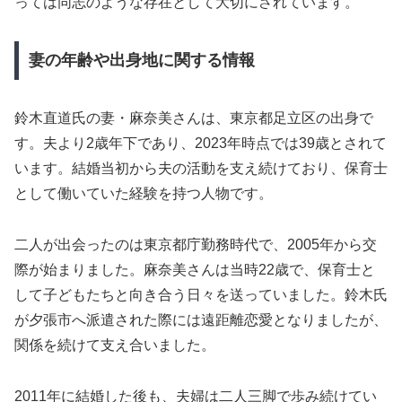
っては同志のような存在として大切にされています。
妻の年齢や出身地に関する情報
鈴木直道氏の妻・麻奈美さんは、東京都足立区の出身で
す。夫より2歳年下であり、2023年時点では39歳とされて
います。結婚当初から夫の活動を支え続けており、保育士
として働いていた経験を持つ人物です。
二人が出会ったのは東京都庁勤務時代で、2005年から交
際が始まりました。麻奈美さんは当時22歳で、保育士と
して子どもたちと向き合う日々を送っていました。鈴木氏
が夕張市へ派遣された際には遠距離恋愛となりましたが、
関係を続けて支え合いました。
2011年に結婚した後も、夫婦は二人三脚で歩み続けてい