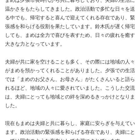
まめは夕張市長時代から共に暮らしており、夫婦の生活に
温かさをもたらしてきました。政治活動で多忙な日々を送
る中でも、帰宅すると喜んで迎えてくれる存在であり、緊
張感を和らげる役割を果たしています。鈴木氏が遅く帰宅
しても、まめは全力で喜びを表すため、日々の疲れを癒す
大きな力となっています。
夫婦が共に家を空けることも多く、その際には地域の人々
がまめを預かってくれることがありました。夕張での生活
では「まめのお父さん、お母さん」がたくさんいると語ら
れるほど、地域の人々に愛されていました。こうした交流
は、夫婦にとっても地域との絆を深めるきっかけとなりま
した。
現在もまめは夫婦と共に暮らし、家庭に安らぎを与えてい
ます。政治活動の緊張感を和らげる存在であり、夫婦にと