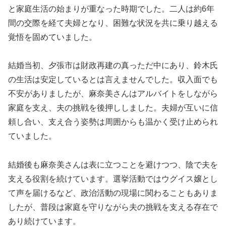
と家庭生活の始まりが重なった時期でした。二人は約6年
間の交際を経て夫婦となり、困難な状況を共に乗り越える
覚悟を固めていました。
結婚当初、夕張市は財政再建の真っただ中にあり、鈴木氏
の生活は安定しているとは言えませんでした。収入面でも
不安がありましたが、麻奈美さんはアルバイトをしながら
家庭を支え、夫の挑戦を後押ししました。夫婦が互いに信
頼し合い、支え合う姿勢は周囲からも温かく受け止められ
ていました。
結婚後も麻奈美さんは表に立つことを避けつつ、陰で夫を
支える役割を続けています。選挙活動ではウグイス嬢とし
て声を届けるなど、政治活動の現場に関わることもありま
したが、普段は家庭を守りながら夫の挑戦を支える存在で
あり続けています。