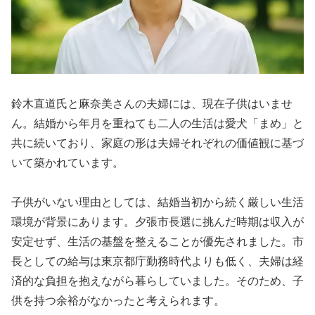
鈴木直道氏と麻奈美さんの夫婦には、現在子供はいませ
ん。結婚から年月を重ねても二人の生活は愛犬「まめ」と
共に続いており、家庭の形は夫婦それぞれの価値観に基づ
いて築かれています。
子供がいない理由としては、結婚当初から続く厳しい生活
環境が背景にあります。夕張市長選に挑んだ時期は収入が
安定せず、生活の基盤を整えることが優先されました。市
長としての給与は東京都庁勤務時代よりも低く、夫婦は経
済的な負担を抱えながら暮らしていました。そのため、子
供を持つ余裕がなかったと考えられます。