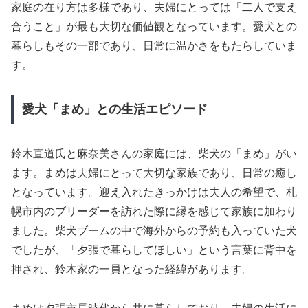
家庭の在り方は多様であり、夫婦にとっては「二人で支え
合うこと」が最も大切な価値観となっています。愛犬との
暮らしもその一部であり、日常に温かさをもたらしていま
す。
愛犬「まめ」との生活エピソード
鈴木直道氏と麻奈美さんの家庭には、柴犬の「まめ」がい
ます。まめは夫婦にとって大切な家族であり、日常の癒し
となっています。迎え入れたきっかけは夫人の希望で、札
幌市内のブリーダーを訪れた際に縁を感じて家族に加わり
ました。柴犬ブームの中で海外からの予約も入っていた犬
でしたが、「夕張で暮らしてほしい」という言葉に背中を
押され、鈴木家の一員となった経緯があります。