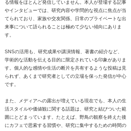
る情報をほとんど発信していません。本人が登場する記事
やインタビューでは、研究内容や学問的な視点に焦点が当
てられており、家族や交友関係、日常のプライベートな出
来事について語られることは極めて少ない傾向にありま
す。
SNSの活用も、研究成果や講演情報、著書の紹介など、
学術的な活動を伝える目的に限定されている印象がありま
す。個人的な感情や生活の断片を共有するような投稿は見
られず、あくまで研究者としての立場を保った発信が中心
です。
また、メディアへの露出が増えている現在でも、本人の生
活スタイルや価値観に関する話題は、研究と結びついた範
囲にとどまっています。たとえば、野鳥の観察を終えた後
にカフェで思索する習慣や、研究に集中するための時間の