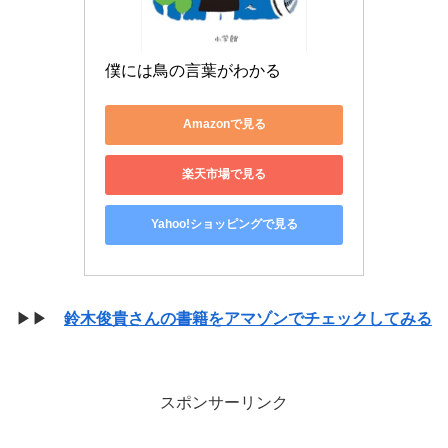
僕には鳥の言葉がわかる
Amazonで見る
楽天市場で見る
Yahoo!ショッピングで見る
▶▶
鈴木俊貴さんの書籍をアマゾンでチェックしてみる
スポンサーリンク