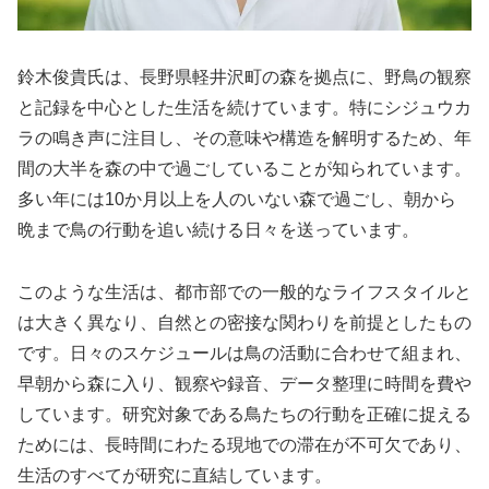
鈴木俊貴氏は、長野県軽井沢町の森を拠点に、野鳥の観察
と記録を中心とした生活を続けています。特にシジュウカ
ラの鳴き声に注目し、その意味や構造を解明するため、年
間の大半を森の中で過ごしていることが知られています。
多い年には10か月以上を人のいない森で過ごし、朝から
晩まで鳥の行動を追い続ける日々を送っています。
このような生活は、都市部での一般的なライフスタイルと
は大きく異なり、自然との密接な関わりを前提としたもの
です。日々のスケジュールは鳥の活動に合わせて組まれ、
早朝から森に入り、観察や録音、データ整理に時間を費や
しています。研究対象である鳥たちの行動を正確に捉える
ためには、長時間にわたる現地での滞在が不可欠であり、
生活のすべてが研究に直結しています。