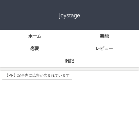
joystage
ホーム
芸能
恋愛
レビュー
雑記
【PR】記事内に広告が含まれています