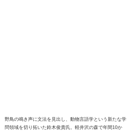
野鳥の鳴き声に文法を見出し、動物言語学という新たな学
問領域を切り拓いた鈴木俊貴氏。軽井沢の森で年間10か