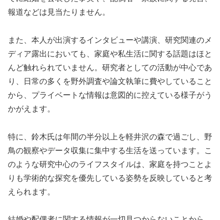
報道などは見当たりません。
また、本人が出演するインタビューや講演、研究関連のメ
ディア露出においても、家庭や私生活に関する話題はほと
んど触れられていません。研究者としての活動が中心であ
り、日常の多くを野外調査や論文執筆に費やしていること
から、プライベートな情報は意図的に控えている様子がう
かがえます。
特に、鈴木氏は年間の半分以上を軽井沢の森で過ごし、野
鳥の観察やデータ収集に集中する生活を送っています。こ
のような研究中心のライフスタイルは、家庭を持つことよ
りも学術的な探究を優先している姿勢を反映していると考
えられます。
結婚や配偶者に関する情報が一切見つからないことから、