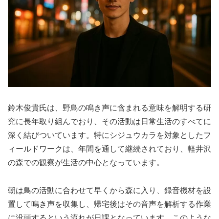
鈴木俊貴氏は、野鳥の鳴き声に含まれる意味を解明する研
究に長年取り組んでおり、その活動は日常生活のすべてに
深く結びついています。特にシジュウカラを対象としたフ
ィールドワークは、年間を通して継続されており、軽井沢
の森での観察が生活の中心となっています。
朝は鳥の活動に合わせて早くから森に入り、録音機材を設
置して鳴き声を収集し、帰宅後はその音声を解析する作業
に没頭するという流れが日課となっています。このような