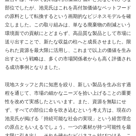
部位でしたが、池見氏はこれを高付加価値なペットフード
の原料として転換するという画期的なビジネスモデルを確
立しました。この取り組みは、単なる廃棄物の削減という
環境面での貢献にとどまらず、高品質な製品として市場に
送り出すことで、新たな収益の柱へと成長させました。限
られた資源を最大限に活用し、これまで以上の価値を生み
出すという戦略は、多くの市場関係者からも高く評価され
る成功事例となりました。
現地スタッフと共に知恵を絞り、新しい製品を生み出す過
程を通じて、市場の細かなニーズを拾い上げることの重要
性を改めて実感したといいます。また、資源を無駄にせ
ず、すべての部位に命を吹き込むという考え方は、現在の
池見氏が掲げる「持続可能な社会の実現」という経営理念
の原点ともいえるでしょう。一つの素材が持つ可能性を最
大限に引き出し、それを確かなビジネスへ結びつける。こ