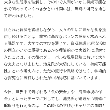
大きな生態系を理解し、その中で人間がいかに持続可能な
形で関わっていくべきかという問いは、当時の研究を通じ
て培われました。
限られた資源を管理しながら、人々の生活に豊かな食を提
供し続けることは、非常に高度なバランス感覚が求められ
る課題です。大学での学びを通じて、資源保護と経済活動
の両立がいかに重要であるかを理論的かつ実践的に理解で
きたことは、その後のグローバルな現場経験において大き
な支えとなりました。池見氏が大切にしている「持続可能
性」という考え方は、ただの流行や戦略ではなく、学術的
な探究心に裏打ちされた深い納得感に基づいています。
今日、世界中で叫ばれる「食の安全」や「海洋環境の保
全」といったテーマに対しても、池見氏が迅速かつ明確に
舵取りを行えるのは、この時代の学びがキャリアの血肉と