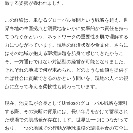
瞰する姿勢が養われました。
この経験は、単なるグローバル展開という戦略を超え、世
界各地の生産拠点と消費地をいかに効率的かつ責任を持っ
てつなぐかという、ネットワークの重要性を肌で理解する
力につながっています。現地の経済状況や食文化、さらに
はその地域が抱える環境課題を肌身で感じてきたからこ
そ、一方通行ではない対話型の経営が可能となりました。
それぞれの地域で何が求められ、どのような価値を提供す
れば社会に貢献できるのかという問いを、現地の人々の視
点に立って考える柔軟性も備わっています。
現在、池見氏が会長としてUmiosのグローバル戦略を牽引
する際、その決断の背景には、長い年月をかけて蓄積され
た現場での肌感覚が存在します。世界は一つにつながって
おり、一つの地域での行動が地球規模の環境や食の安全に