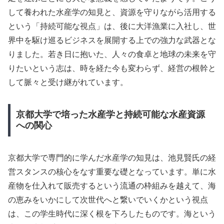
して養われた水産学の知見と、資源を守りながら活用する
という「持続可能な視点」は、後に大洋漁業に入社し、世
界中を駆け巡るビジネスを展開する上での強力な武器とな
りました。若き日に抱いた、人々の食卓と地球の未来を守
りたいという志は、時を経た今も変わらず、経営の根幹と
して脈々と受け継がれています。
京都大学で培った水産学と持続可能な水産資源
への関心
京都大学で専門的に学んだ水産学の知見は、池見賢氏の経
営スタンスの核心をなす重要な礎となっています。単に水
産物を仕入れて販売するという流通の枠組みを越えて、海
の恵みをいかにして次世代へと繋いでいくかという視点
は、この学生時代に深く根を下ろしたものです。海という