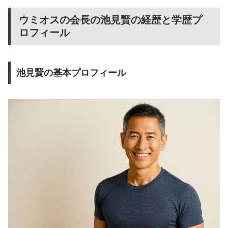
ウミオスの会長の池見賢の経歴と学歴プ
ロフィール
池見賢の基本プロフィール