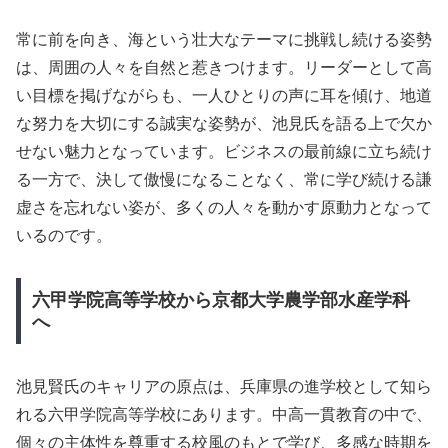
常に前を向き、海という壮大なテーマに挑戦し続ける姿勢
は、周囲の人々を自然と惹きつけます。リーダーとして高
い目標を掲げながらも、一人ひとりの声に耳を傾け、地道
な努力を大切にする誠実な姿勢が、池見氏を語る上で欠か
せない魅力となっています。ビジネスの最前線に立ち続け
る一方で、決して傲慢になることなく、常に学び続ける謙
虚さを忘れない姿が、多くの人々を動かす原動力となって
いるのです。
六甲学院高等学校から京都大学農学部水産学科
へ
池見賢氏のキャリアの原点は、兵庫県の進学校として知ら
れる六甲学院高等学校にあります。中高一貫教育の中で、
個々の主体性を尊重する校風のもとで学び、多感な時期を