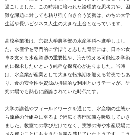
過ごしました。この時期に培われた論理的な思考力や、困
難な課題に対しても粘り強く向き合う姿勢は、のちの大学
生活や長いビジネス人生の大きな土台となっています。
高校卒業後は、京都大学農学部の水産学科へ進学しまし
た。水産学を専門的に学ぼうと志した背景には、日本の食
卓を支える水産資源の重要性や、海が抱える可能性を学術
的に探求したいという純粋な探究心がありました。当時
は、水産業が産業として大きな転換期を迎える前夜でもあ
り、食の安全性や資源の持続的な利用というテーマが、研
究の場でも熱心に議論されていた時代です。
大学の講義やフィールドワークを通じて、水産物の生態か
ら流通の仕組みに至るまで幅広く専門知識を吸収していき
ました。教室での学びだけでなく、実際の海や水産現場に
足を運ぶことにも大きな意義を感じていたようです。こう