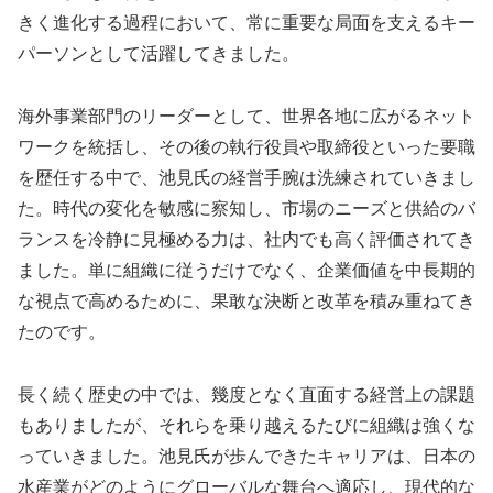
きく進化する過程において、常に重要な局面を支えるキー
パーソンとして活躍してきました。
海外事業部門のリーダーとして、世界各地に広がるネット
ワークを統括し、その後の執行役員や取締役といった要職
を歴任する中で、池見氏の経営手腕は洗練されていきまし
た。時代の変化を敏感に察知し、市場のニーズと供給のバ
ランスを冷静に見極める力は、社内でも高く評価されてき
ました。単に組織に従うだけでなく、企業価値を中長期的
な視点で高めるために、果敢な決断と改革を積み重ねてき
たのです。
長く続く歴史の中では、幾度となく直面する経営上の課題
もありましたが、それらを乗り越えるたびに組織は強くな
っていきました。池見氏が歩んできたキャリアは、日本の
水産業がどのようにグローバルな舞台へ適応し、現代的な