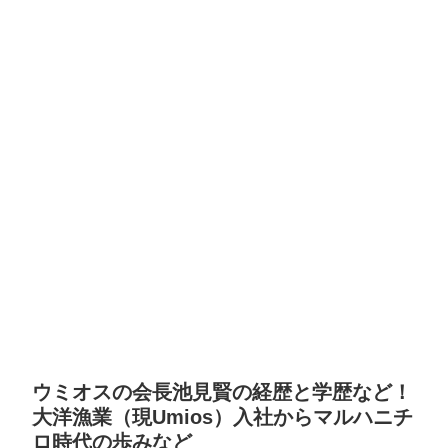
ウミオスの会長池見賢の経歴と学歴など！
大洋漁業（現Umios）入社からマルハニチ
ロ時代の歩みなど