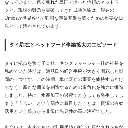
なっています。遠く離れた島国で培った信頼のネットワー
クと、現場の難題を突破してきた成功体験は、現在の
Umiosが世界各地で強固な事業基盤を築くための重要な知
見として活かされています。
タイ駐在とペットフード事業拡大のエピソード
タイに拠点を置く子会社、キングフィッシャー社の社長を
務めていた時期は、池見氏の経営手腕が大きく開花した期
間の一つです。この時期、単に既存の事業を維持するだけ
でなく、新たな価値を創造するための多角化を強力に推進
しました。特に、水産加工の過程でどうしても発生してし
まう「血合い」という部位に着目したことは、資源の有効
活用という観点から非常に先見性の高い決断でした。
血合いは、本来であれば利用価値が低いと見なされがちな