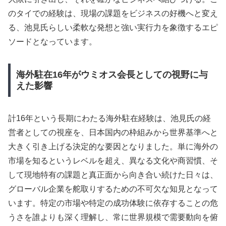
のタイでの経験は、現場の課題をビジネスの好機へと変え
る、池見氏らしい柔軟な発想と強い実行力を象徴するエピ
ソードとなっています。
海外駐在16年がウミオス会長としての視野に与
えた影響
計16年という長期にわたる海外駐在経験は、池見氏の経
営者としての視座を、日本国内の枠組みから世界基準へと
大きく引き上げる決定的な要因となりました。単に海外の
市場を知るというレベルを超え、異なる文化や商習慣、そ
して現地特有の課題と真正面から向き合い続けた日々は、
グローバル企業を舵取りするための不可欠な知見となって
います。特定の市場や特定の成功体験に依存することの危
うさを誰よりも深く理解し、常に世界規模で需要動向を俯