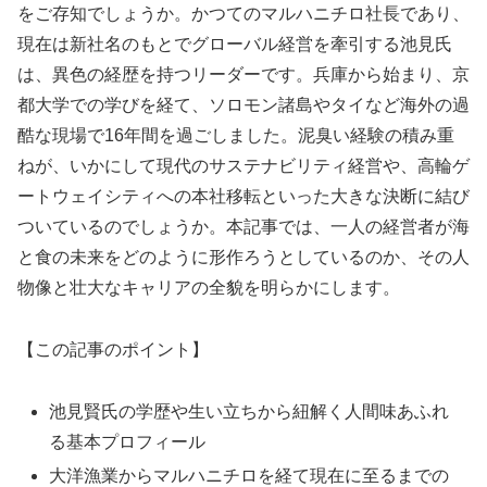
をご存知でしょうか。かつてのマルハニチロ社長であり、
現在は新社名のもとでグローバル経営を牽引する池見氏
は、異色の経歴を持つリーダーです。兵庫から始まり、京
都大学での学びを経て、ソロモン諸島やタイなど海外の過
酷な現場で16年間を過ごしました。泥臭い経験の積み重
ねが、いかにして現代のサステナビリティ経営や、高輪ゲ
ートウェイシティへの本社移転といった大きな決断に結び
ついているのでしょうか。本記事では、一人の経営者が海
と食の未来をどのように形作ろうとしているのか、その人
物像と壮大なキャリアの全貌を明らかにします。
【この記事のポイント】
池見賢氏の学歴や生い立ちから紐解く人間味あふれ
る基本プロフィール
大洋漁業からマルハニチロを経て現在に至るまでの