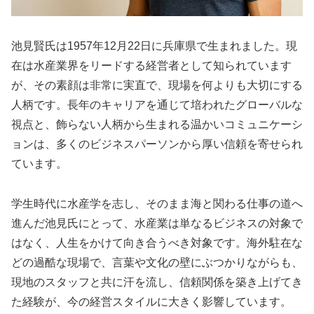
池見賢氏は1957年12月22日に兵庫県で生まれました。現
在は水産業界をリードする経営者として知られています
が、その素顔は非常に実直で、現場を何よりも大切にする
人柄です。長年のキャリアを通じて培われたグローバルな
視点と、飾らない人柄から生まれる温かいコミュニケーシ
ョンは、多くのビジネスパーソンから厚い信頼を寄せられ
ています。
学生時代に水産学を志し、そのまま海と関わる仕事の道へ
進んだ池見氏にとって、水産業は単なるビジネスの対象で
はなく、人生をかけて向き合うべき対象です。海外駐在な
どの過酷な現場で、言葉や文化の壁にぶつかりながらも、
現地のスタッフと共に汗を流し、信頼関係を築き上げてき
た経験が、今の経営スタイルに大きく影響しています。