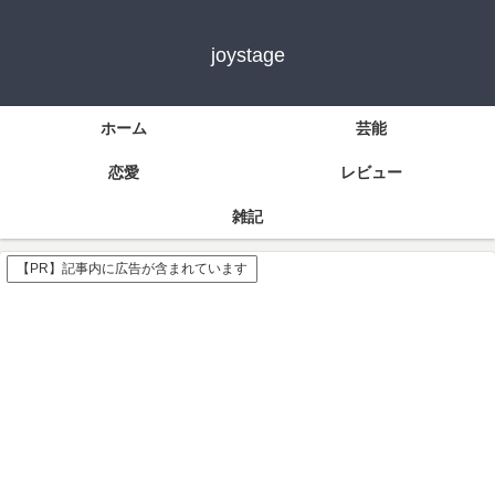
joystage
ホーム
芸能
恋愛
レビュー
雑記
【PR】記事内に広告が含まれています