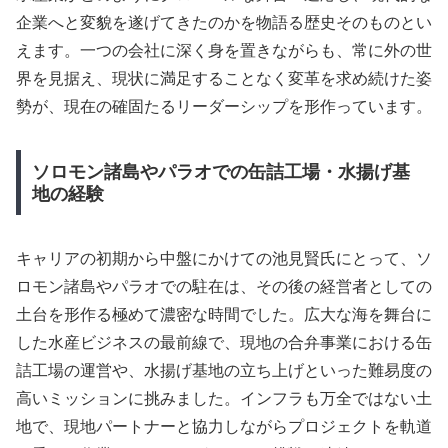
企業へと変貌を遂げてきたのかを物語る歴史そのものとい
えます。一つの会社に深く身を置きながらも、常に外の世
界を見据え、現状に満足することなく変革を求め続けた姿
勢が、現在の確固たるリーダーシップを形作っています。
ソロモン諸島やパラオでの缶詰工場・水揚げ基
地の経験
キャリアの初期から中盤にかけての池見賢氏にとって、ソ
ロモン諸島やパラオでの駐在は、その後の経営者としての
土台を形作る極めて濃密な時間でした。広大な海を舞台に
した水産ビジネスの最前線で、現地の合弁事業における缶
詰工場の運営や、水揚げ基地の立ち上げといった難易度の
高いミッションに挑みました。インフラも万全ではない土
地で、現地パートナーと協力しながらプロジェクトを軌道