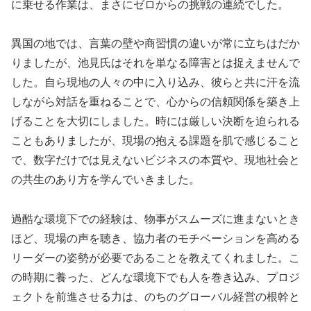
に乗せる作業は、まさにゼロからの挑戦の連続でした。
異国の地では、言葉の壁や商習慣の違いが常に立ちはだか
りましたが、池見氏はそれを単なる障害とは捉えませんで
した。自ら現地の人々の中に入り込み、彼らと共に汗を流
しながら対話を重ねることで、心からの信頼関係を築き上
げることを大切にしました。時には厳しい決断を迫られる
こともありましたが、現場の抱える課題を肌で感じること
で、数字だけでは見えないビジネスの本質や、現地社会と
の共生のあり方を学んでいきました。
過酷な環境下での経験は、物事がスムーズに進まないとき
ほど、現場の声を聴き、協力者のモチベーションを高める
リーダーの姿勢が必要であることを教えてくれました。こ
の時期に養った、どんな環境下でも人を巻き込み、プロジ
ェクトを前進させる力は、のちのグローバル経営の根幹と