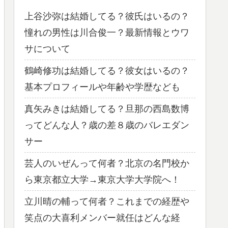
上谷沙弥は結婚してる？彼氏はいるの？
憧れの男性は川合俊一？最新情報とウワ
サについて
鶴崎修功は結婚してる？彼女はいるの？
基本プロフィールや年齢や学歴なども
真矢みきは結婚してる？旦那の西島数博
ってどんな人？歳の差８歳のバレエダン
サー
芸人のいぜんって何者？北京の名門校か
ら東京都立大学→東京大学大学院へ！
立川晴の輔って何者？これまでの経歴や
笑点の大喜利メンバー就任はどんな経