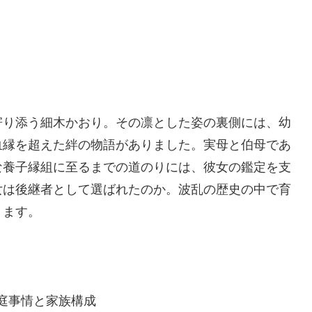
寄り添う細木かおり。その凛とした姿の裏側には、幼
血縁を超えた絆の物語がありました。実母と伯母であ
な養子縁組に至るまでの道のりには、彼女の鑑定を支
女は後継者として選ばれたのか。波乱の歴史の中で育
きます。
庭事情と家族構成