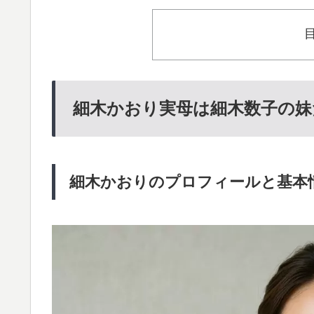
細木かおり実母は細木数子の妹
細木かおりのプロフィールと基本