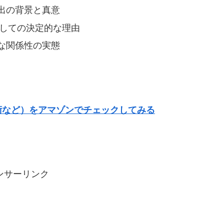
出の背景と真意
としての決定的な理由
な関係性の実態
術など）をアマゾンでチェックしてみる
ンサーリンク