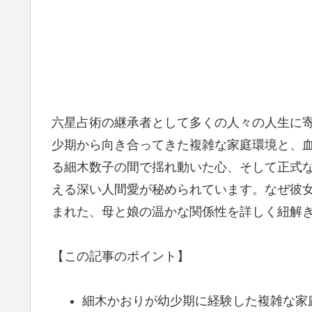
六星占術の継承者として多くの人々の人生に
少期から向き合ってきた複雑な家庭環境と、
る細木数子の間で揺れ動いた心、そして正式
える深い人間愛が秘められています。なぜ彼
まれた、母と娘の温かな関係性を詳しく紐解
【この記事のポイント】
細木かおりが幼少期に経験した複雑な家