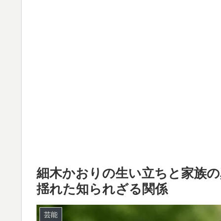
細木かおりの生い立ちと家族の
揺れた知られざる関係
芸能