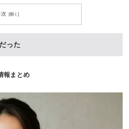
目次
だった
情報まとめ