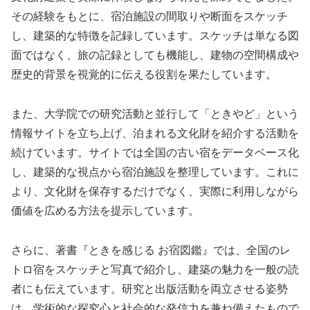
その経験をもとに、宿泊施設の間取りや断面をスケッチ
し、建築的な特徴を記録しています。スケッチは単なる図
面ではなく、旅の記録としても機能し、建物の空間構成や
歴史的背景を視覚的に伝える役割を果たしています。
また、大学院での研究活動と並行して「ときやど」という
情報サイトを立ち上げ、泊まれる文化財を紹介する活動を
続けています。サイトでは全国の古い宿をデータベース化
し、建築的な視点から宿泊施設を整理しています。これに
より、文化財を保存するだけでなく、実際に利用しながら
価値を広める方法を提示しています。
さらに、著書『ときを感じる お宿図鑑』では、全国のレ
トロ宿をスケッチと写真で紹介し、建築の魅力を一般の読
者にも伝えています。研究と出版活動を両立させる姿勢
は、学術的な探究心と社会的な発信力を兼ね備えたもので