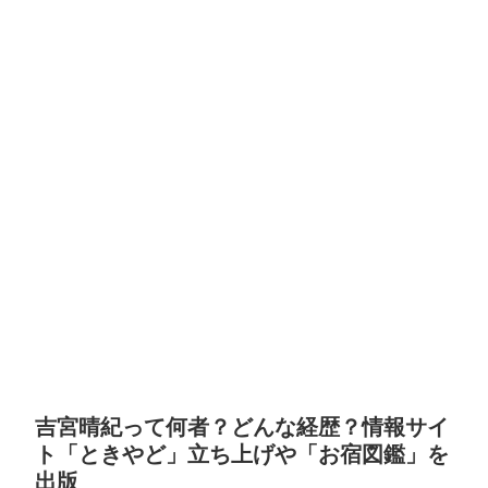
吉宮晴紀って何者？どんな経歴？情報サイ
ト「ときやど」立ち上げや「お宿図鑑」を
出版