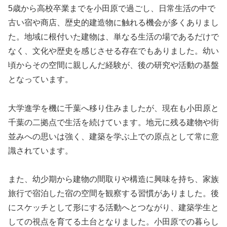
5歳から高校卒業までを小田原で過ごし、日常生活の中で
古い宿や商店、歴史的建造物に触れる機会が多くありまし
た。地域に根付いた建物は、単なる生活の場であるだけで
なく、文化や歴史を感じさせる存在でもありました。幼い
頃からその空間に親しんだ経験が、後の研究や活動の基盤
となっています。
大学進学を機に千葉へ移り住みましたが、現在も小田原と
千葉の二拠点で生活を続けています。地元に残る建物や街
並みへの思いは強く、建築を学ぶ上での原点として常に意
識されています。
また、幼少期から建物の間取りや構造に興味を持ち、家族
旅行で宿泊した宿の空間を観察する習慣がありました。後
にスケッチとして形にする活動へとつながり、建築学生と
しての視点を育てる土台となりました。小田原での暮らし