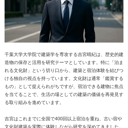
千葉大学大学院で建築学を専攻する吉宮晴紀は、歴史的建
造物の保存と活用を研究テーマとしています。特に「泊ま
れる文化財」という切り口から、建築と宿泊体験を結びつ
ける独自の視点を持っています。文化財は通常「鑑賞する
もの」として捉えられがちですが、宿泊できる建物に焦点
を当てることで、生活の場としての建築の価値を再発見す
る取り組みを進めています。
吉宮はこれまでに全国で400回以上宿泊を重ね、古い宿や
文化財建築を実際に体験しながら研究を深めてきました。