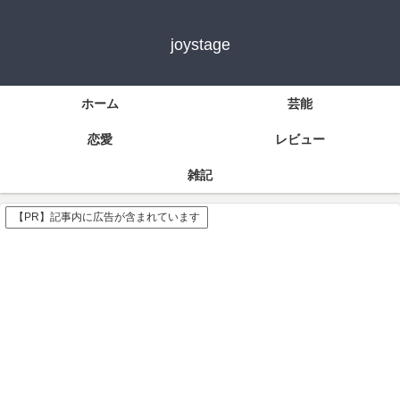
joystage
ホーム
芸能
恋愛
レビュー
雑記
【PR】記事内に広告が含まれています