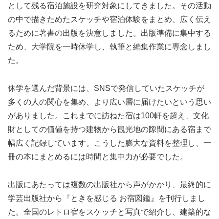
として残る宿泊施設を研究対象にしてきました。その活動
の中で描きためたスケッチや宿泊体験をまとめ、広く伝え
るために著書の出版を決意しました。出版準備に集中する
ため、大学院を一時休学し、執筆と編集作業に専念しまし
た。
休学を選んだ背景には、SNSで発信していたスケッチが
多くの人の関心を集め、より広い層に届けたいという思い
がありました。これまでに訪ねた宿は100軒を超え、文化
財としての価値を持つ建物から観光地の隙間にある宿まで
幅広く記録しています。こうした膨大な資料を整理し、一
冊の本にまとめるには時間と集中力が必要でした。
出版にあたっては複数の出版社から声がかかり、最終的に
学芸出版社から『ときを感じる お宿図鑑』を刊行しまし
た。全国のレトロ宿をスケッチと写真で紹介し、建築的な