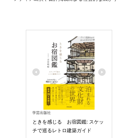
学芸出版社
ときを感じる　お宿図鑑: スケッ
チで巡るレトロ建築ガイド