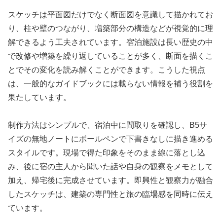
スケッチは平面図だけでなく断面図を意識して描かれてお
り、柱や壁のつながり、増築部分の構造などが視覚的に理
解できるよう工夫されています。宿泊施設は長い歴史の中
で改修や増築を繰り返していることが多く、断面を描くこ
とでその変化を読み解くことができます。こうした視点
は、一般的なガイドブックには載らない情報を補う役割を
果たしています。
制作方法はシンプルで、宿泊中に間取りを確認し、B5サ
イズの無地ノートにボールペンで下書きなしに描き進める
スタイルです。現場で得た印象をそのまま線に落とし込
み、後に宿の主人から聞いた話や自身の観察をメモとして
加え、帰宅後に完成させています。即興性と観察力が融合
したスケッチは、建築の専門性と旅の臨場感を同時に伝え
ています。