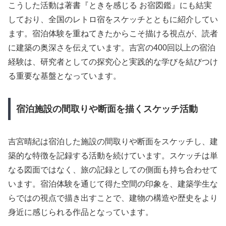
こうした活動は著書『ときを感じる お宿図鑑』にも結実
しており、全国のレトロ宿をスケッチとともに紹介してい
ます。宿泊体験を重ねてきたからこそ描ける視点が、読者
に建築の奥深さを伝えています。吉宮の400回以上の宿泊
経験は、研究者としての探究心と実践的な学びを結びつけ
る重要な基盤となっています。
宿泊施設の間取りや断面を描くスケッチ活動
吉宮晴紀は宿泊した施設の間取りや断面をスケッチし、建
築的な特徴を記録する活動を続けています。スケッチは単
なる図面ではなく、旅の記録としての側面も持ち合わせて
います。宿泊体験を通じて得た空間の印象を、建築学生な
らではの視点で描き出すことで、建物の構造や歴史をより
身近に感じられる作品となっています。