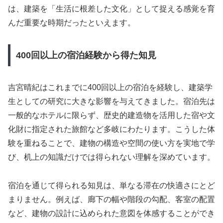
は、建築を「生活に根差した文化」として捉える感覚を育
んだ重要な時期だったといえます。
400回以上の宿泊経験から得た知見
吉宮晴紀はこれまでに400回以上の宿泊を経験し、建築学
生としての研究に大きな影響を与えてきました。宿泊先は
一般的なホテルに限らず、歴史的建造物を活用した宿や文
化財に指定された旅館など多岐にわたります。こうした体
験を重ねることで、建物の構造や空間の使い方を実地で学
び、机上の知識だけでは得られない理解を深めています。
宿泊を通じて得られる知見は、単なる滞在の快適さにとど
まりません。例えば、廊下の幅や階段の勾配、客室の配置
など、建物の設計に込められた意図を体感することができ