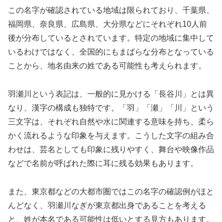
この名字が確認されている地域は限られており、千葉県、
福岡県、奈良県、広島県、大分県などにそれぞれ10人前
後が分布しているとされています。特定の地域に集中して
いるわけではなく、全国的にもまばらな分布となっている
ことから、地名由来の姓である可能性も考えられます。
羽瀬川という表記は、一般的に見かける「長谷川」とは異
なり、漢字の構成も独特です。「羽」「瀬」「川」という
三文字は、それぞれ自然や水に関連する意味を持ち、柔ら
かく流れるような印象を与えます。こうした文字の組み合
わせは、芸名としても印象に残りやすく、舞台や映像作品
などで名前が呼ばれた際に耳に残る効果もあります。
また、東京都などの大都市圏ではこの名字の確認例がほと
んどなく、羽瀬川なぎが東京都出身であることを考える
と、姓が本名である可能性は低いとする見方もあります。