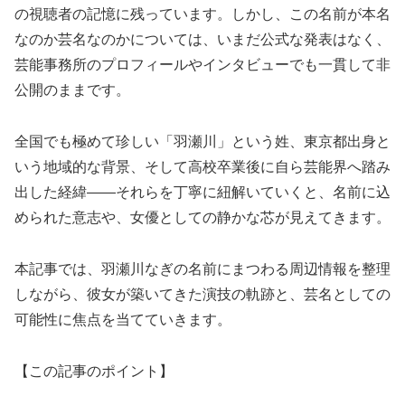
の視聴者の記憶に残っています。しかし、この名前が本名
なのか芸名なのかについては、いまだ公式な発表はなく、
芸能事務所のプロフィールやインタビューでも一貫して非
公開のままです。
全国でも極めて珍しい「羽瀬川」という姓、東京都出身と
いう地域的な背景、そして高校卒業後に自ら芸能界へ踏み
出した経緯――それらを丁寧に紐解いていくと、名前に込
められた意志や、女優としての静かな芯が見えてきます。
本記事では、羽瀬川なぎの名前にまつわる周辺情報を整理
しながら、彼女が築いてきた演技の軌跡と、芸名としての
可能性に焦点を当てていきます。
【この記事のポイント】