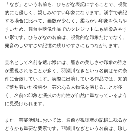
「なぎ」という名前も、ひらがな表記にすることで、視覚
的にも優しく、親しみやすい印象になります。漢字で表記
する場合に比べて、画数が少なく、柔らかい印象を保ちや
すいため、舞台や映像作品でのクレジットにも馴染みやす
い形です。ひらがなの名前は、視覚的な印象だけでなく、
発音のしやすさや記憶の残りやすさにもつながります。
芸名として名前を選ぶ際には、響きの美しさや印象の強さ
が重視されることが多く、羽瀬川なぎという名前はその条
件に合致しています。実際に出演している作品では、知的
で落ち着いた役柄や、芯のある人物像を演じることが多
く、名前の印象と演技の方向性が自然に重なっているよう
に見受けられます。
また、芸能活動においては、名前が視聴者の記憶に残るか
どうかも重要な要素です。羽瀬川なぎという名前は、珍し