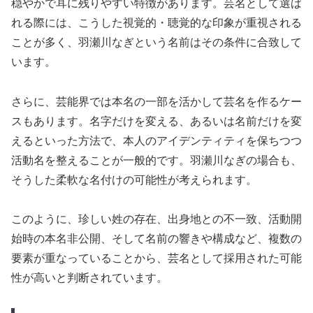
穏やかで耳に残りやすい特徴があります。芸名として選ば
れる際には、こうした視覚的・聴覚的な印象が重視される
ことが多く、羽瀬川なぎという名前はその条件に合致して
います。
さらに、芸能界では本名の一部を活かして芸名を作るケー
スもあります。名字だけを変える、あるいは名前だけを変
えるといった方法で、本人のアイデンティティを保ちつつ
活動名を整えることが一般的です。羽瀬川なぎの場合も、
そうした柔軟な名付けの可能性が考えられます。
このように、珍しい姓の存在、出身地との不一致、活動開
始時の本名非公開、そして名前の響きや構成など、複数の
要素が重なっていることから、芸名として採用された可能
性が高いと判断されています。