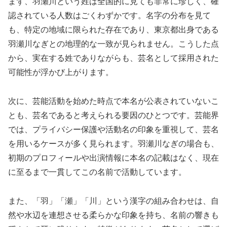
まず、羽瀬川という姓は全国的に見ても非常に珍しく、確
認されている人数はごくわずかです。名字の分布を見て
も、特定の地域に限られた存在であり、東京都出身である
羽瀬川なぎとの地理的な一致が見られません。こうした点
から、実在する姓でありながらも、芸名として採用された
可能性が浮かび上がります。
次に、芸能活動を始めた時点で本名が公表されていないこ
とも、芸名であると考えられる要因のひとつです。芸能界
では、プライバシー保護や活動名の印象を重視して、芸名
を用いるケースが多く見られます。羽瀬川なぎの場合も、
初期のプロフィールや出演情報に本名の記載はなく、現在
に至るまで一貫してこの名前で活動しています。
また、「羽」「瀬」「川」という漢字の組み合わせは、自
然や水辺を連想させる柔らかな印象を持ち、名前の響きも