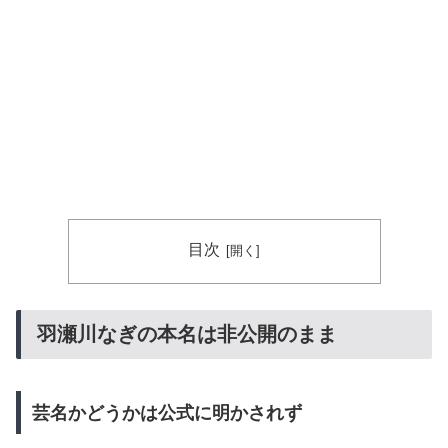
目次
羽瀬川なぎの本名は非公開のまま
芸名かどうかは公式に明かされず