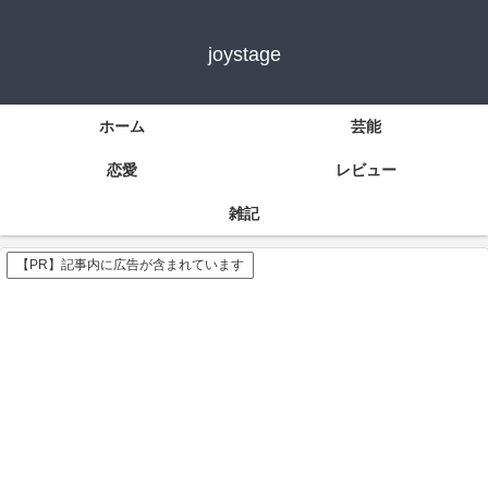
joystage
ホーム
芸能
恋愛
レビュー
雑記
【PR】記事内に広告が含まれています