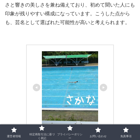
さと響きの美しさを兼ね備えており、初めて聞いた人にも
印象が残りやすい構成になっています。こうした点から
も、芸名として選ばれた可能性が高いと考えられます。
さかな
特定商取引法に基づ
プライバシーポリシ
運営者情報
お問い合わせ
免責事項
く表記
ー