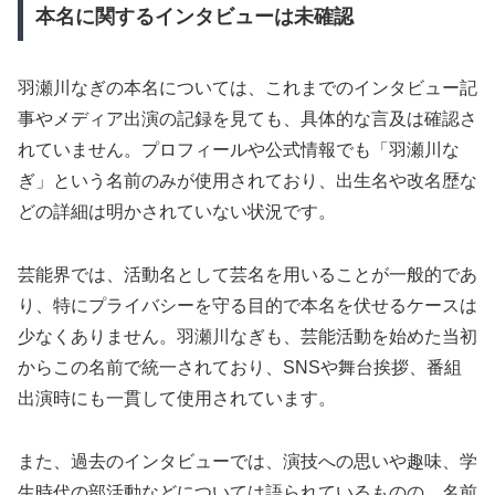
本名に関するインタビューは未確認
羽瀬川なぎの本名については、これまでのインタビュー記
事やメディア出演の記録を見ても、具体的な言及は確認さ
れていません。プロフィールや公式情報でも「羽瀬川な
ぎ」という名前のみが使用されており、出生名や改名歴な
どの詳細は明かされていない状況です。
芸能界では、活動名として芸名を用いることが一般的であ
り、特にプライバシーを守る目的で本名を伏せるケースは
少なくありません。羽瀬川なぎも、芸能活動を始めた当初
からこの名前で統一されており、SNSや舞台挨拶、番組
出演時にも一貫して使用されています。
また、過去のインタビューでは、演技への思いや趣味、学
生時代の部活動などについては語られているものの、名前