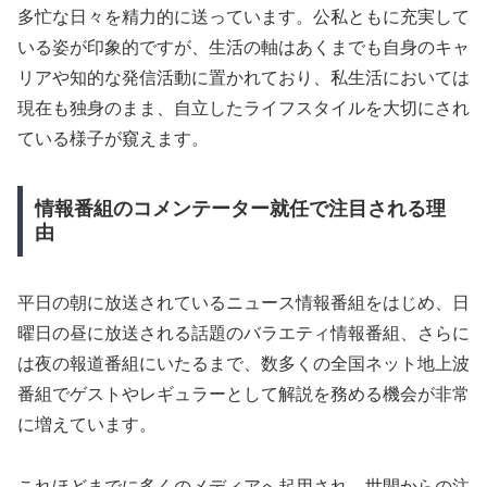
多忙な日々を精力的に送っています。公私ともに充実して
いる姿が印象的ですが、生活の軸はあくまでも自身のキャ
リアや知的な発信活動に置かれており、私生活においては
現在も独身のまま、自立したライフスタイルを大切にされ
ている様子が窺えます。
情報番組のコメンテーター就任で注目される理
由
平日の朝に放送されているニュース情報番組をはじめ、日
曜日の昼に放送される話題のバラエティ情報番組、さらに
は夜の報道番組にいたるまで、数多くの全国ネット地上波
番組でゲストやレギュラーとして解説を務める機会が非常
に増えています。
これほどまでに多くのメディアへ起用され、世間からの注