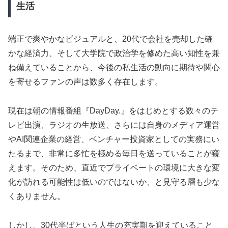
生活
端正で爽やかなビジュアルと、20代で会社を売却した確
かな経済力、そして大学院で政治学を修めた高い知性を兼
ね備えていることから、今後の私生活の動向に期待や関心
を寄せるファンの声は数多く存在します。
現在は朝の情報番組『DayDay.』をはじめとする数々のテ
レビ出演、ラジオの生放送、さらには自身のメディア運営
やAI関連企業の経営、ベンチャー投資家としての実務にい
たるまで、非常に多忙を極める毎日を送っていることが窺
えます。そのため、直近でプライベートの環境に大きな変
化が訪れる可能性は低いのではないか、と見守る層も少な
くありません。
しかし、30代半ばという人生の充実期を迎えていること