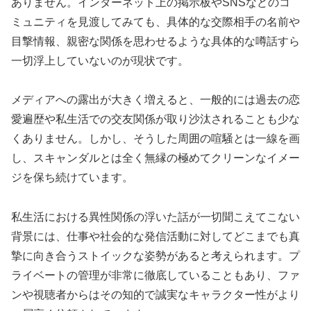
ありません。インターネット上の掲示板やSNSなどのコ
ミュニティを見渡してみても、具体的な交際相手の名前や
目撃情報、親密な関係を思わせるような具体的な噂話すら
一切浮上していないのが現状です。
メディアへの露出が大きく増えると、一般的には過去の恋
愛遍歴や私生活での交友関係が取り沙汰されることも少な
くありません。しかし、そうした周囲の喧騒とは一線を画
し、スキャンダルとは全く無縁の極めてクリーンなイメー
ジを保ち続けています。
私生活における異性関係の浮いた話が一切聞こえてこない
背景には、仕事や社会的な発信活動に対してどこまでも真
摯に向き合うストイックな姿勢があると考えられます。プ
ライベートの管理が非常に徹底していることもあり、ファ
ンや視聴者からはその知的で誠実なキャラクター性がより