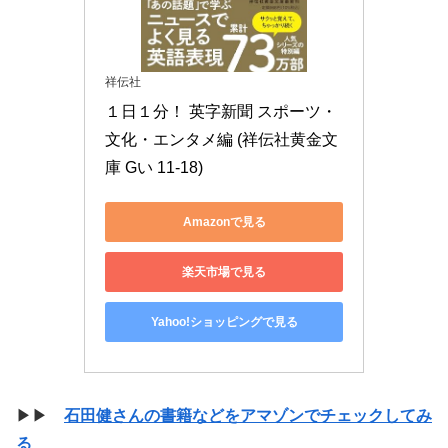
祥伝社
１日１分！ 英字新聞 スポーツ・
文化・エンタメ編 (祥伝社黄金文
庫 Gい 11-18)
Amazonで見る
楽天市場で見る
Yahoo!ショッピングで見る
▶▶
石田健さんの書籍などをアマゾンでチェックしてみ
る