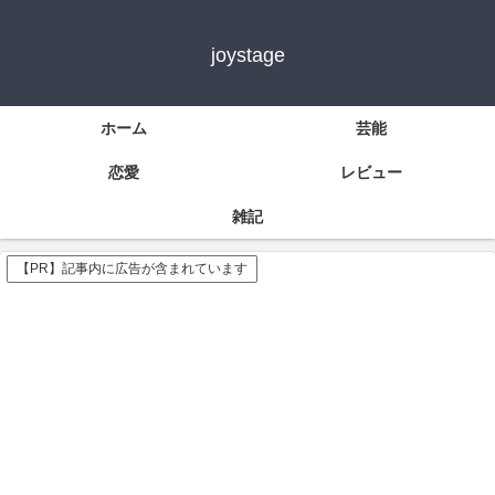
joystage
ホーム
芸能
恋愛
レビュー
雑記
【PR】記事内に広告が含まれています