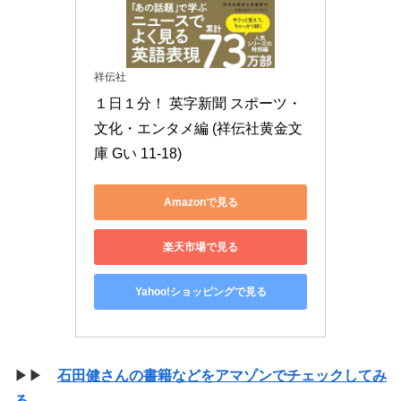
祥伝社
１日１分！ 英字新聞 スポーツ・
文化・エンタメ編 (祥伝社黄金文
庫 Gい 11-18)
Amazonで見る
楽天市場で見る
Yahoo!ショッピングで見る
▶▶
石田健さんの書籍などをアマゾンでチェックしてみ
る