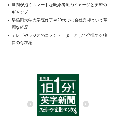
世間が抱くスマートな既婚者風のイメージと実際の
ギャップ
早稲田大学大学院修了や20代での会社売却という華
麗な経歴
テレビやラジオのコメンテーターとして発揮する独
自の存在感