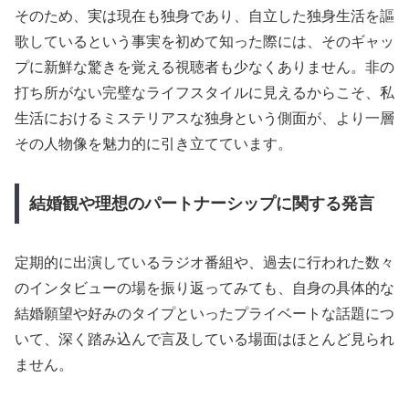
そのため、実は現在も独身であり、自立した独身生活を謳
歌しているという事実を初めて知った際には、そのギャッ
プに新鮮な驚きを覚える視聴者も少なくありません。非の
打ち所がない完璧なライフスタイルに見えるからこそ、私
生活におけるミステリアスな独身という側面が、より一層
その人物像を魅力的に引き立てています。
結婚観や理想のパートナーシップに関する発言
定期的に出演しているラジオ番組や、過去に行われた数々
のインタビューの場を振り返ってみても、自身の具体的な
結婚願望や好みのタイプといったプライベートな話題につ
いて、深く踏み込んで言及している場面はほとんど見られ
ません。