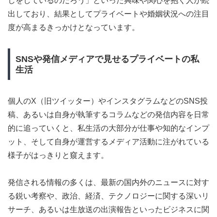
しをしているのだろう」といった興味や関心を抱く人が続
出しており、結果としてプライベートや婚姻状況への注目
度が高まるきっかけとなっています。
SNSや発信メディアで見せるプライベートの私
生活
個人のX（旧ツイッター）やインスタグラムなどのSNS投
稿、あるいは自身が執筆するコラムなどの発信内容を日常
的に追っていくと、私生活の大部分が仕事や知的なインプ
ット、そして自身が運営するメディア活動に注がれている
様子がはっきりと窺えます。
発信される情報の多くは、最新の国内外のニュースに対す
る鋭い考察や、政治、経済、テクノロジーに関する深いリ
サーチ、あるいは生放送の出演報告といったビジネスに関