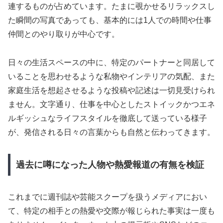
連するものが占めています。たまに覗かせるリラックスし
た瞬間の写真であっても、基本的には1人での時間や仕事
仲間とのやり取りが中心です。
日々の生活スペースの中に、特定のパートナーと同居して
いることを思わせるような私物やインテリアの気配、また
家庭生活を想起させるような投稿や記述は一切見受けられ
ません。文字通り、仕事を中心としたストイックかつエネ
ルギッシュなライフスタイルを徹底して送っている様子
が、発信される日々の言葉からも自然と伝わってきます。
過去に噂になった人物や熱愛報道の有無を検証
これまでに週刊誌や芸能スクープを扱うメディアにおい
て、特定の相手との熱愛や交際が報じられた事実は一度も