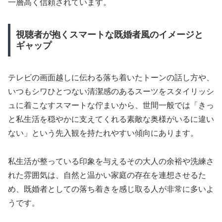
一層高く信頼されています。
視聴者が抱くスマートな既婚者風のイメージと
ギャップ
テレビの画面越しに伝わる落ち着いたトーンの話し方や、
いつもシワひとつない清潔感のあるスーツをスタイリッシ
ュに着こなすスマートな佇まいから、世間一般では「きっ
と私生活を穏やかに支えてくれる素敵な奥様がいるに違い
ない」という先入観を持たれやすい傾向にあります。
私生活が整っている印象を与えるその大人の余裕や洗練さ
れた雰囲気は、自然と温かい家庭の存在を連想させるた
め、既婚者としての落ち着きを感じ取る人が非常に多いよ
うです。