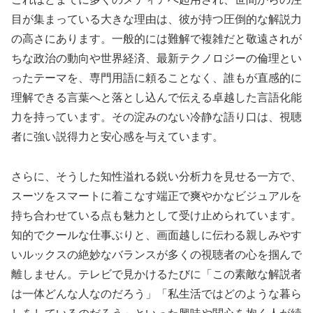
目が集まっている大きな理由は、彼が持つ圧倒的な解説力
の高さにあります。一般的には難解で複雑だと敬遠されが
ちな政治の動向や世界経済、最新テクノロジーの倫理とい
ったテーマを、専門用語に頼ることなく、誰もが直感的に
理解できる言葉へと落とし込んで伝える卓越した言語化能
力を持っています。その淀みのない冷静な語り口は、視聴
者に強い説得力と安心感を与えています。
さらに、そうした知性溢れる鋭い分析力を見せる一方で、
スーツをスマートに着こなす端正で爽やかなビジュアルを
持ち合わせている点も魅力として受け止められています。
知的でクールな仕事ぶりと、画面越しに伝わる親しみやす
いルックスの絶妙なバランスが多くの視聴者の心を掴んで
離しません。テレビで見かけるたびに「この素敵な解説者
は一体どんな人なのだろう」「私生活ではどのような暮ら