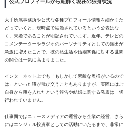
公式プロフィールから紐解く現在の独身状況
大手所属事務所や公式な各種プロフィール情報を細かくた
どっていくと、現時点で結婚されているという公表はな
く、未婚であることが明記されています。近年、テレビの
コメンテーターやラジオのパーソナリティとしての露出が
急激に増えたことで、彼の私生活や婚姻関係に対する世間
の関心は一気に高まりました。
インターネット上でも「もしかして素敵な奥様がいるので
は」といった噂が飛び交うこともありますが、実際にはご
自身から籍を入れたという報告や結婚に関する発表は一切
行われていません。
仕事面ではニュースメディアの運営から企業の経営、さら
にはエンジェル投資家としての活動にいたるまで、非常に