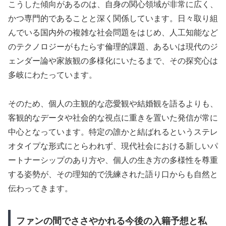
こうした傾向があるのは、自身の関心領域が非常に広く、
かつ専門的であることと深く関係しています。日々取り組
んでいる国内外の複雑な社会問題をはじめ、人工知能など
のテクノロジーがもたらす倫理的課題、あるいは現代のジ
ェンダー論や家族観の多様化にいたるまで、その探究心は
多岐にわたっています。
そのため、個人の主観的な恋愛観や結婚観を語るよりも、
客観的なデータや社会的な視点に重きを置いた発信が常に
中心となっています。特定の誰かと結ばれるというステレ
オタイプな形式にとらわれず、現代社会における新しいパ
ートナーシップのあり方や、個人の生き方の多様性を尊重
する姿勢が、その理知的で洗練された語り口からも自然と
伝わってきます。
ファンの間でささやかれる今後の入籍予想と私