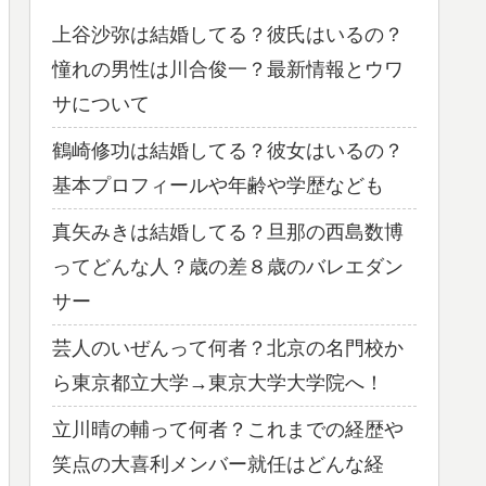
上谷沙弥は結婚してる？彼氏はいるの？
憧れの男性は川合俊一？最新情報とウワ
サについて
鶴崎修功は結婚してる？彼女はいるの？
基本プロフィールや年齢や学歴なども
真矢みきは結婚してる？旦那の西島数博
ってどんな人？歳の差８歳のバレエダン
サー
芸人のいぜんって何者？北京の名門校か
ら東京都立大学→東京大学大学院へ！
立川晴の輔って何者？これまでの経歴や
笑点の大喜利メンバー就任はどんな経