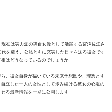
り、現在は実力派の舞台女優として活躍する宮澤佐江さ
0代を迎え、公私ともに充実した日々を送る彼女です
真相はどうなっているのでしょうか。
がら、彼女自身が描いている未来予想図や、理想とす
。自立した一人の女性として歩み続ける彼女の心境の
ませる最新情報を一挙に公開します。