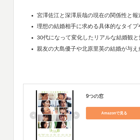
宮澤佐江と深澤辰哉の現在の関係性と報
理想の結婚相手に求める具体的なタイプ
30代になって変化したリアルな結婚観
親友の大島優子や北原里英の結婚が与え
9つの窓
Amazonで見る