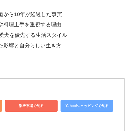
道から10年が経過した事実
や料理上手を重視する理由
と愛犬を優先する生活スタイル
た影響と自分らしい生き方
楽天市場で見る
Yahoo!ショッピングで見る