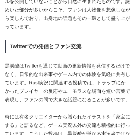
ルを公開していないことから自然に生まれたものです。謎
めいた部分が多いからこそ、ファンは人物像を想像しなが
ら楽しんでおり、出身地の話題もその一環として盛り上が
っています。
Twitterでの発信とファン交流
黒炭酸はTwitterを通じて動画の更新情報を発信するだけで
なく、日常的な出来事やゲーム内での体験を気軽に共有し
ています。Rust実況に関連する投稿では、トラップにか
かったプレイヤーの反応やユーモラスな場面を短い言葉で
表現し、ファンの間で大きな話題になることが多いです。
時には有名クリエイターから贈られたイラストを「家宝に
する」と語るなど、ゲーム実況以外の交流も積極的に行っ
ています。こうした投稿は、黒炭酸が単なる実況者ではな