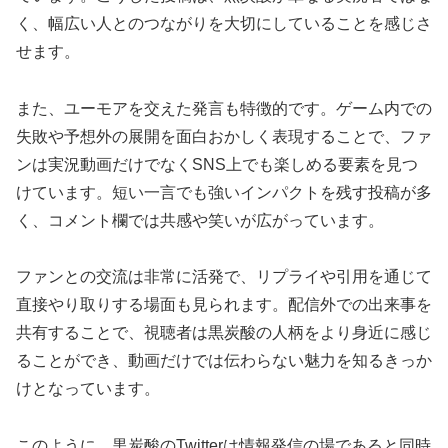
く、幅広い人とのつながりを大切にしていることを感じさ
せます。
また、ユーモアを交えた発言も特徴的です。ゲーム内での
失敗や予想外の展開を面白おかしく表現することで、ファ
ンは実況動画だけでなくSNS上でも楽しめる要素を見つ
けています。短い一言でも強いインパクトを残す投稿が多
く、コメント欄では共感や笑いが広がっています。
ファンとの交流は非常に活発で、リプライや引用を通じて
直接やり取りする場面も見られます。配信外での出来事を
共有することで、視聴者は黒炭酸の人柄をより身近に感じ
ることができ、動画だけでは伝わらない魅力を知るきっか
けとなっています。
このように、黒炭酸のTwitterは情報発信の場であると同時