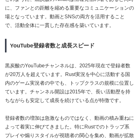
に、ファンとの距離を縮める重要なコミュニケーションの
場となっています。動画とSNSの両方を活用すること
で、活動全体に一貫した存在感を築いています。
YouTube登録者数と成長スピード
黒炭酸のYouTubeチャンネルは、2025年現在で登録者数
が20万人を超えています。Rust実況を中心に活動する国
内のゲーム実況者の中でも、トップクラスの規模に位置し
ています。チャンネル開設は2015年で、長い活動歴を持
ちながらも安定して成長を続けている点が特徴です。
登録者数の増加は急激なものではなく、動画の積み重ねに
よって着実に伸びてきました。特にRustでのトラップ系
プレイや煽りスタイルが視聴者の関心を集め、動画が拡散