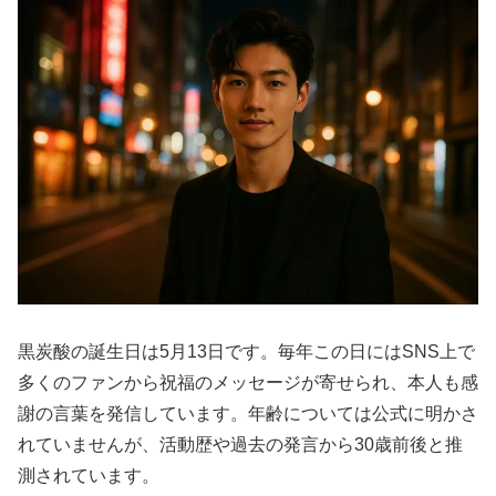
黒炭酸の誕生日は5月13日です。毎年この日にはSNS上で
多くのファンから祝福のメッセージが寄せられ、本人も感
謝の言葉を発信しています。年齢については公式に明かさ
れていませんが、活動歴や過去の発言から30歳前後と推
測されています。