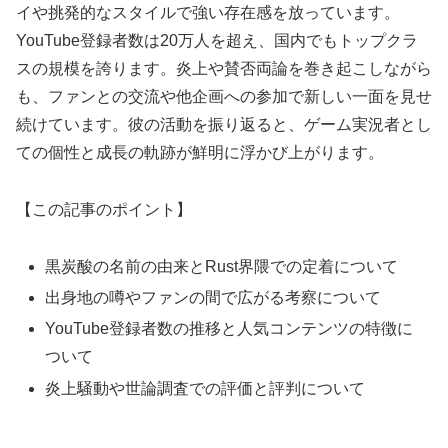
イや挑発的なスタイルで強い存在感を放っています。
YouTube登録者数は20万人を超え、国内でもトップクラ
スの規模を誇ります。炎上や賛否両論を巻き起こしながら
も、ファンとの交流や他企画への参加で新しい一面を見せ
続けています。彼の活動を振り返ると、ゲーム実況者とし
ての個性と成長の軌跡が鮮明に浮かび上がります。
【この記事のポイント】
黒炭酸の名前の由来とRust界隈での定着について
出身地の噂やファンの間で広がる考察について
YouTube登録者数の推移と人気コンテンツの特徴に
ついて
炎上騒動や世論調査での評価と評判について