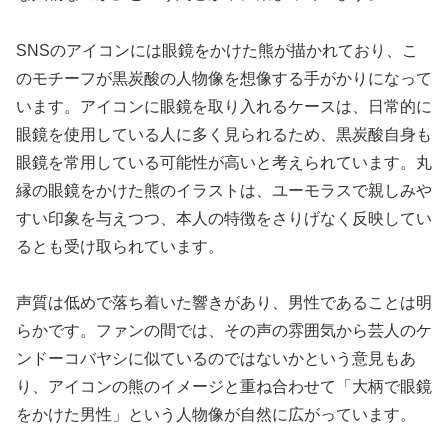
SNSのアイコンには眼鏡をかけた熊が描かれており、こ
のモチーフが黒炭酸の人物像を想像する手がかりになって
います。アイコンに眼鏡を取り入れるケースは、日常的に
眼鏡を使用している人に多く見られるため、黒炭酸自身も
眼鏡を常用している可能性が高いと考えられています。丸
縁の眼鏡をかけた熊のイラストは、ユーモラスで親しみや
すい印象を与えつつ、本人の特徴をさりげなく反映してい
るとも受け取られています。
声質は低めで落ち着いた響きがあり、男性であることは明
らかです。ファンの間では、その声の雰囲気から芸人のケ
ンドーコバヤシに似ているのではないかという意見もあ
り、アイコンの熊のイメージと重ね合わせて「大柄で眼鏡
をかけた男性」という人物像が自然に広がっています。