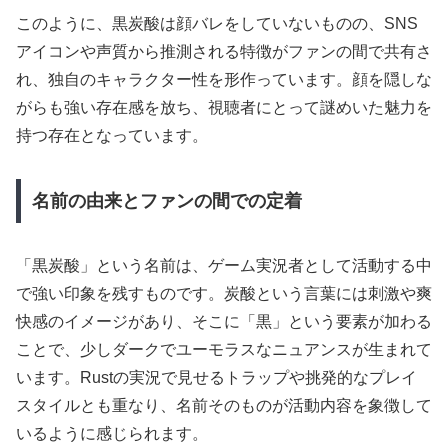
このように、黒炭酸は顔バレをしていないものの、SNS
アイコンや声質から推測される特徴がファンの間で共有さ
れ、独自のキャラクター性を形作っています。顔を隠しな
がらも強い存在感を放ち、視聴者にとって謎めいた魅力を
持つ存在となっています。
名前の由来とファンの間での定着
「黒炭酸」という名前は、ゲーム実況者として活動する中
で強い印象を残すものです。炭酸という言葉には刺激や爽
快感のイメージがあり、そこに「黒」という要素が加わる
ことで、少しダークでユーモラスなニュアンスが生まれて
います。Rustの実況で見せるトラップや挑発的なプレイ
スタイルとも重なり、名前そのものが活動内容を象徴して
いるように感じられます。