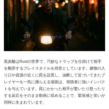
黒炭酸はRustの世界で、巧妙なトラップを仕掛けて相手
を翻弄するプレイスタイルを得意としています。建物の入
り口や資源の近くに罠を設置し、油断して近づいてきたプ
レイヤーを一気に捕らえる場面は、視聴者に強いインパク
トを与えています。罠にかかった相手が驚いたり怒ったり
する反応をそのまま動画に収めることで、緊張感と笑いが
同時に生まれています。