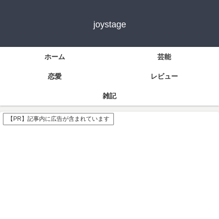
joystage
ホーム
芸能
恋愛
レビュー
雑記
【PR】記事内に広告が含まれています