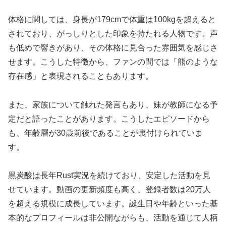
体格に関しては、身長が179cmで体重は100kgを超えると
されており、がっしりとした印象を持たれる人物です。声
も低めで響きがあり、その体格に見合った雰囲気を感じさ
せます。こうした特徴から、ファンの間では「熊のような
存在感」と表現されることもあります。
また、家族について触れた発言もあり、妹が教師になる予
定だと語ったことがあります。こうしたエピソードから
も、年齢層が30歳前後であることが裏付けられていま
す。
黒炭酸は長年Rust実況を続けており、安定した活動を見
せています。動画の更新頻度も高く、登録者数は20万人
を超える規模に成長しています。誕生日や年齢といった基
本的なプロフィールは非公開ながらも、活動を通じて人柄