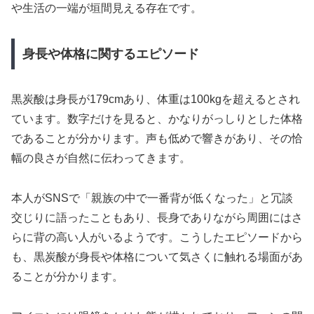
や生活の一端が垣間見える存在です。
身長や体格に関するエピソード
黒炭酸は身長が179cmあり、体重は100kgを超えるとされ
ています。数字だけを見ると、かなりがっしりとした体格
であることが分かります。声も低めで響きがあり、その恰
幅の良さが自然に伝わってきます。
本人がSNSで「親族の中で一番背が低くなった」と冗談
交じりに語ったこともあり、長身でありながら周囲にはさ
らに背の高い人がいるようです。こうしたエピソードから
も、黒炭酸が身長や体格について気さくに触れる場面があ
ることが分かります。