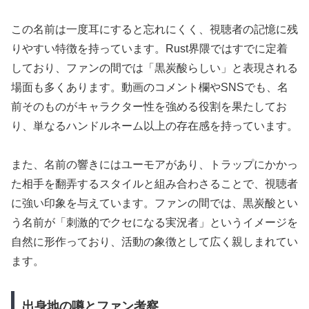
この名前は一度耳にすると忘れにくく、視聴者の記憶に残
りやすい特徴を持っています。Rust界隈ではすでに定着
しており、ファンの間では「黒炭酸らしい」と表現される
場面も多くあります。動画のコメント欄やSNSでも、名
前そのものがキャラクター性を強める役割を果たしてお
り、単なるハンドルネーム以上の存在感を持っています。
また、名前の響きにはユーモアがあり、トラップにかかっ
た相手を翻弄するスタイルと組み合わさることで、視聴者
に強い印象を与えています。ファンの間では、黒炭酸とい
う名前が「刺激的でクセになる実況者」というイメージを
自然に形作っており、活動の象徴として広く親しまれてい
ます。
出身地の噂とファン考察