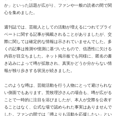
か」といった話題が広がり、ファンや一般の読者の間で関
心を集めました。
週刊誌では、芸能人としての活動が増えるにつれてプライ
ベートに関する記事が掲載されることがありましたが、交
際に関しては確定的な情報は示されていませんでした。多
くの記事は推測や憶測に基づいたもので、信憑性に欠ける
内容が目立ちました。ネット掲示板でも同様に、匿名の書
き込みによって噂が拡散され、真実かどうか分からない情
報が独り歩きする状況が続きました。
このような噂は、芸能活動を行う人物にとって避けられな
い側面でもあります。荒牧理沙さんの場合も、噂が広がる
ことで一時的に注目を浴びましたが、本人が交際を公表す
ることはなく、公式な場で認められた事実はありませんで
した。ファンの間では「噂よりも活動を応援したい」とい