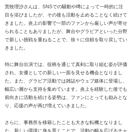
荒牧理沙さんは、SNSでの騒動や噂によって一時的に注
目を浴びましたが、その後も活動を止めることなく続けて
きました。炎上の影響で一部のファンから厳しい声が寄せ
られることもありましたが、舞台やグラビアといった分野
で新しい挑戦を重ねることで、徐々に信頼を取り戻してい
きました。
特に舞台出演では、役柄を通じて真剣に取り組む姿が評価
され、女優としての新しい一面を見せる機会となりまし
た。また、グラビア活動では雑誌やウェブ媒体に登場し、
幅広い層から支持を集めています。炎上を経験した後でも
前向きに活動を続ける姿勢は、ファンにとっても励みとな
り、応援の声が再び増えていきました。
さらに、事務所を移籍したことも大きな転機となりまし
た。新しい環境に身を置くことで、活動の幅を広げるチャ