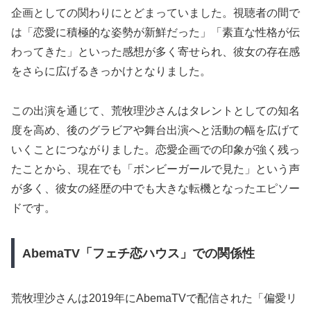
企画としての関わりにとどまっていました。視聴者の間で
は「恋愛に積極的な姿勢が新鮮だった」「素直な性格が伝
わってきた」といった感想が多く寄せられ、彼女の存在感
をさらに広げるきっかけとなりました。
この出演を通じて、荒牧理沙さんはタレントとしての知名
度を高め、後のグラビアや舞台出演へと活動の幅を広げて
いくことにつながりました。恋愛企画での印象が強く残っ
たことから、現在でも「ボンビーガールで見た」という声
が多く、彼女の経歴の中でも大きな転機となったエピソー
ドです。
AbemaTV「フェチ恋ハウス」での関係性
荒牧理沙さんは2019年にAbemaTVで配信された「偏愛リ