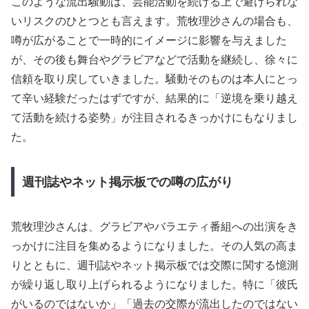
このような流出騒動は、芸能活動を続ける上で避けられな
いリスクのひとつとも言えます。荒牧理沙さんの場合も、
噂が広がることで一時的にイメージに影響を与えました
が、その後も舞台やグラビアなどで活動を継続し、徐々に
信頼を取り戻していきました。騒動そのものは本人にとっ
て辛い経験だったはずですが、結果的に「逆境を乗り越え
て活動を続ける姿勢」が注目されるきっかけにもなりまし
た。
週刊誌やネット掲示板での噂の広がり
荒牧理沙さんは、グラビアやバラエティ番組への出演をき
っかけに注目を集めるようになりました。その人気の高ま
りとともに、週刊誌やネット掲示板では交際に関する憶測
が繰り返し取り上げられるようになりました。特に「彼氏
がいるのではないか」「過去の交際が流出したのではない