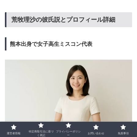
荒牧理沙の彼氏説とプロフィール詳細
熊本出身で女子高生ミスコン代表
特定商取引法に基づ
プライバシーポリシ
運営者情報
お問い合わせ
免責事項
く表記
ー