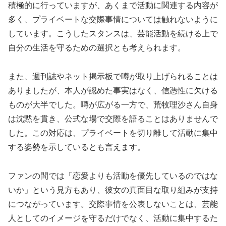
積極的に行っていますが、あくまで活動に関連する内容が
多く、プライベートな交際事情については触れないように
しています。こうしたスタンスは、芸能活動を続ける上で
自分の生活を守るための選択とも考えられます。
また、週刊誌やネット掲示板で噂が取り上げられることは
ありましたが、本人が認めた事実はなく、信憑性に欠ける
ものが大半でした。噂が広がる一方で、荒牧理沙さん自身
は沈黙を貫き、公式な場で交際を語ることはありませんで
した。この対応は、プライベートを切り離して活動に集中
する姿勢を示しているとも言えます。
ファンの間では「恋愛よりも活動を優先しているのではな
いか」という見方もあり、彼女の真面目な取り組みが支持
につながっています。交際事情を公表しないことは、芸能
人としてのイメージを守るだけでなく、活動に集中するた