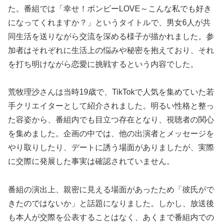
た。番組では「幸せ！ボンビーLOVE～こんな私でも好き
になってくれますか？」というタイトルで、男女6人が共
同生活を送りながら交流を深める様子が描かれました。参
加者はそれぞれに生活上の悩みや秘密を抱えており、それ
を打ち明けながら恋愛に挑戦するという内容でした。
荒牧理沙さんは当時19歳で、TikTokで人気を集めていた若
手クリエイターとして紹介されました。明るい性格と整っ
た容姿から、番組内でも目立つ存在となり、視聴者の関心
を集めました。企画の中では、他の出演者とメッセージを
やり取りしたり、デートに誘う場面がありましたが、実際
に交際に発展した事実は確認されていません。
番組の演出上、親密に見える場面があったため「彼氏がで
きたのではないか」と話題になりました。しかし、放送後
も本人が交際を公表することはなく、あくまで番組内での