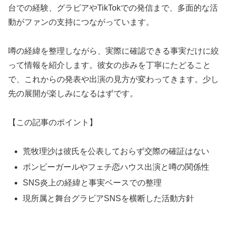
台での経験、グラビアやTikTokでの発信まで、多面的な活
動がファンの支持につながっています。
噂の経緯を整理しながら、実際に確認できる事実だけに絞
って情報を紹介します。彼女の歩みを丁寧にたどること
で、これからの発表や出演の見方が変わってきます。少し
先の展開が楽しみになるはずです。
【この記事のポイント】
荒牧理沙は彼氏を公表しておらず交際の確証はない
ボンビーガールやフェチ恋ハウス出演と噂の関係性
SNS炎上の経緯と事実ベースでの整理
現所属と舞台グラビアSNSを横断した活動方針