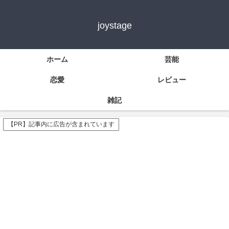
joystage
ホーム
芸能
恋愛
レビュー
雑記
【PR】記事内に広告が含まれています