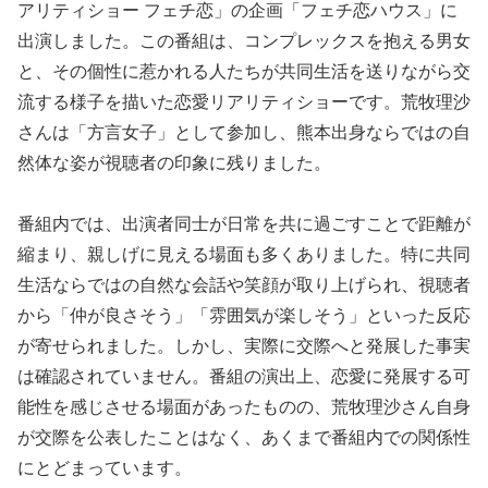
アリティショー フェチ恋」の企画「フェチ恋ハウス」に
出演しました。この番組は、コンプレックスを抱える男女
と、その個性に惹かれる人たちが共同生活を送りながら交
流する様子を描いた恋愛リアリティショーです。荒牧理沙
さんは「方言女子」として参加し、熊本出身ならではの自
然体な姿が視聴者の印象に残りました。
番組内では、出演者同士が日常を共に過ごすことで距離が
縮まり、親しげに見える場面も多くありました。特に共同
生活ならではの自然な会話や笑顔が取り上げられ、視聴者
から「仲が良さそう」「雰囲気が楽しそう」といった反応
が寄せられました。しかし、実際に交際へと発展した事実
は確認されていません。番組の演出上、恋愛に発展する可
能性を感じさせる場面があったものの、荒牧理沙さん自身
が交際を公表したことはなく、あくまで番組内での関係性
にとどまっています。