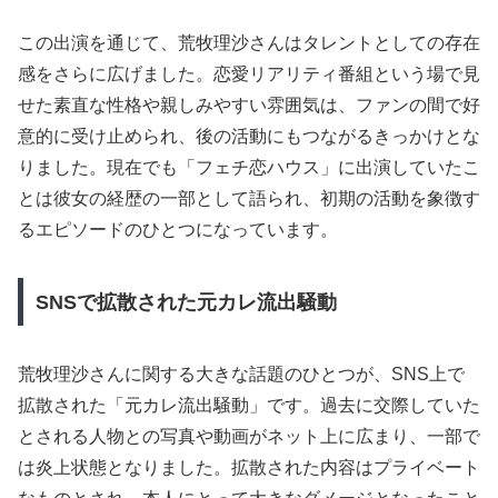
この出演を通じて、荒牧理沙さんはタレントとしての存在
感をさらに広げました。恋愛リアリティ番組という場で見
せた素直な性格や親しみやすい雰囲気は、ファンの間で好
意的に受け止められ、後の活動にもつながるきっかけとな
りました。現在でも「フェチ恋ハウス」に出演していたこ
とは彼女の経歴の一部として語られ、初期の活動を象徴す
るエピソードのひとつになっています。
SNSで拡散された元カレ流出騒動
荒牧理沙さんに関する大きな話題のひとつが、SNS上で
拡散された「元カレ流出騒動」です。過去に交際していた
とされる人物との写真や動画がネット上に広まり、一部で
は炎上状態となりました。拡散された内容はプライベート