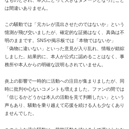
なものとされ、本人にとって大きなダメージとなったこと
は間違いありません。
この騒動では「元カレが流出させたのではないか」という
憶測が飛び交いましたが、確定的な証拠はなく、真偽は不
明のままです。SNSや掲示板では「本物ではないか」
「偽物に違いない」といった意見が入り乱れ、情報が錯綜
しました。結果的に、本人が公式に認めることはなく、事
務所や本人からの明確な説明もされていません。
炎上の影響で一時的に活動への注目が集まりましたが、同
時に批判や心ないコメントも増えました。ファンの間では
「信じるかどうかは本人の活動を見て判断したい」という
声もあり、騒動を乗り越えて応援を続ける人も少なくあり
ませんでした。