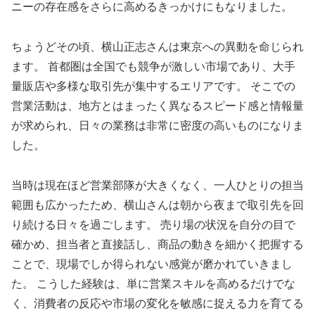
ニーの存在感をさらに高めるきっかけにもなりました。
ちょうどその頃、横山正志さんは東京への異動を命じられ
ます。 首都圏は全国でも競争が激しい市場であり、大手
量販店や多様な取引先が集中するエリアです。 そこでの
営業活動は、地方とはまったく異なるスピード感と情報量
が求められ、日々の業務は非常に密度の高いものになりま
した。
当時は現在ほど営業部隊が大きくなく、一人ひとりの担当
範囲も広かったため、横山さんは朝から夜まで取引先を回
り続ける日々を過ごします。 売り場の状況を自分の目で
確かめ、担当者と直接話し、商品の動きを細かく把握する
ことで、現場でしか得られない感覚が磨かれていきまし
た。 こうした経験は、単に営業スキルを高めるだけでな
く、消費者の反応や市場の変化を敏感に捉える力を育てる