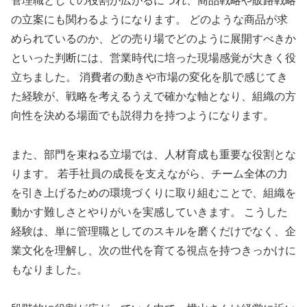
管理職としての役割が広がるにつれ、商品戦略や販路戦略
の立案にも関わるようになります。 どのような商品が求
められているのか、どの売り場でどのように展開すべきか
といった判断には、営業時代に培った現場感覚が大きく役
立ちました。 消費者の動きや市場の変化を肌で感じてき
た経験が、戦略を考えるうえで確かな軸となり、組織の方
向性を決める場面でも説得力を持つようになります。
また、部門を束ねる立場では、人材育成も重要な役割とな
ります。 若手社員の成長を支えながら、チーム全体の力
を引き上げるための環境づくりに取り組むことで、組織を
動かす難しさとやりがいを実感していきます。 こうした
経験は、単に管理職としてのスキルを磨くだけでなく、企
業文化を理解し、次の世代を育てる視点を持つきっかけに
もなりました。