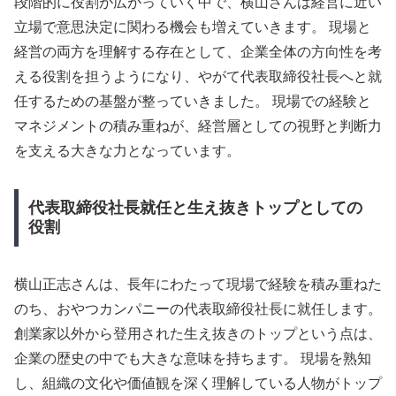
段階的に役割が広がっていく中で、横山さんは経営に近い
立場で意思決定に関わる機会も増えていきます。 現場と
経営の両方を理解する存在として、企業全体の方向性を考
える役割を担うようになり、やがて代表取締役社長へと就
任するための基盤が整っていきました。 現場での経験と
マネジメントの積み重ねが、経営層としての視野と判断力
を支える大きな力となっています。
代表取締役社長就任と生え抜きトップとしての
役割
横山正志さんは、長年にわたって現場で経験を積み重ねた
のち、おやつカンパニーの代表取締役社長に就任します。
創業家以外から登用された生え抜きのトップという点は、
企業の歴史の中でも大きな意味を持ちます。 現場を熟知
し、組織の文化や価値観を深く理解している人物がトップ