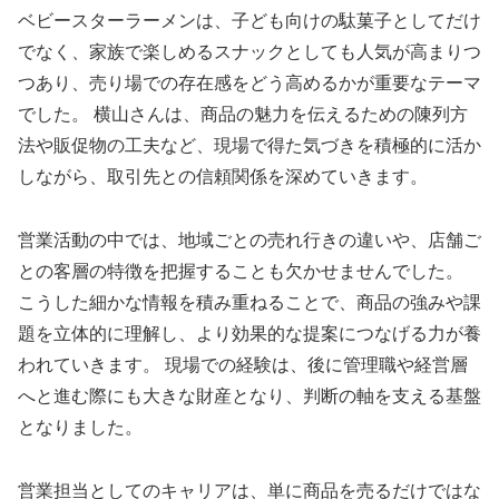
ベビースターラーメンは、子ども向けの駄菓子としてだけ
でなく、家族で楽しめるスナックとしても人気が高まりつ
つあり、売り場での存在感をどう高めるかが重要なテーマ
でした。 横山さんは、商品の魅力を伝えるための陳列方
法や販促物の工夫など、現場で得た気づきを積極的に活か
しながら、取引先との信頼関係を深めていきます。
営業活動の中では、地域ごとの売れ行きの違いや、店舗ご
との客層の特徴を把握することも欠かせませんでした。
こうした細かな情報を積み重ねることで、商品の強みや課
題を立体的に理解し、より効果的な提案につなげる力が養
われていきます。 現場での経験は、後に管理職や経営層
へと進む際にも大きな財産となり、判断の軸を支える基盤
となりました。
営業担当としてのキャリアは、単に商品を売るだけではな