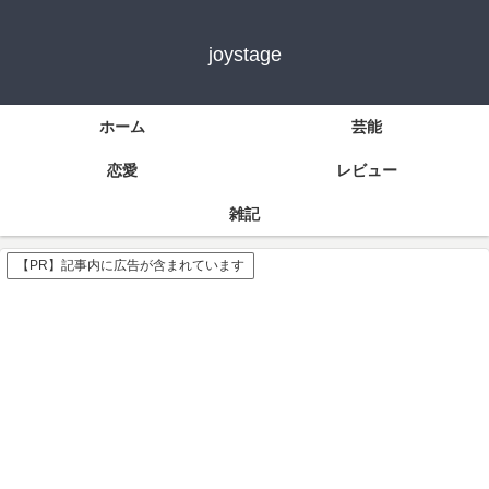
joystage
ホーム
芸能
恋愛
レビュー
雑記
【PR】記事内に広告が含まれています