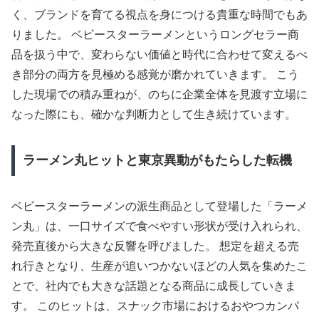
く、ブランドを育てる視点を身につける貴重な時間でもあ
りました。 ベビースターラーメンというロングセラー商
品を扱う中で、変わらない価値と時代に合わせて変えるべ
き部分の両方を見極める感覚が磨かれていきます。 こう
した現場での積み重ねが、のちに企業全体を見渡す立場に
なった際にも、確かな判断力として生き続けています。
ラーメン丸ヒットと東京異動がもたらした転機
ベビースターラーメンの派生商品として登場した「ラーメ
ン丸」は、一口サイズで食べやすい形状が受け入れられ、
発売直後から大きな反響を呼びました。 想定を超える売
れ行きとなり、生産が追いつかないほどの人気を集めたこ
とで、社内でも大きな話題となる商品に成長していきま
す。 このヒットは、スナック市場におけるおやつカンパ