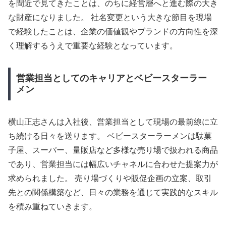
を間近で見てきたことは、のちに経営層へと進む際の大き
な財産になりました。 社名変更という大きな節目を現場
で経験したことは、企業の価値観やブランドの方向性を深
く理解するうえで重要な経験となっています。
営業担当としてのキャリアとベビースターラー
メン
横山正志さんは入社後、営業担当として現場の最前線に立
ち続ける日々を送ります。 ベビースターラーメンは駄菓
子屋、スーパー、量販店など多様な売り場で扱われる商品
であり、営業担当には幅広いチャネルに合わせた提案力が
求められました。 売り場づくりや販促企画の立案、取引
先との関係構築など、日々の業務を通じて実践的なスキル
を積み重ねていきます。