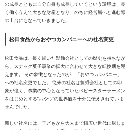
の成長とともに自分自身も成長していくという環境は、長
く働くうえで大きな財産となり、のちに経営層へと進む際
の土台にもなっていきました。
松田食品からおやつカンパニーへの社名変更
松田食品は、長く続いた製麺会社としての歴史を持ちなが
ら、スナック菓子事業の拡大に合わせて大きな転換期を迎
えます。 その象徴となったのが、「おやつカンパニー」
への社名変更でした。 従来の社名は製麺会社としての印
象が強く、事業の中心となっていたベビースターラーメン
をはじめとする“おやつ”の世界観を十分に伝えきれていま
せんでした。
新しい社名には、子どもから大人まで幅広い世代に親しま