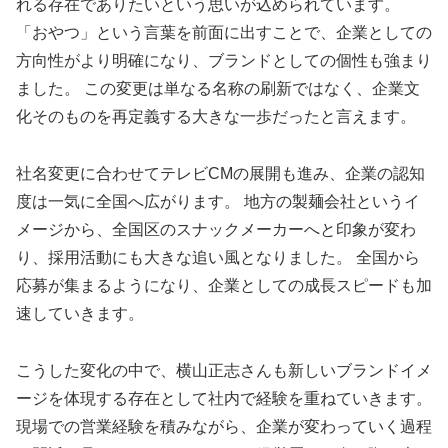
れる存在でありたいという思いが込められています。
「おやつ」という言葉を前面に出すことで、企業としての
方向性がより明確になり、ブランドとしての個性も強まり
ました。 この変更は単なる名称の刷新ではなく、企業文
化そのものを再定義する大きな一歩だったと言えます。
社名変更に合わせてテレビCMの展開も進み、企業の認知
度は一気に全国へ広がります。 地方の製麺会社というイ
メージから、全国区のスナックメーカーへと印象が変わ
り、採用活動にも大きな追い風となりました。 全国から
応募が集まるようになり、企業としての成長スピードも加
速していきます。
こうした変化の中で、横山正志さんも新しいブランドイメ
ージを体現する存在として社内で経験を重ねていきます。
現場での営業経験を積みながら、企業が変わっていく過程