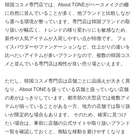
韓国コスメ専門店では、About TONEがベースメイクの棚
に自然に並んでいることが多く、他ブランドと比較しなが
ら選べる環境が整っています。専門店は韓国ブランドの取
り扱いが幅広く、トレンドの移り変わりにも敏感なため、
新作や人気アイテムが入荷しやすい点が特徴です。 フェ
イスパウダーやファンデーションなど、仕上がりの違いを
比べたいアイテムが多いブランドなので、複数の韓国コス
メと並んでいる専門店は相性が良い売り場といえます。
ただし、韓国コスメ専門店は店舗ごとに品揃えが大きく異
なり、About TONEを扱っている店舗と扱っていない店舗
の差がはっきりしています。都市部の大型店では複数アイ
テムが揃っていることがある一方、地方の店舗では取り扱
いが限定的な場合もあります。 そのため、確実に見つけ
たい場合は、事前に店舗の公式サイトや取り扱いブランド
一覧を確認しておくと、無駄な移動を避けやすくなりま