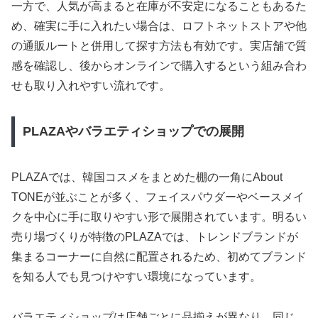
一方で、人気が高まると在庫が不安定になることもあるた
め、確実に手に入れたい場合は、ロフトネットストアや他
の通販ルートと併用して探す方法も有効です。実店舗で質
感を確認し、後からオンラインで購入するという組み合わ
せも取り入れやすい流れです。
PLAZAやバラエティショップでの展開
PLAZAでは、韓国コスメをまとめた棚の一角にAbout
TONEが並ぶことが多く、フェイスパウダーやベースメイ
クを中心に手に取りやすい形で展開されています。明るい
売り場づくりが特徴のPLAZAでは、トレンドブランドが
集まるコーナーに自然に配置されるため、初めてブランド
を知る人でも見つけやすい環境になっています。
バラエティショップは店舗ごとに品揃えが異なり、同じ