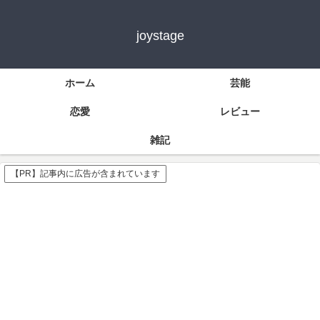
joystage
ホーム
芸能
恋愛
レビュー
雑記
【PR】記事内に広告が含まれています