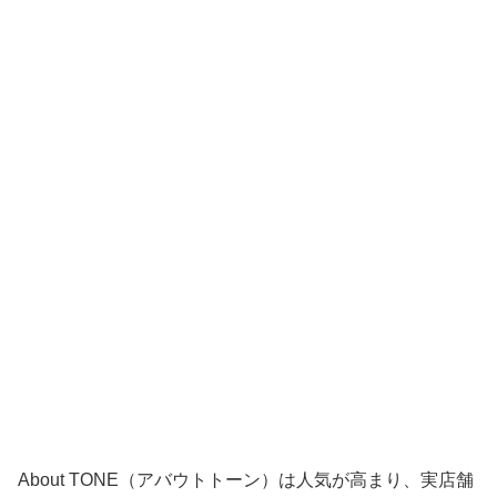
About TONE（アバウトトーン）は人気が高まり、実店舗