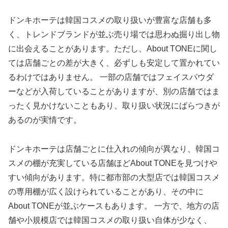
ドンキホーテは韓国コスメの取り扱いが豊富な店舗も多
く、トレンドブランドが並ぶ売り場では思わぬ掘り出し物
に出会えることがあります。ただし、About TONEに関し
ては店舗ごとの差が大きく、必ずしも安定して置かれてい
るわけではありません。 一部の店舗ではフェイスパウダ
ーなどが入荷していることがありますが、別の店舗ではま
ったく見かけないこともあり、取り扱い状況にばらつきが
あるのが実情です。
ドンキホーテは店舗ごとに仕入れの傾向が異なり、韓国コ
スメの棚が充実している店舗ほどAbout TONEを見つけや
すい傾向があります。特に都市部の大型店では韓国コスメ
の専用棚が広く設けられていることがあり、その中に
About TONEが並ぶケースもあります。 一方で、地方の店
舗や小規模店では韓国コスメの取り扱い自体が少なく、