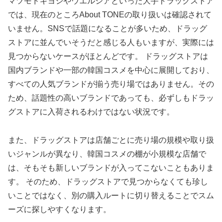
マツモトキヨシやウエルシアといった大手ドラッグストア
では、現在のところAbout TONEの取り扱いは確認されて
いません。SNSで話題になることが多いため、ドラッグ
ストアに並んでいそうだと感じる人もいますが、実際には
見つからないケースがほとんどです。 ドラッグストアは
国内ブランドや一部の韓国コスメを中心に展開しており、
すべての人気ブランドが揃う売り場ではありません。その
ため、話題性の高いブランドであっても、必ずしもドラッ
グストアに入荷されるわけではない状況です。
また、ドラッグストアは店舗ごとに売り場の規模や取り扱
いジャンルが異なり、韓国コスメの棚が小規模な店舗で
は、そもそも新しいブランドが入ってこないこともありま
す。 そのため、ドラッグストアで見つからなくても珍し
いことではなく、別の購入ルートに切り替えることでスム
ーズに探しやすくなります。