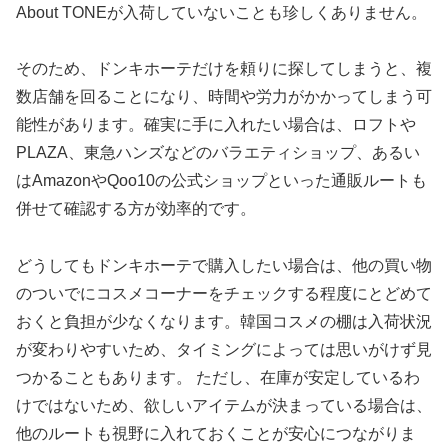
About TONEが入荷していないことも珍しくありません。
そのため、ドンキホーテだけを頼りに探してしまうと、複
数店舗を回ることになり、時間や労力がかかってしまう可
能性があります。確実に手に入れたい場合は、ロフトや
PLAZA、東急ハンズなどのバラエティショップ、あるい
はAmazonやQoo10の公式ショップといった通販ルートも
併せて確認する方が効率的です。
どうしてもドンキホーテで購入したい場合は、他の買い物
のついでにコスメコーナーをチェックする程度にとどめて
おくと負担が少なくなります。韓国コスメの棚は入荷状況
が変わりやすいため、タイミングによっては思いがけず見
つかることもあります。 ただし、在庫が安定しているわ
けではないため、欲しいアイテムが決まっている場合は、
他のルートも視野に入れておくことが安心につながりま