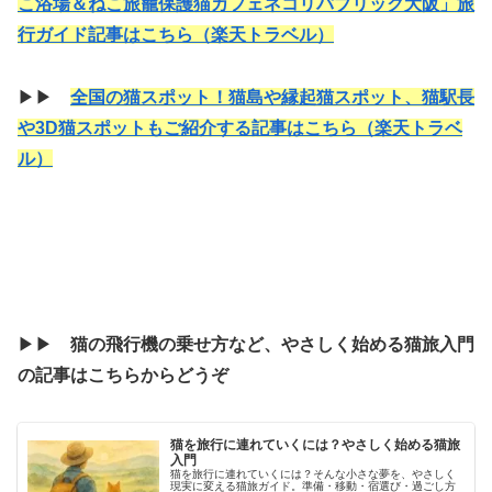
こ浴場＆ねこ旅籠保護猫カフェネコリパブリック大阪」旅
行ガイド記事はこちら（楽天トラベル）
▶▶
全国の猫スポット！猫島や縁起猫スポット、猫駅長
や3D猫スポットもご紹介する記事はこちら（楽天トラベ
ル）
▶▶
猫の飛行機の乗せ方など、やさしく始める猫旅入門
の記事はこちらからどうぞ
猫を旅行に連れていくには？やさしく始める猫旅
入門
猫を旅行に連れていくには？そんな小さな夢を、やさしく
現実に変える猫旅ガイド。準備・移動・宿選び・過ごし方