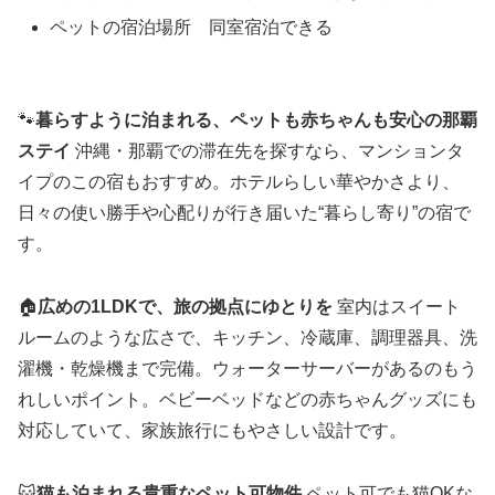
ペットの宿泊場所 同室宿泊できる
🐾
暮らすように泊まれる、ペットも赤ちゃんも安心の那覇
ステイ
沖縄・那覇での滞在先を探すなら、マンションタ
イプのこの宿もおすすめ。ホテルらしい華やかさより、
日々の使い勝手や心配りが行き届いた“暮らし寄り”の宿で
す。
🏠
広めの1LDKで、旅の拠点にゆとりを
室内はスイート
ルームのような広さで、キッチン、冷蔵庫、調理器具、洗
濯機・乾燥機まで完備。ウォーターサーバーがあるのもう
れしいポイント。ベビーベッドなどの赤ちゃんグッズにも
対応していて、家族旅行にもやさしい設計です。
🐱
猫も泊まれる貴重なペット可物件
ペット可でも猫OKな