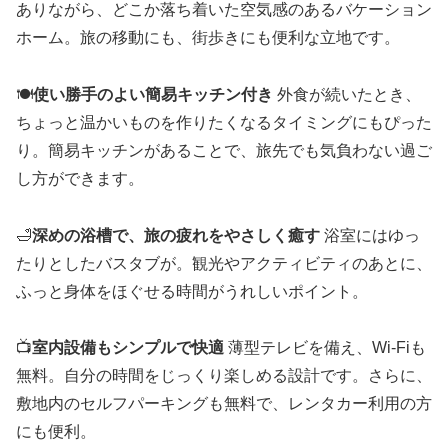
ありながら、どこか落ち着いた空気感のあるバケーション
ホーム。旅の移動にも、街歩きにも便利な立地です。
🍽️
使い勝手のよい簡易キッチン付き
外食が続いたとき、
ちょっと温かいものを作りたくなるタイミングにもぴった
り。簡易キッチンがあることで、旅先でも気負わない過ご
し方ができます。
🛁
深めの浴槽で、旅の疲れをやさしく癒す
浴室にはゆっ
たりとしたバスタブが。観光やアクティビティのあとに、
ふっと身体をほぐせる時間がうれしいポイント。
📺
室内設備もシンプルで快適
薄型テレビを備え、Wi-Fiも
無料。自分の時間をじっくり楽しめる設計です。さらに、
敷地内のセルフパーキングも無料で、レンタカー利用の方
にも便利。