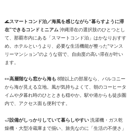
🌊
スマートコンド泊／海風を感じながら“暮らすように滞
在”できるコンドミニアム
沖縄滞在の選択肢のひとつとし
て、那覇市内にある「スマートコンド泊」はかなりおすす
め。ホテルというより、必要な生活機能が整った“マンス
リーマンション”のような宿で、自由度の高い滞在が叶い
ます。
👀
高層階なら窓から海も
8階以上の部屋なら、バルコニー
から海が見える立地。風が気持ちよくて、朝のコーヒータ
イムや夕暮れ時のひとときも穏やか。駅や港からも徒歩圏
内で、アクセス面も便利です。
🛁
設備がしっかりしていて暮らしやすい
洗濯機・ガス乾
燥機・大型冷蔵庫まで揃い、旅先なのに「生活の不便さ」