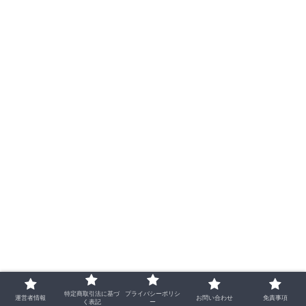
特定商取引法に基づ
プライバシーポリシ
運営者情報
お問い合わせ
免責事項
く表記
ー