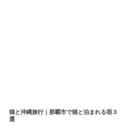
猫と沖縄旅行｜那覇市で猫と泊まれる宿３
選