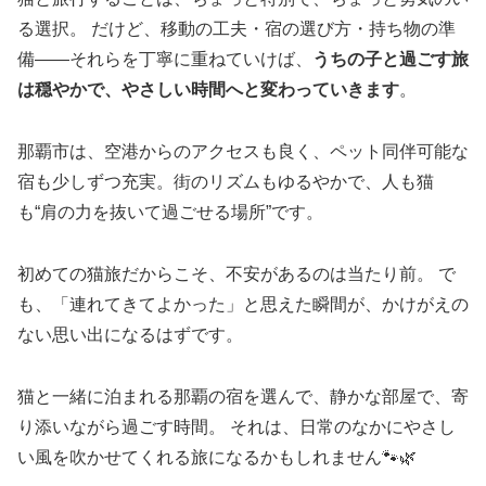
る選択。 だけど、移動の工夫・宿の選び方・持ち物の準
備——それらを丁寧に重ねていけば、
うちの子と過ごす旅
は穏やかで、やさしい時間へと変わっていきます
。
那覇市は、空港からのアクセスも良く、ペット同伴可能な
宿も少しずつ充実。街のリズムもゆるやかで、人も猫
も“肩の力を抜いて過ごせる場所”です。
初めての猫旅だからこそ、不安があるのは当たり前。 で
も、「連れてきてよかった」と思えた瞬間が、かけがえの
ない思い出になるはずです。
猫と一緒に泊まれる那覇の宿を選んで、静かな部屋で、寄
り添いながら過ごす時間。 それは、日常のなかにやさし
い風を吹かせてくれる旅になるかもしれません🐾🌿