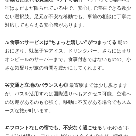
宿はまだまだ限られている中で、安心して滞在できる数少
ない選択肢。足元が不安な移動でも、事前の相談に丁寧に
対応してもらえる安心感があります。
🍙
食事のサービスは“ちょっと嬉しい”がつまってる
朝の
おにぎり、駄菓子やアイス、ドリンクバー、さらにはオリ
オンビールのサーバーまで。食事付きではないものの、小
さな気配りが旅の時間を豊かにしてくれます。
🚕
交通と立地のバランスも◎
最寄駅までは少し歩きます
が、バスを活用すれば国際通りへもアクセス可能。空港へ
の送迎があるのも心強く、移動に不安がある場合でもスム
ーズな旅が叶います。
👒
フロントなしの宿でも、不安なく過ごせる
いわゆる“ホ