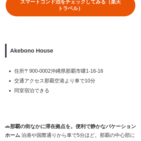
スマートコンド泊をチェックしてみる（楽天
トラベル）
Akebono House
住所〒900-0002沖縄県那覇市曙1-16-16
交通アクセス那覇空港より車で10分
同室宿泊できる
🚗
那覇の街なかに滞在拠点を。便利で静かなバケーション
ホーム
泊港や国際通りから車で5分ほど。那覇の中心部に