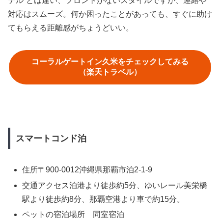
テル”とは違い、フロントがないスタイルですが、連絡や
対応はスムーズ。何か困ったことがあっても、すぐに助け
てもらえる距離感がちょうどいい。
コーラルゲートイン久米をチェックしてみる
（楽天トラベル）
スマートコンド泊
住所〒900-0012沖縄県那覇市泊2-1-9
交通アクセス泊港より徒歩約5分、ゆいレール美栄橋
駅より徒歩約8分、那覇空港より車で約15分。
ペットの宿泊場所 同室宿泊