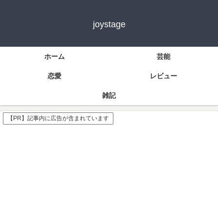
joystage
ホーム
芸能
恋愛
レビュー
雑記
【PR】記事内に広告が含まれています