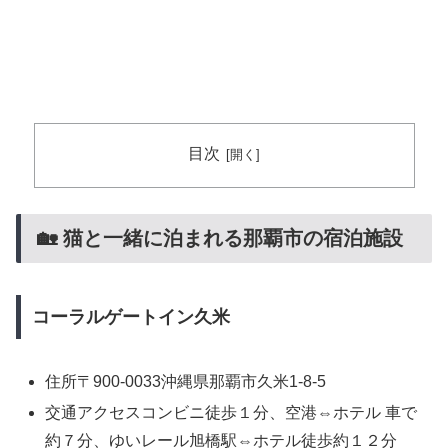
目次
🏡 猫と一緒に泊まれる那覇市の宿泊施設
コーラルゲートイン久米
住所〒900-0033沖縄県那覇市久米1-8-5
交通アクセスコンビニ徒歩１分、空港⇔ホテル 車で
約７分、ゆいレール旭橋駅⇔ホテル徒歩約１２分