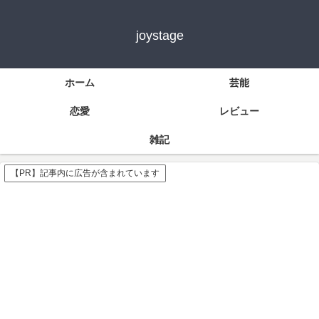
joystage
ホーム
芸能
恋愛
レビュー
雑記
【PR】記事内に広告が含まれています