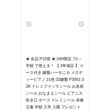
★ 全品 P10倍 ★ 24H限定 7/1～ 
学校 で使える！ 【 3年保証 】 ケ
ース付き 鍵盤ハーモニカ メロデ
ィーピアノ 21色 32鍵盤 P3001-3
2K ドレミファソラシール お名前
シール おなまえシール ピアニカ 
吹き口 ホース ドレミシール 卓奏 
立奏 学校 入学 入園 プレゼント