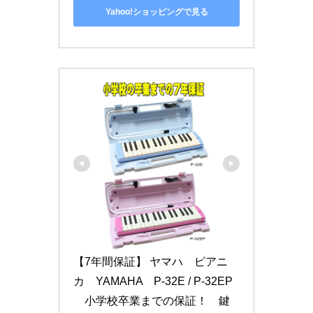
Yahoo!ショッピングで見る
【7年間保証】 ヤマハ　ピアニ
カ　YAMAHA　P-32E / P-32EP
　小学校卒業までの保証！　鍵