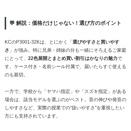
💬 解説：価格だけじゃない！選び方のポイント
KCのP3001-32Kは、とにかく「
選びやすさと買いやす
さ
」が強み。特に兄弟・姉妹の分も一緒にそろえるご家庭
にとって、
22色展開とまとめ買い割引はかなりの魅力
で
す。ケース付き・名前シール付属で、届いたらすぐ使える
のも親切。
一方で、学校から「ヤマハ指定」や「スズキ指定」がある
場合は、該当モデルを選ぶのがベスト。音の伸びや発音の
しやすさなど、実際の授業での“扱いやすさ”を重視したい
方にも支持されています。