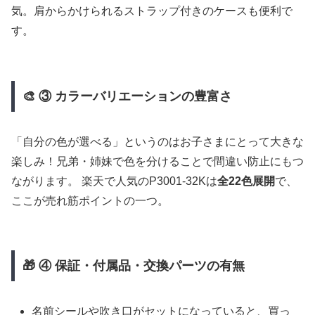
気。肩からかけられるストラップ付きのケースも便利で
す。
🎨 ③ カラーバリエーションの豊富さ
「自分の色が選べる」というのはお子さまにとって大きな
楽しみ！兄弟・姉妹で色を分けることで間違い防止にもつ
ながります。 楽天で人気のP3001-32Kは
全22色展開
で、
ここが売れ筋ポイントの一つ。
🎁 ④ 保証・付属品・交換パーツの有無
名前シールや吹き口がセットになっていると、買っ