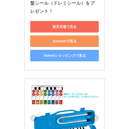
盤シール（ドレミシール）をプ
レゼント！
楽天市場で見る
Amazonで見る
Yahoo!ショッピングで見る