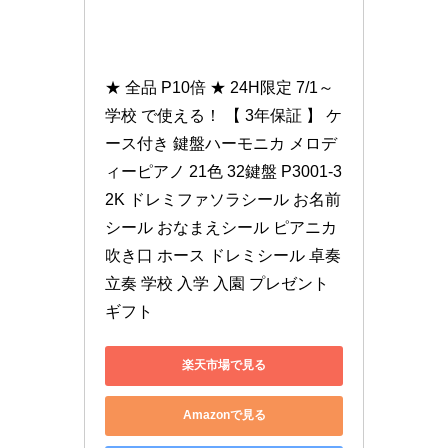
★ 全品 P10倍 ★ 24H限定 7/1～ 
学校 で使える！ 【 3年保証 】 ケ
ース付き 鍵盤ハーモニカ メロデ
ィーピアノ 21色 32鍵盤 P3001-3
2K ドレミファソラシール お名前
シール おなまえシール ピアニカ 
吹き口 ホース ドレミシール 卓奏 
立奏 学校 入学 入園 プレゼント
ギフト
楽天市場で見る
Amazonで見る