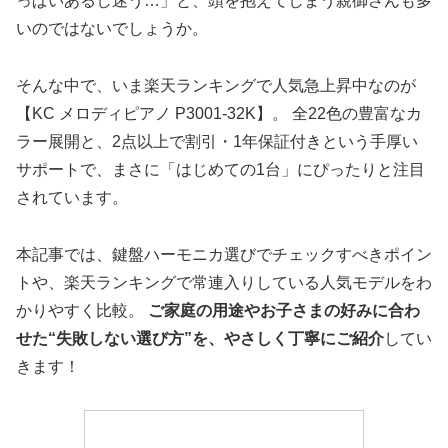
っぱいあるし迷う…」と、頭を抱えてしまう親御さんも多
いのではないでしょうか。
そんな中で、いま楽天ランキングで人気急上昇中なのが
【KC メロディピアノ P3001-32K】。 全22色の豊富なカ
ラー展開と、2点以上で割引・1年保証付きという手厚い
サポートで、まさに「はじめての1台」にぴったりと注目
されています。
本記事では、鍵盤ハーモニカ選びでチェックすべきポイン
トや、楽天ランキングで常連入りしている人気モデルをわ
かりやすく比較。
ご家庭の用途やお子さまの好みに合わ
せた“失敗しない選び方”を、やさしく丁寧にご紹介
してい
きます！