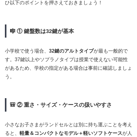
ひ以下のポイントを押さえておきましょう！
🎼 ① 鍵盤数は32鍵が基本
小学校で使う場合、
32鍵のアルトタイプ
が最も一般的で
す。37鍵以上やソプラノタイプは授業で使えない可能性
があるため、学校の指定がある場合は事前に確認しましょ
う。
🎒 ② 重さ・サイズ・ケースの扱いやすさ
小さなお子さまがランドセルとは別に持ち運ぶことを考え
ると、
軽量＆コンパクトなモデル＋軽いソフトケース
が人