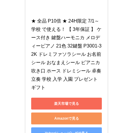
★ 全品 P10倍 ★ 24H限定 7/1～ 
学校 で使える！ 【 3年保証 】 ケ
ース付き 鍵盤ハーモニカ メロデ
ィーピアノ 21色 32鍵盤 P3001-3
2K ドレミファソラシール お名前
シール おなまえシール ピアニカ 
吹き口 ホース ドレミシール 卓奏 
立奏 学校 入学 入園 プレゼント
ギフト
楽天市場で見る
Amazonで見る