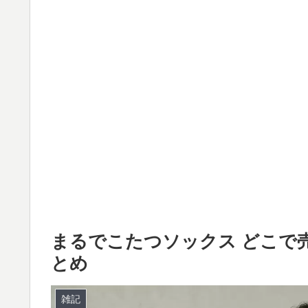
まるでこたつソックス どこで
とめ
雑記