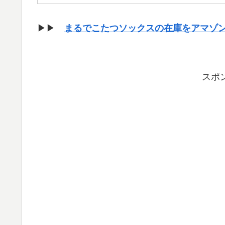
▶▶
まるでこたつソックスの在庫をアマゾ
スポ