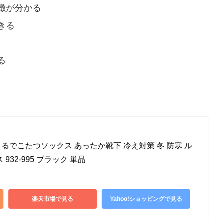
徴が分かる
きる
る
 まるでこたつソックス あったか靴下 冷え対策 冬 防寒 ル
932-995 ブラック 単品
楽天市場で見る
Yahoo!ショッピングで見る