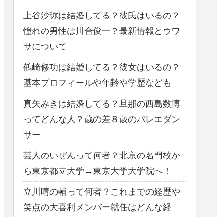
上谷沙弥は結婚してる？彼氏はいるの？
憧れの男性は川合俊一？最新情報とウワ
サについて
鶴崎修功は結婚してる？彼女はいるの？
基本プロフィールや年齢や学歴なども
真矢みきは結婚してる？旦那の西島数博
ってどんな人？歳の差８歳のバレエダン
サー
芸人のいぜんって何者？北京の名門校か
ら東京都立大学→東京大学大学院へ！
立川晴の輔って何者？これまでの経歴や
笑点の大喜利メンバー就任はどんな経