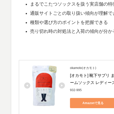
まるでこたつソックスを扱う実店舗の特
通販サイトごとの取り扱い傾向が理解で
種類や選び方のポイントを把握できる
売り切れ時の対処法と入荷の傾向が分か
okamoto(オカモト)
[オカモト] 靴下サプリ
ームソックス レディース 
932-995
Amazonで見る