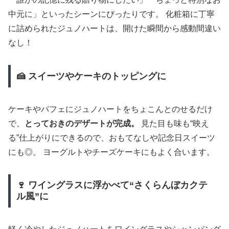
中元に」といったシーンにぴったりです。 化粧箱に丁寧
に詰められたジュノハートは、開けた瞬間から感動間違い
なし！
🍰 スイーツやケーキのトッピングに
ケーキやパフェにジュノハートをちょこんとのせるだけ
で、
とっておきのデザートが完成。
見た目も味も“映え
る”仕上がりにできるので、おもてなしや記念日スイーツ
にも◎。 ヨーグルトやチーズケーキにもよく合います。
🍷 ワイングラスに浮かべて“さくらんぼカクテ
ル風”に