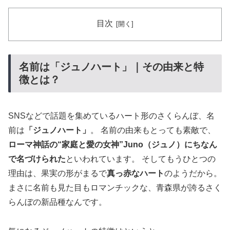
目次
名前は「ジュノハート」｜その由来と特
徴とは？
SNSなどで話題を集めているハート形のさくらんぼ、名
前は
「ジュノハート」
。 名前の由来もとっても素敵で、
ローマ神話の“家庭と愛の女神”Juno（ジュノ）にちなん
で名づけられた
といわれています。 そしてもうひとつの
理由は、果実の形がまるで
真っ赤なハート
のようだから。
まさに名前も見た目もロマンチックな、青森県が誇るさく
らんぼの新品種なんです。