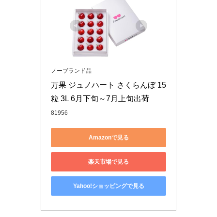
ノーブランド品
万果 ジュノハート さくらんぼ 15
粒 3L 6月下旬～7月上旬出荷
81956
Amazonで見る
楽天市場で見る
Yahoo!ショッピングで見る