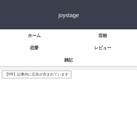
joystage
ホーム
芸能
恋愛
レビュー
雑記
【PR】記事内に広告が含まれています