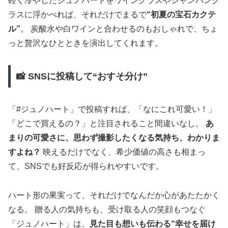
軽く冷やしたジュノハートをワイングラスやシャンパング
ラスに浮かべれば、それだけでまるで
“初夏の宝石カクテ
ル”
。 炭酸水や白ワインと合わせるのもおしゃれで、ちょ
っと贅沢なひとときを演出してくれます。
📸 SNSに投稿して“おすそ分け”
「#ジュノハート」で投稿すれば、「なにこれ可愛い！」
「どこで買えるの？」と注目されること間違いなし。
あ
まりの可愛さに、思わず撮影したくなる気持ち、わかりま
すよね？
映えるだけでなく、希少価値の高さも相まっ
て、SNSでも好反応が得られやすいです。
ハート形の果実って、それだけでなんだか心があたたかく
なる。 贈る人の気持ちも、受け取る人の笑顔もつなぐ
「ジュノハート」は、
見た目も想いも伝わる“幸せを届け