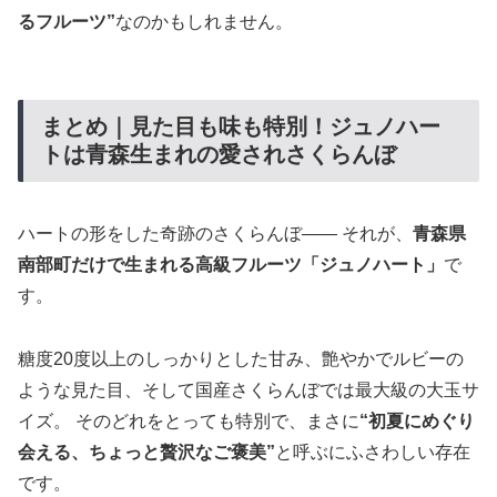
るフルーツ”
なのかもしれません。
まとめ｜見た目も味も特別！ジュノハー
トは青森生まれの愛されさくらんぼ
ハートの形をした奇跡のさくらんぼ—— それが、
青森県
南部町だけで生まれる高級フルーツ「ジュノハート」
で
す。
糖度20度以上のしっかりとした甘み、艶やかでルビーの
ような見た目、そして国産さくらんぼでは最大級の大玉サ
イズ。 そのどれをとっても特別で、まさに
“初夏にめぐり
会える、ちょっと贅沢なご褒美”
と呼ぶにふさわしい存在
です。