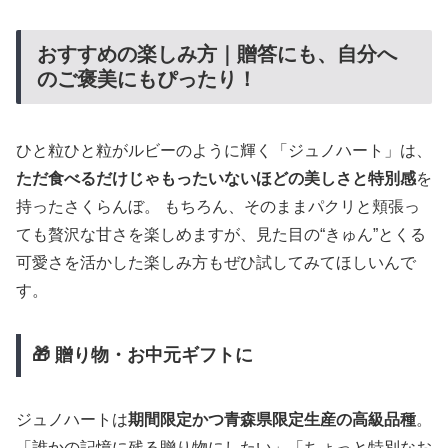
おすすめの楽しみ方｜贈答にも、自分へ
のご褒美にもぴったり！
ひと粒ひと粒がルビーのように輝く「ジュノハート」は、
ただ食べるだけじゃもったいないほどの美しさと特別感
を
持ったさくらんぼ。 もちろん、そのままパクリと頬張っ
ても贅沢な甘さを楽しめますが、見た目の“きゅん”とくる
可愛さを活かした楽しみ方もぜひ試してみてほしいんで
す。
🎁 贈り物・お中元ギフトに
ジュノハートは
期間限定かつ青森県限定生産の高級品種
。
「誰かの記憶に残る贈り物にしたい」「ちょっと特別なお