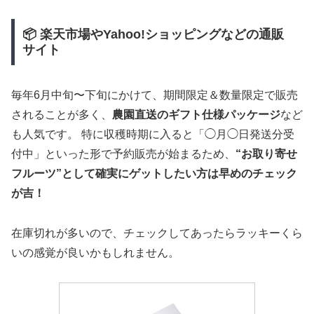
📦 楽天市場やYahoo!ショッピングなどの通販
サイト
毎年6月中旬〜下旬にかけて、期間限定＆数量限定で販売
されることが多く、
農園直送のギフト仕様パッケージ
など
も人気です。 特に収穫時期に入ると「◯月◯日発送分受
付中」といった形で予約販売が始まるため、
“お取り寄せ
フルーツ”として確実にゲットしたい方は早めのチェック
が吉！
在庫切れが多いので、チェックしてあったらラッキーくら
いの感覚が良いかもしれません。