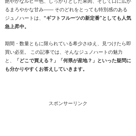
艶やかなルビー色、しっかりとした果肉、そして口に広が
るまろやかな甘み—— そのどれをとっても特別感のある
ジュノハートは、
“ギフトフルーツの新定番”としても人気
急上昇中。
期間・数量ともに限られている希少さゆえ、見つけたら即
買い必至。 この記事では、そんなジュノハートの魅力
と、
「どこで買える？」「何県が産地？」といった疑問に
も分かりやすくお答えしていきます。
スポンサーリンク