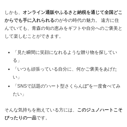
しかも、
オンライン通販やふるさと納税を通じて全国どこ
からでも手に入れられる
のが今の時代の魅力。 遠方に住
んでいても、青森の旬の恵みをギフトや自分へのご褒美と
して楽しむことができます。
「見た瞬間に笑顔になれるような贈り物を探してい
る」
「いつも頑張っている自分に、何かご褒美をあげた
い」
「SNSで話題の“ハート型さくらんぼ”を一度食べてみ
たい」
そんな気持ちを抱えている方には、
このジュノハートこそ
ぴったりの一品
です。