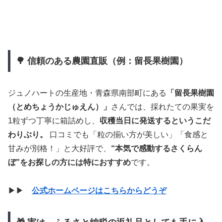
🌳 信頼のある農園直販（例：留長果樹園）
ジュノハートの生産地・青森県南部町にある
「留長果樹園
（とめちょうかじゅえん）」
さんでは、採れたての果実を
1粒ずつ丁寧に箱詰めし、
収穫当日に発送するというこだ
わりぶり。
口コミでも「粒の揃い方が美しい」「食感と
甘みが別格！」と大好評で、
“本気で感動するさくらん
ぼ”をお探しの方には特におすすめ
です。
▶▶
公式ホームページはこちらからどうぞ