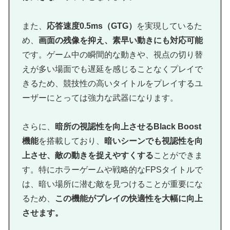
また、
応答速度0.5ms（GTG）
を実現しているた
め、
画面の残像を抑え、素早い動きにも対応可能
です。ゲーム中の瞬間的な動きや、視点の切り替
えが多い場面でも遅延を感じることなくプレイで
きるため、競技性の高いタイトルをプレイするユ
ーザーにとっては強力な武器になります。
さらに、
暗所の視認性を向上させるBlack Boost
機能
を搭載しており、
暗いシーンでも視認性を向
上させ、敵の動きを捉えやすくする
ことができま
す。特にホラーゲームや戦略的なFPSタイトルで
は、暗い場所に潜む敵を見つけることが重要にな
るため、
この機能がプレイの快適性を大幅に向上
させます。