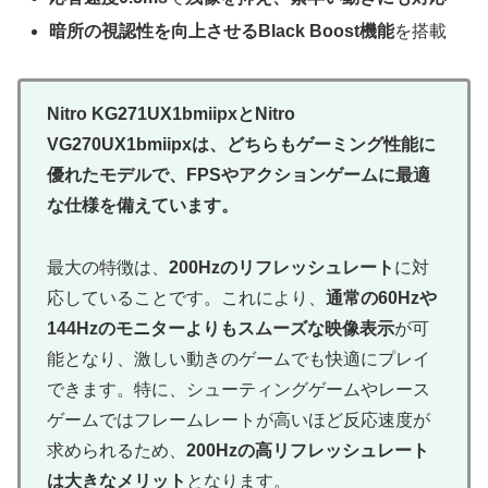
暗所の視認性を向上させるBlack Boost機能
を搭載
Nitro KG271UX1bmiipxとNitro
VG270UX1bmiipxは、どちらもゲーミング性能に
優れたモデルで、FPSやアクションゲームに最適
な仕様を備えています。
最大の特徴は、
200Hzのリフレッシュレート
に対
応していることです。これにより、
通常の60Hzや
144Hzのモニターよりもスムーズな映像表示
が可
能となり、激しい動きのゲームでも快適にプレイ
できます。特に、シューティングゲームやレース
ゲームではフレームレートが高いほど反応速度が
求められるため、
200Hzの高リフレッシュレート
は大きなメリット
となります。