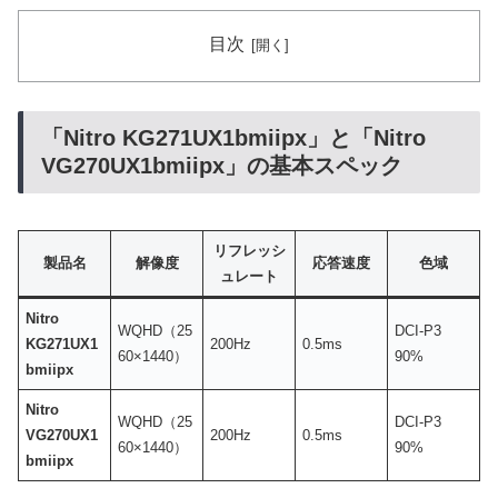
目次
「Nitro KG271UX1bmiipx」と「Nitro
VG270UX1bmiipx」の基本スペック
リフレッシ
製品名
解像度
応答速度
色域
ュレート
Nitro
WQHD（25
DCI-P3
KG271UX1
200Hz
0.5ms
60×1440）
90%
bmiipx
Nitro
WQHD（25
DCI-P3
VG270UX1
200Hz
0.5ms
60×1440）
90%
bmiipx