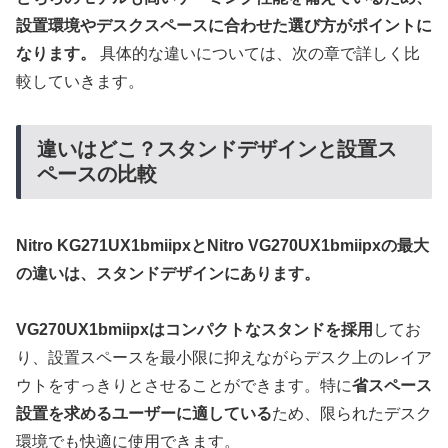
設置環境やデスクスペースに合わせた選び方がポイントに
なります。
具体的な違いについては、次の章で詳しく比
較していきます。
違いはどこ？スタンドデザインと設置ス
ペースの比較
Nitro KG271UX1bmiipxとNitro VG270UX1bmiipxの最大
の違いは、スタンドデザインにあります。
VG270UX1bmiipxはコンパクトなスタンドを採用
してお
り、設置スペースを最小限に抑えながらデスク上のレイア
ウトをすっきりとさせることができます。特に
省スペース
設置を求めるユーザーに適している
ため、限られたデスク
環境でも快適に使用できます。