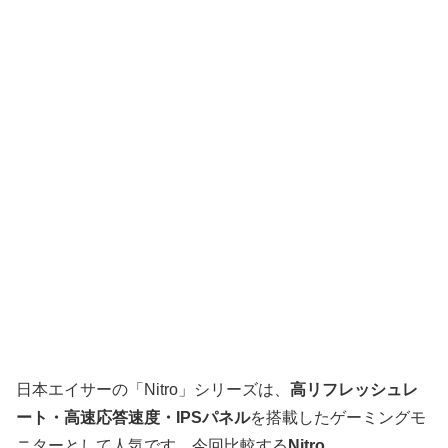
日本エイサーの「Nitro」シリーズは、
高リフレッシュレ
ート・高速応答速度・IPSパネル
を搭載したゲーミングモ
ニターとして人気です。今回比較する
Nitro