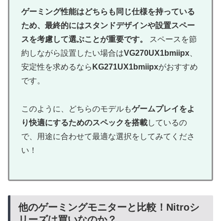
ゲーミング性能はどちらも同じ仕様を持っている
ため、最終的にはスタンドデザインや設置スペー
スを考慮して選ぶことが重要です。
スペースを節
約しながら設置したい場合は
VG270UX1bmiipx
、
安定性を求めるなら
KG271UX1bmiipx
がおすすめ
です。
このように、どちらのモデルも
ゲームプレイをよ
り快適にするためのスペックを搭載
しているの
で、用途に合わせて最適な選択をしてみてくださ
い！
他のゲーミングモニターと比較！Nitroシ
リーズは買いなのか？