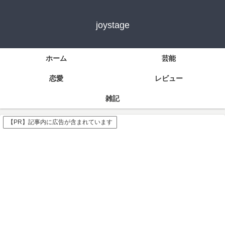
joystage
ホーム
芸能
恋愛
レビュー
雑記
【PR】記事内に広告が含まれています