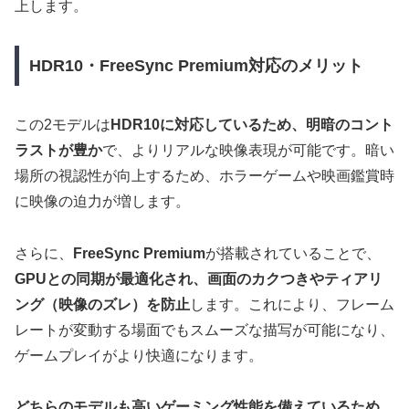
上します。
HDR10・FreeSync Premium対応のメリット
この2モデルは
HDR10に対応しているため、明暗のコント
ラストが豊か
で、よりリアルな映像表現が可能です。暗い
場所の視認性が向上するため、ホラーゲームや映画鑑賞時
に映像の迫力が増します。
さらに、
FreeSync Premium
が搭載されていることで、
GPUとの同期が最適化され、画面のカクつきやティアリ
ング（映像のズレ）を防止
します。これにより、フレーム
レートが変動する場面でもスムーズな描写が可能になり、
ゲームプレイがより快適になります。
どちらのモデルも高いゲーミング性能を備えているため、