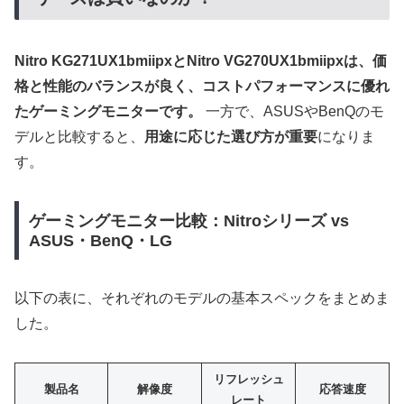
Nitro KG271UX1bmiipxとNitro VG270UX1bmiipxは、価
格と性能のバランスが良く、コストパフォーマンスに優れ
たゲーミングモニターです。
一方で、ASUSやBenQのモ
デルと比較すると、
用途に応じた選び方が重要
になりま
す。
ゲーミングモニター比較：Nitroシリーズ vs
ASUS・BenQ・LG
以下の表に、それぞれのモデルの基本スペックをまとめま
した。
リフレッシュ
製品名
解像度
応答速度
レート