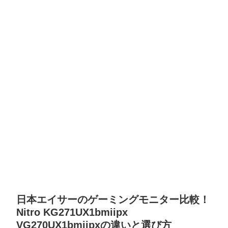
日本エイサーのゲーミングモニター比較！
Nitro KG271UX1bmiipx
VG270UX1bmiipxの違いと選び方