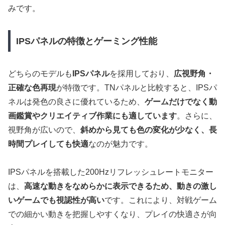
みです。
IPSパネルの特徴とゲーミング性能
どちらのモデルも
IPSパネル
を採用しており、
広視野角・
正確な色再現
が特徴です。TNパネルと比較すると、IPSパ
ネルは発色の良さに優れているため、
ゲームだけでなく動
画鑑賞やクリエイティブ作業にも適しています
。さらに、
視野角が広いので、
斜めから見ても色の変化が少なく、長
時間プレイしても快適
なのが魅力です。
IPSパネルを搭載した200Hzリフレッシュレートモニター
は、
高速な動きをなめらかに表示できるため、動きの激し
いゲームでも視認性が高い
です。これにより、対戦ゲーム
での細かい動きを把握しやすくなり、プレイの快適さが向