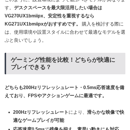
す。
デスクスペースを最大限活用したい場合は
VG270UX1bmiipx、安定性を重視するなら
KG271UX1bmiipxがおすすめです。
購入を検討する際に
は、使用環境や設置スタイルに合わせて最適なモデルを選
ぶと良いでしょう。
ゲーミング性能を比較！どちらが快適に
プレイできる？
どちらも200Hzリフレッシュレート・0.5ms応答速度を備
えており、FPSやアクションゲームに最適です。
200Hzリフレッシュレート
により、
滑らかな映像で快
適なゲームプレイが可能
応答速度0.5ms
で
残像を抑え、素早い動きにも対応