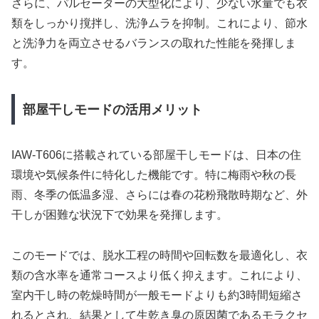
さらに、パルセーターの大型化により、少ない水量でも衣
類をしっかり撹拌し、洗浄ムラを抑制。これにより、節水
と洗浄力を両立させるバランスの取れた性能を発揮しま
す。
部屋干しモードの活用メリット
IAW-T606に搭載されている部屋干しモードは、日本の住
環境や気候条件に特化した機能です。特に梅雨や秋の長
雨、冬季の低温多湿、さらには春の花粉飛散時期など、外
干しが困難な状況下で効果を発揮します。
このモードでは、脱水工程の時間や回転数を最適化し、衣
類の含水率を通常コースより低く抑えます。これにより、
室内干し時の乾燥時間が一般モードよりも約3時間短縮さ
れるとされ、結果として生乾き臭の原因菌であるモラクセ