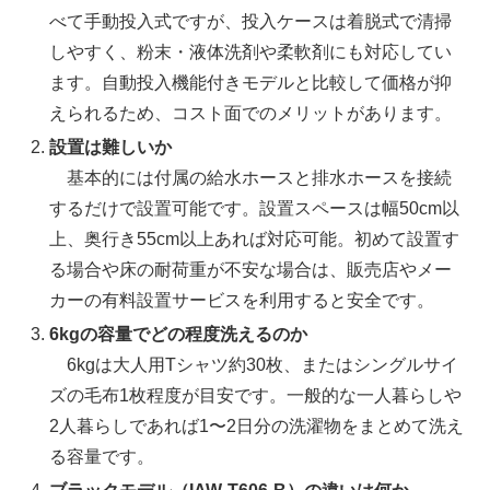
べて手動投入式ですが、投入ケースは着脱式で清掃
しやすく、粉末・液体洗剤や柔軟剤にも対応してい
ます。自動投入機能付きモデルと比較して価格が抑
えられるため、コスト面でのメリットがあります。
設置は難しいか
基本的には付属の給水ホースと排水ホースを接続
するだけで設置可能です。設置スペースは幅50cm以
上、奥行き55cm以上あれば対応可能。初めて設置す
る場合や床の耐荷重が不安な場合は、販売店やメー
カーの有料設置サービスを利用すると安全です。
6kgの容量でどの程度洗えるのか
6kgは大人用Tシャツ約30枚、またはシングルサイ
ズの毛布1枚程度が目安です。一般的な一人暮らしや
2人暮らしであれば1〜2日分の洗濯物をまとめて洗え
る容量です。