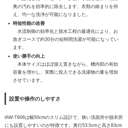
奥の汚れを効率的に除去します。衣類の絡まりを抑
え、均一な洗浄が可能になりました。
時短性能の改善
水流制御の効率化と脱水工程の最適化により、お
急ぎコースで約30分の短時間洗濯が可能になってい
ます。
使い勝手の向上
本体サイズはほぼ据え置きながら、槽内部の有効
容量を増やし、実際に投入できる洗濯物の量を増加
させています。
設置や操作のしやすさ
IAW-T606は幅50cmのスリム設計で、狭い洗面所や脱衣所
にも設置しやすいのが特徴です。奥行53.5cmと高さ83cm