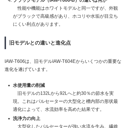
ブラックモデル（IAW-T606-B）の違いは何か
性能や機能はホワイトモデルと同一ですが、外観
がブラックで高級感があり、ホコリや水垢が目立ち
にくい利点があります。
旧モデルとの違いと進化点
IAW-T606は、旧モデルIAW-T604Eからいくつかの重要な
進化を遂げています。
水使用量の削減
旧モデルの132Lから92Lへと約30％の節水を実
現。これはパルセーターの大型化と槽内部の形状最
適化によって、水流効率を高めた結果です。
洗浄力の向上
大型化したパルセーターが強い水流を生み、繊維