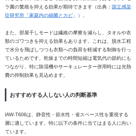
ラ菌の繁殖を抑える効果が期待できます（出典：
国立感染
症研究所「家庭内の細菌とカビ
」
）。
また、部屋干しモードは繊維の摩擦を減らし、タオルや衣
類のゴワつきを抑える効果もあります。これは、脱水工程
で水分を飛ばしつつも衣類への負荷を軽減する制御を行っ
ているためです。乾燥までの時間短縮は電気代の節約にも
つながり、特に除湿機やサーキュレーター併用時には光熱
費の抑制効果も見込めます。
おすすめする人しない人の判断基準
IAW-T606は、静音性・節水性・省スペース性を重視する
層に適しています。特に以下の条件に当てはまる人に向い
ています。