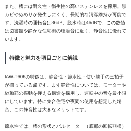
また、槽には耐久性・衛生性の高いステンレスを採用。黒
カビやぬめりが発生しにくく、長期的な清潔維持が可能で
す。洗濯時の運転音は36dB、脱水時は46dBで、この数値
は図書館や静かな住宅街の環境音に近く、静音性に優れて
います。
特徴と魅力を項目ごとに解説
IAW-T606の特徴は、静音性・節水性・使い勝手の三拍子
が揃っている点です。まず静音性については、モーターや
駆動部の振動を抑える構造を採用し、運転中の音を最小限
にしています。特に集合住宅や夜間の使用を想定した場
合、この静音性は大きなメリットです。
節水性では、槽の形状とパルセーター（底部の回転羽根）