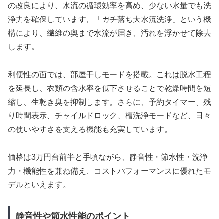
の改良により、水流の循環効率を高め、少ない水量でも洗
浄力を確保しています。「ガチ落ち大水流洗浄」という機
構により、繊維の奥まで水流が届き、汚れを浮かせて除去
します。
利便性の面では、部屋干しモードを搭載。これは脱水工程
を延長し、衣類の含水率を低下させることで乾燥時間を短
縮し、生乾き臭を抑制します。さらに、予約タイマー、残
り時間表示、チャイルドロック、槽洗浄モードなど、日々
の使いやすさを支える機能も充実しています。
価格は3万円台前半と手頃ながら、静音性・節水性・洗浄
力・機能性を兼ね備え、コストパフォーマンスに優れたモ
デルといえます。
静音性や節水性能のポイント