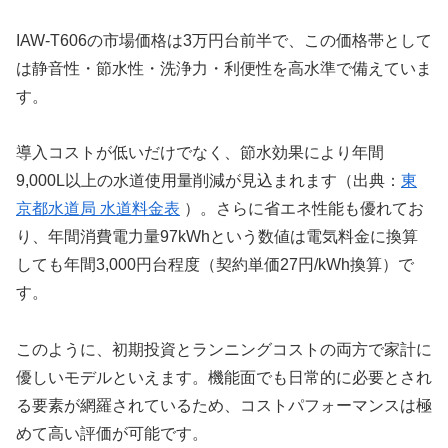
IAW-T606の市場価格は3万円台前半で、この価格帯として
は静音性・節水性・洗浄力・利便性を高水準で備えていま
す。
導入コストが低いだけでなく、節水効果により年間
9,000L以上の水道使用量削減が見込まれます（出典：
東
京都水道局 水道料金表
）。さらに省エネ性能も優れてお
り、年間消費電力量97kWhという数値は電気料金に換算
しても年間3,000円台程度（契約単価27円/kWh換算）で
す。
このように、初期投資とランニングコストの両方で家計に
優しいモデルといえます。機能面でも日常的に必要とされ
る要素が網羅されているため、コストパフォーマンスは極
めて高い評価が可能です。