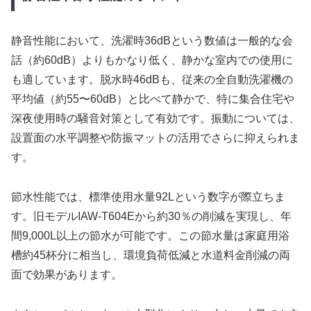
静音性能において、洗濯時36dBという数値は一般的な会
話（約60dB）よりもかなり低く、静かな室内での使用に
も適しています。脱水時46dBも、従来の全自動洗濯機の
平均値（約55〜60dB）と比べて静かで、特に集合住宅や
深夜使用時の騒音対策として有効です。振動については、
設置面の水平調整や防振マットの活用でさらに抑えられま
す。
節水性能では、標準使用水量92Lという数字が際立ちま
す。旧モデルIAW-T604Eから約30％の削減を実現し、年
間9,000L以上の節水が可能です。この節水量は家庭用浴
槽約45杯分に相当し、環境負荷低減と水道料金削減の両
面で効果があります。