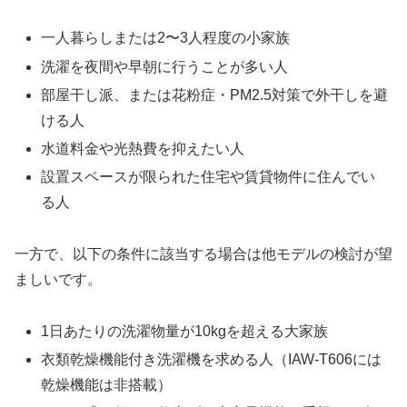
一人暮らしまたは2〜3人程度の小家族
洗濯を夜間や早朝に行うことが多い人
部屋干し派、または花粉症・PM2.5対策で外干しを避
ける人
水道料金や光熱費を抑えたい人
設置スペースが限られた住宅や賃貸物件に住んでい
る人
一方で、以下の条件に該当する場合は他モデルの検討が望
ましいです。
1日あたりの洗濯物量が10kgを超える大家族
衣類乾燥機能付き洗濯機を求める人（IAW-T606には
乾燥機能は非搭載）