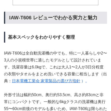
IAW-T606 レビューでわかる実力と魅力
基本スペックをわかりやすく整理
IAW-T606は全自動洗濯機の中でも、特に一人暮らしや2〜
3人の小規模世帯に適したモデルとして設計されていま
す。洗濯容量は6.0kgで、これは大人1〜2人が3日分程度
の衣類やタオルをまとめ洗いできる容量に相当します（出
典：
日本電機工業会 家電製品の選び方指針
）。
外形寸法は幅約50cm、奥行約53.5cm、高さ約83cmと非
常にコンパクトです。一般的な6kgクラスの洗濯機は奥行
55〜60cm前後のモデルも多いため、IAW-T606は限られた