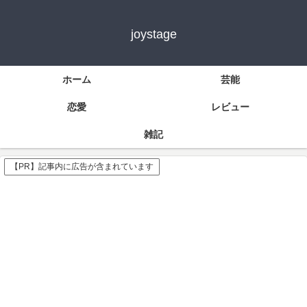
joystage
ホーム
芸能
恋愛
レビュー
雑記
【PR】記事内に広告が含まれています