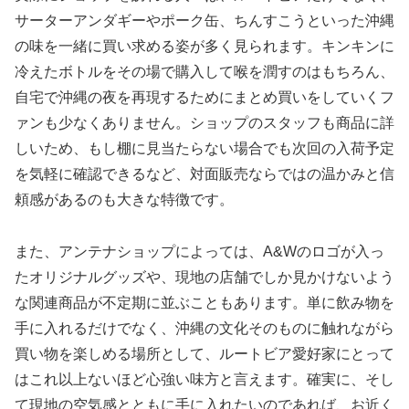
サーターアンダギーやポーク缶、ちんすこうといった沖縄
の味を一緒に買い求める姿が多く見られます。キンキンに
冷えたボトルをその場で購入して喉を潤すのはもちろん、
自宅で沖縄の夜を再現するためにまとめ買いをしていくフ
ァンも少なくありません。ショップのスタッフも商品に詳
しいため、もし棚に見当たらない場合でも次回の入荷予定
を気軽に確認できるなど、対面販売ならではの温かみと信
頼感があるのも大きな特徴です。
また、アンテナショップによっては、A&Wのロゴが入っ
たオリジナルグッズや、現地の店舗でしか見かけないよう
な関連商品が不定期に並ぶこともあります。単に飲み物を
手に入れるだけでなく、沖縄の文化そのものに触れながら
買い物を楽しめる場所として、ルートビア愛好家にとって
はこれ以上ないほど心強い味方と言えます。確実に、そし
て現地の空気感とともに手に入れたいのであれば、お近く