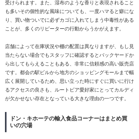
受けられます。また、湿布のような香りと表現されること
も多いその個性的な風味についても、一度ハマると癖にな
り、買い物ついでに必ずカゴに入れてしまう中毒性がある
ことが、多くのリピーターの行動からうかがえます。
店舗によって在庫状況や棚の配置は異なりますが、もし見
当たらない場合でもスタッフに確認するとバックヤードか
ら出してもらえることもある、非常に信頼感の高い販売店
です。都会の駅ビルから地方のショッピングモールまで幅
広く展開しているため、思い立った時にすぐに買いに行け
るアクセスの良さも、ルートビア愛好家にとってカルディ
が欠かせない存在となっている大きな理由の一つです。
ドン・キホーテの輸入食品コーナーはまとめ買
いの穴場