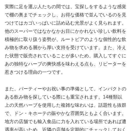
実際に足を運ぶ人たちの間では、宝探しをするような感覚
で棚の奥までチェックし、お得な価格で並んでいるのを見
つけてはカゴいっぱいに詰め込む光景がよく見られます。
他のスーパーではなかなかお目にかかれない珍しい飲料を
積極的に取り扱う姿勢が、ルートビアのような個性的な飲
み物を求める層から厚い支持を受けています。また、冷え
た状態で販売されていることが多いため、購入してすぐに
あの独特なハーブの爽快感を味わえる点も、リピーターを
惹きつける理由の一つです。
また、パーティーやお祝い事の準備として、インパクトの
ある飲み物を探している際にも重宝されます。14種類以
上の天然ハーブを使用した複雑な味わいは、話題性も抜群
で、ドン・キホーテの賑やかな雰囲気ともよく合います。
地方の店舗でも輸入食品に力を入れている場所であれば遭
遇率が高いため、近隣の店舗を定期的にチェックしておく