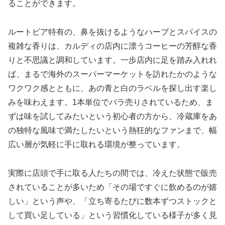
ることができます。
ルートビア特有の、鼻を抜けるようなハーブとスパイスの
複雑な香りは、カルディの店内に漂うコーヒーの芳醇な香
りと不思議と調和しています。一歩店内に足を踏み入れれ
ば、まるで海外のスーパーマーケットを訪れたかのような
ワクワク感とともに、あの青と白のラベルを探し出す楽し
みを味わえます。1本単位でバラ売りされているため、ま
ずは味を試してみたいという初心者の方から、冷蔵庫をあ
の独特な風味で満たしたいという熱狂的なファンまで、幅
広い層が気軽に手に取れる環境が整っています。
実際に店頭で手に取る人たちの間では、冷えた状態で販売
されていることが多いため「その場ですぐに飲めるのが嬉
しい」という声や、「立ち寄るたびに数本ずつストックと
して買い足している」という習慣化している様子が多く見