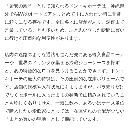
「驚安の殿堂」として知られるドン・キホーテは、沖縄県
外でA&Wのルートビアをまとめて手に入れたい時に非常
に頼りになる存在です。全国各地に店舗があり、深夜まで
営業していることも多いため、ふと思い立った瞬間に買い
に行ける圧倒的な利便性があります。
店内の迷路のような通路を進んだ先にある輸入食品コーナ
ーや、世界のドリンクが集まる冷蔵ショーケースを探す
と、あの特徴的なロゴを見つけることができます。ドン・
キホーテの最大の特徴は、その圧倒的な在庫ボリュームで
す。店舗の規模や入荷状況にもよりますが、バラ売りだけ
でなく段ボールに入ったままの状態で山積みされているこ
とも珍しくありません。一気に数本、あるいはケース単位
で購入したい愛飲家にとっては、在庫切れの心配が少ない
「まとめ買いの聖地」として機能しています。