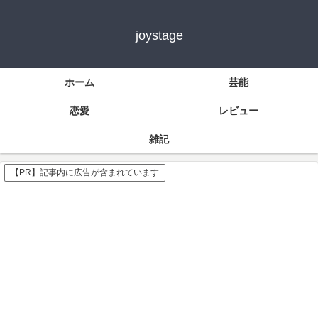
joystage
ホーム
芸能
恋愛
レビュー
雑記
【PR】記事内に広告が含まれています