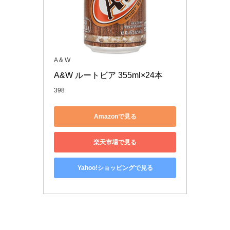
A & W
A&W ルートビア 355ml×24本
398
Amazonで見る
楽天市場で見る
Yahoo!ショッピングで見る