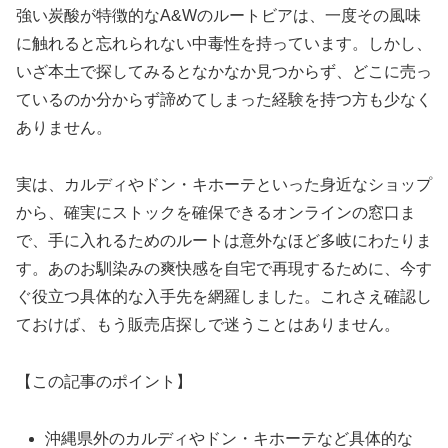
強い炭酸が特徴的なA&Wのルートビアは、一度その風味
に触れると忘れられない中毒性を持っています。しかし、
いざ本土で探してみるとなかなか見つからず、どこに売っ
ているのか分からず諦めてしまった経験を持つ方も少なく
ありません。
実は、カルディやドン・キホーテといった身近なショップ
から、確実にストックを確保できるオンラインの窓口ま
で、手に入れるためのルートは意外なほど多岐にわたりま
す。あのお馴染みの爽快感を自宅で再現するために、今す
ぐ役立つ具体的な入手先を網羅しました。これさえ確認し
ておけば、もう販売店探しで迷うことはありません。
【この記事のポイント】
沖縄県外のカルディやドン・キホーテなど具体的な