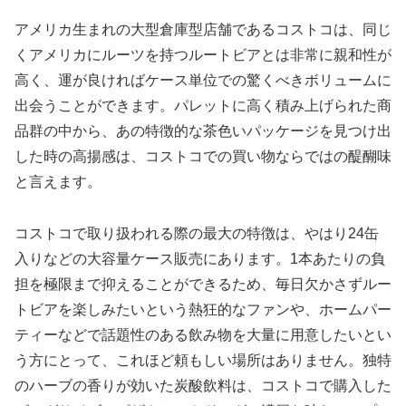
アメリカ生まれの大型倉庫型店舗であるコストコは、同じ
くアメリカにルーツを持つルートビアとは非常に親和性が
高く、運が良ければケース単位での驚くべきボリュームに
出会うことができます。パレットに高く積み上げられた商
品群の中から、あの特徴的な茶色いパッケージを見つけ出
した時の高揚感は、コストコでの買い物ならではの醍醐味
と言えます。
コストコで取り扱われる際の最大の特徴は、やはり24缶
入りなどの大容量ケース販売にあります。1本あたりの負
担を極限まで抑えることができるため、毎日欠かさずルー
トビアを楽しみたいという熱狂的なファンや、ホームパー
ティーなどで話題性のある飲み物を大量に用意したいとい
う方にとって、これほど頼もしい場所はありません。独特
のハーブの香りが効いた炭酸飲料は、コストコで購入した