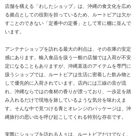
店舗を構える「わしたショップ」は、沖縄の食文化を広め
る拠点としての役割を担っているため、ルートビアは欠か
すことのできない「定番中の定番」として常に棚に並んで
います。
アンテナショップを訪れる最大の利点は、その在庫の安定
感にあります。輸入食品を扱う一般の店舗では入荷が不安
定になることもありますが、沖縄直送のアイテムを専門に
扱うショップでは、ルートビアは生活に密着した飲み物と
して優先的に入荷されています。店内には三線の音が流
れ、沖縄ならではの食材の香りが漂っており、一歩足を踏
み入れるだけで現地を旅しているような気分を味わえま
す。そんな中で見つける青とオレンジのパッケージは、沖
縄旅行の思い出を呼び起こしてくれる特別な存在です。
実際にショップを訪れる人々は、ルートビアだけでなく、