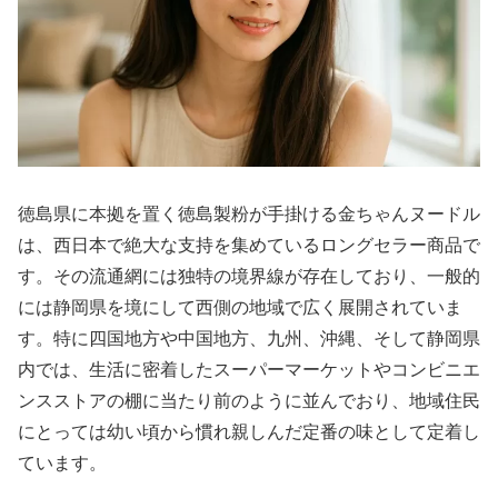
徳島県に本拠を置く徳島製粉が手掛ける金ちゃんヌードル
は、西日本で絶大な支持を集めているロングセラー商品で
す。その流通網には独特の境界線が存在しており、一般的
には静岡県を境にして西側の地域で広く展開されていま
す。特に四国地方や中国地方、九州、沖縄、そして静岡県
内では、生活に密着したスーパーマーケットやコンビニエ
ンスストアの棚に当たり前のように並んでおり、地域住民
にとっては幼い頃から慣れ親しんだ定番の味として定着し
ています。