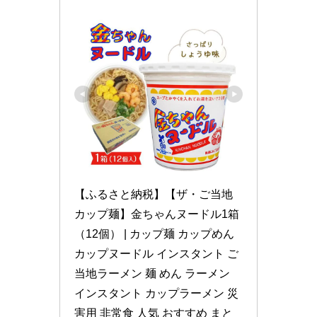
【ふるさと納税】【ザ・ご当地
カップ麺】金ちゃんヌードル1箱
（12個） | カップ麺 カップめん 
カップヌードル インスタント ご
当地ラーメン 麺 めん ラーメン 
インスタント カップラーメン 災
害用 非常食 人気 おすすめ まと