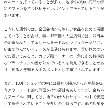
れルートを持っていることが多く、地域性の強い商品や特
定のファンを持つ銘柄をピンポイントで扱っていることが
あります。
こうした店舗では、全国各地から珍しい食品を集めて展開
していることがあり、特に都市部の大型店舗では、西日本
の定番商品として金ちゃんヌードルがレギュラー商品に近
い形で並んでいるケースが見受けられます。買い物のつい
でに覗いてみると、カップ麺コーナーの一角にあの特徴的
なプラスチックの蓋が並んでいるのを発見できることがあ
り、知る人ぞ知る入手スポットとして重宝されています。
また、100円ショップの中には賞味期限が迫った商品を扱
うアウトレット的な側面を持つ店舗もありますが、金ちゃ
んヌードルに関しては、通常の仕入れサイクルの中で安定
して販売されていることが多いのも特徴です。他の店舗を