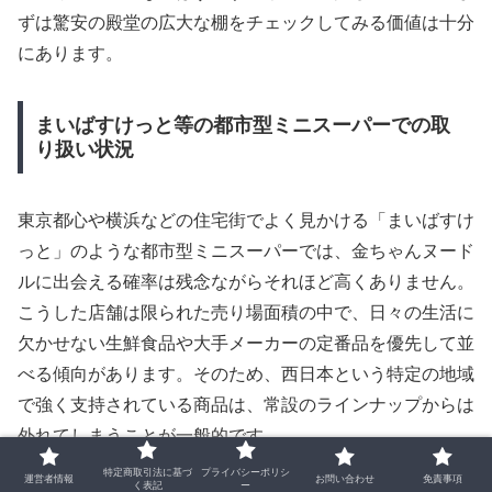
ずは驚安の殿堂の広大な棚をチェックしてみる価値は十分
にあります。
まいばすけっと等の都市型ミニスーパーでの取
り扱い状況
東京都心や横浜などの住宅街でよく見かける「まいばすけ
っと」のような都市型ミニスーパーでは、金ちゃんヌード
ルに出会える確率は残念ながらそれほど高くありません。
こうした店舗は限られた売り場面積の中で、日々の生活に
欠かせない生鮮食品や大手メーカーの定番品を優先して並
べる傾向があります。そのため、西日本という特定の地域
で強く支持されている商品は、常設のラインナップからは
外れてしまうことが一般的です。
特定商取引法に基づ
プライバシーポリシ
運営者情報
お問い合わせ
免責事項
く表記
ー