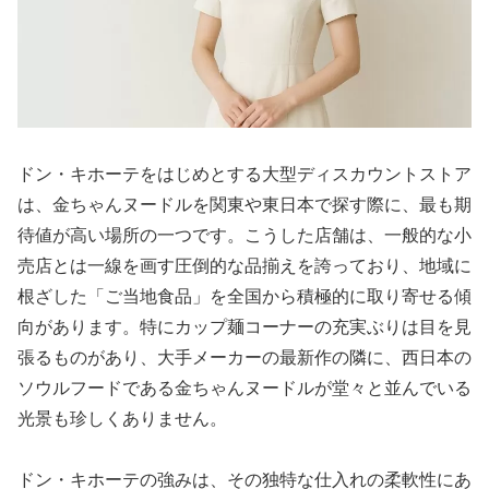
ドン・キホーテをはじめとする大型ディスカウントストア
は、金ちゃんヌードルを関東や東日本で探す際に、最も期
待値が高い場所の一つです。こうした店舗は、一般的な小
売店とは一線を画す圧倒的な品揃えを誇っており、地域に
根ざした「ご当地食品」を全国から積極的に取り寄せる傾
向があります。特にカップ麺コーナーの充実ぶりは目を見
張るものがあり、大手メーカーの最新作の隣に、西日本の
ソウルフードである金ちゃんヌードルが堂々と並んでいる
光景も珍しくありません。
ドン・キホーテの強みは、その独特な仕入れの柔軟性にあ