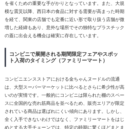
を省くための重要な手がかりとなっています。また、大規
模な震災以降、西日本の食品に対する需要が高まった時期
を経て、関東の店舗でも定番に近い形で取り扱う店舗が微
増した経緯もあり、意外な場所でその独特なプラスチック
の蓋に出会える機会は確実に存在しています。
コンビニで展開される期間限定フェアやスポッ
ト入荷のタイミング（ファミリーマート）
コンビニエンスストアにおける金ちゃんヌードルの流通
は、大型スーパーマーケットに比べるとさらに希少性が高
いのが実情です。一般的にコンビニは限られた棚のスペー
スに全国的な売れ筋商品を並べるため、販売エリアが限定
されている商品は選ばれにくい傾向にあります。しかし、
全く入手できないわけではなく、ファミリーマートをはじ
めとする大手チェーンでは、特定の時期に驚くほどまとま