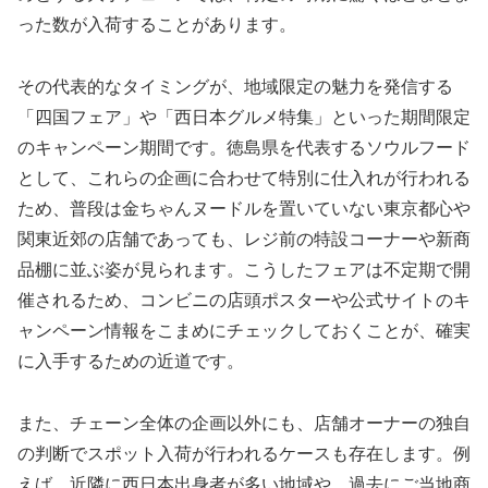
った数が入荷することがあります。
その代表的なタイミングが、地域限定の魅力を発信する
「四国フェア」や「西日本グルメ特集」といった期間限定
のキャンペーン期間です。徳島県を代表するソウルフード
として、これらの企画に合わせて特別に仕入れが行われる
ため、普段は金ちゃんヌードルを置いていない東京都心や
関東近郊の店舗であっても、レジ前の特設コーナーや新商
品棚に並ぶ姿が見られます。こうしたフェアは不定期で開
催されるため、コンビニの店頭ポスターや公式サイトのキ
ャンペーン情報をこまめにチェックしておくことが、確実
に入手するための近道です。
また、チェーン全体の企画以外にも、店舗オーナーの独自
の判断でスポット入荷が行われるケースも存在します。例
えば、近隣に西日本出身者が多い地域や、過去にご当地商