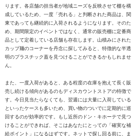
ります。各店舗の担当者が地域ニーズを反映させて棚を構
成しているため、一度「売れる」と判断された商品は、関
東であっても継続的に入荷されるようになります。そのた
め、期間限定のイベントではなく、通常の販売棚に定番商
品として定着している店舗も存在します。山積みにされた
カップ麺のコーナーを丹念に探してみると、特徴的な半透
明のプラスチック蓋を見つけることができるかもしれませ
ん。
また、一度入荷があると、ある程度の在庫を抱えて長く販
売し続ける傾向があるのもディスカウントストアの特徴で
す。今日見当たらなくても、翌週には大量に入荷している
といったケースも多いため、買い物のついでに定期的に巡
回するのが効率的です。もし近所のドン・キホーテで見つ
けることができれば、そこはあなたにとっての「確実な補
給ポイント」になるはずです。ネットで探し回る前に、ま