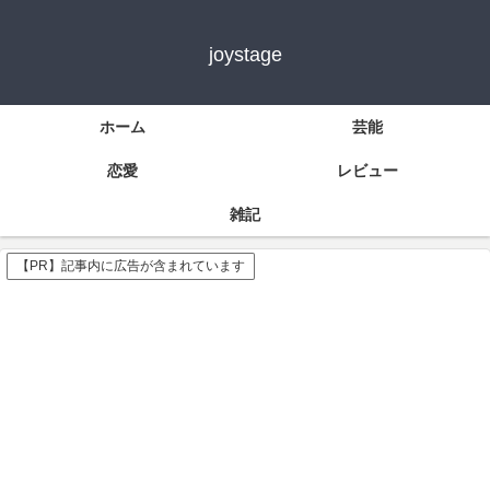
joystage
ホーム
芸能
恋愛
レビュー
雑記
【PR】記事内に広告が含まれています