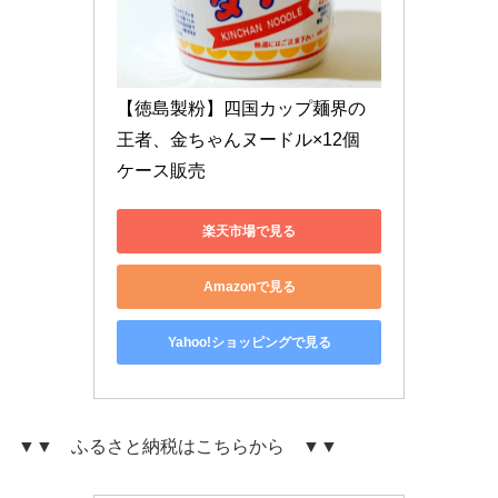
【徳島製粉】四国カップ麺界の
王者、金ちゃんヌードル×12個 
ケース販売
楽天市場で見る
Amazonで見る
Yahoo!ショッピングで見る
▼▼ ふるさと納税はこちらから ▼▼