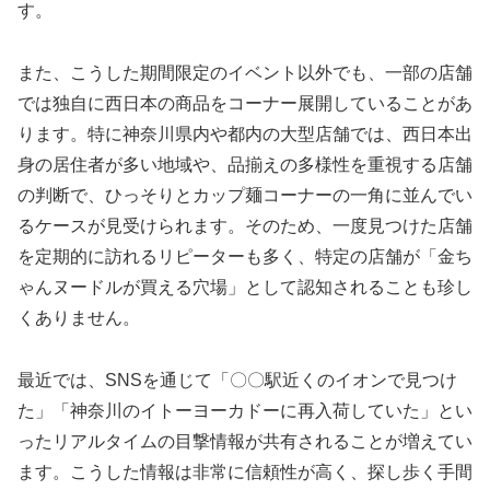
す。
また、こうした期間限定のイベント以外でも、一部の店舗
では独自に西日本の商品をコーナー展開していることがあ
ります。特に神奈川県内や都内の大型店舗では、西日本出
身の居住者が多い地域や、品揃えの多様性を重視する店舗
の判断で、ひっそりとカップ麺コーナーの一角に並んでい
るケースが見受けられます。そのため、一度見つけた店舗
を定期的に訪れるリピーターも多く、特定の店舗が「金ち
ゃんヌードルが買える穴場」として認知されることも珍し
くありません。
最近では、SNSを通じて「〇〇駅近くのイオンで見つけ
た」「神奈川のイトーヨーカドーに再入荷していた」とい
ったリアルタイムの目撃情報が共有されることが増えてい
ます。こうした情報は非常に信頼性が高く、探し歩く手間