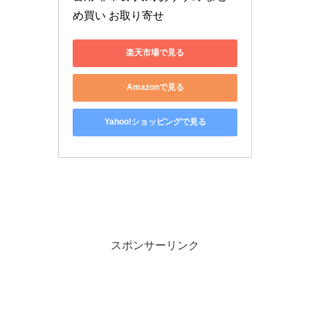
め買い お取り寄せ
楽天市場で見る
Amazonで見る
Yahoo!ショッピングで見る
スポンサーリンク