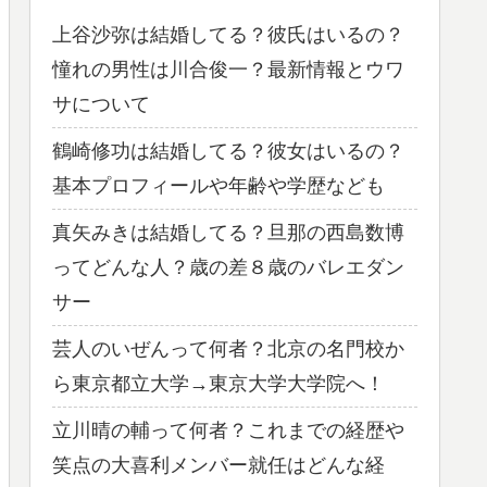
上谷沙弥は結婚してる？彼氏はいるの？
憧れの男性は川合俊一？最新情報とウワ
サについて
鶴崎修功は結婚してる？彼女はいるの？
基本プロフィールや年齢や学歴なども
真矢みきは結婚してる？旦那の西島数博
ってどんな人？歳の差８歳のバレエダン
サー
芸人のいぜんって何者？北京の名門校か
ら東京都立大学→東京大学大学院へ！
立川晴の輔って何者？これまでの経歴や
笑点の大喜利メンバー就任はどんな経