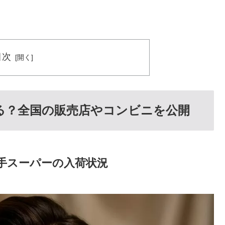
目次
る？全国の販売店やコンビニを公開
手スーパーの入荷状況