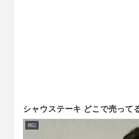
シャウステーキ どこで売って
雑記