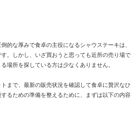
圧倒的な厚みで食卓の主役になるシャウステーキは、
です。しかし、いざ買おうと思っても近所の売り場で
きる場所を探している方は少なくありません。
ットまで、最新の販売状況を確認して食卓に贅沢なひ
能するための準備を整えるために、まずは以下の内容