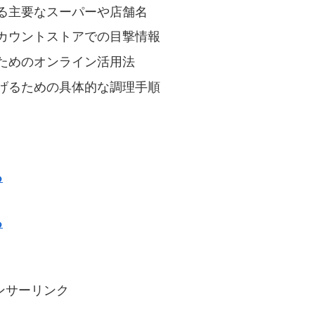
る主要なスーパーや店舗名
カウントストアでの目撃情報
ためのオンライン活用法
げるための具体的な調理手順
る
る
ンサーリンク