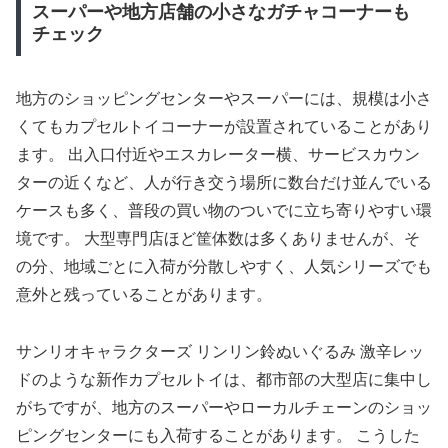
スーパーや地方店舗の小さなガチャコーナーも
チェック
地方のショッピングセンターやスーパーには、規模は小さ
くてもカプセルトイコーナーが設置されていることがあり
ます。 出入口付近やエスカレーター横、サービスカウン
ターの近くなど、人が行き交う場所に数台だけ並んでいる
ケースも多く、普段の買い物のついでに立ち寄りやすい環
境です。 大型専門店ほど筐体数は多くありませんが、そ
の分、地域ごとに入荷が分散しやすく、人気シリーズでも
意外と残っていることがあります。
サンリオキャラクターズ リンリン鈴ぬいぐるみ 激辛レッ
ドのような新作カプセルトイは、都市部の大型店に集中し
がちですが、地方のスーパーやローカルチェーンのショッ
ピングセンターにも入荷することがあります。 こうした