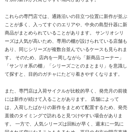
これらの専門店では、通路沿いの目立つ位置に新作が並ぶ
ことが多く、入ってすぐのエリアや、中央の島型什器に新
商品がまとめられていることがあります。 サンリオシリ
ーズは人気が高いため、専用の棚が設けられている店舗も
あり、同じシリーズが複数台並んでいるケースも見られま
す。 そのため、店内を一周しながら「新商品コーナー」
「サンリオ系の棚」「シリーズごとのまとまり」を意識し
て探すと、目的のガチャにたどり着きやすくなります。
また、専門店は入荷サイクルが比較的早く、発売月の前後
には新作が続けて入ることがあります。 店舗によって
は、入荷したばかりの新作をまとめて配置するため、発売
直後のタイミングで訪れると見つけやすい場合がありま
す。 一方で、人気シリーズは回転が早く、週末に一気に