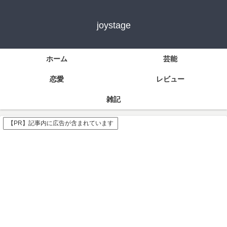
joystage
ホーム
芸能
恋愛
レビュー
雑記
【PR】記事内に広告が含まれています