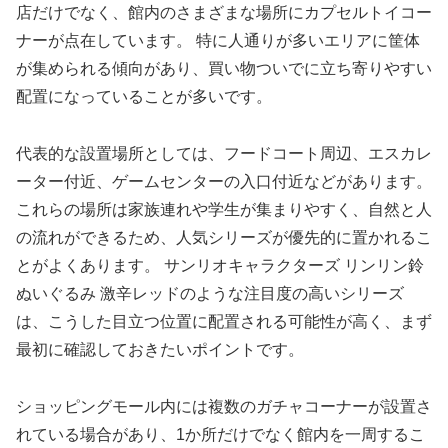
店だけでなく、館内のさまざまな場所にカプセルトイコー
ナーが点在しています。 特に人通りが多いエリアに筐体
が集められる傾向があり、買い物ついでに立ち寄りやすい
配置になっていることが多いです。
代表的な設置場所としては、フードコート周辺、エスカレ
ーター付近、ゲームセンターの入口付近などがあります。
これらの場所は家族連れや学生が集まりやすく、自然と人
の流れができるため、人気シリーズが優先的に置かれるこ
とがよくあります。 サンリオキャラクターズ リンリン鈴
ぬいぐるみ 激辛レッドのような注目度の高いシリーズ
は、こうした目立つ位置に配置される可能性が高く、まず
最初に確認しておきたいポイントです。
ショッピングモール内には複数のガチャコーナーが設置さ
れている場合があり、1か所だけでなく館内を一周するこ