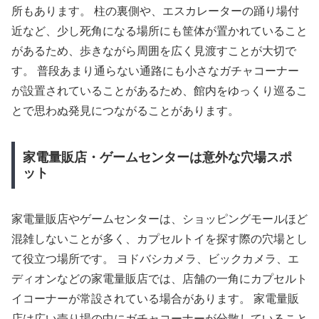
所もあります。 柱の裏側や、エスカレーターの踊り場付
近など、少し死角になる場所にも筐体が置かれていること
があるため、歩きながら周囲を広く見渡すことが大切で
す。 普段あまり通らない通路にも小さなガチャコーナー
が設置されていることがあるため、館内をゆっくり巡るこ
とで思わぬ発見につながることがあります。
家電量販店・ゲームセンターは意外な穴場スポ
ット
家電量販店やゲームセンターは、ショッピングモールほど
混雑しないことが多く、カプセルトイを探す際の穴場とし
て役立つ場所です。 ヨドバシカメラ、ビックカメラ、エ
ディオンなどの家電量販店では、店舗の一角にカプセルト
イコーナーが常設されている場合があります。 家電量販
店は広い売り場の中にガチャコーナーが分散していること