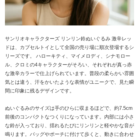
サンリオキャラクターズ リンリン鈴ぬいぐるみ 激辛レッ
ドは、カプセルトイとして全国の売り場に順次登場するシ
リーズです。 ハローキティ、マイメロディ、シナモロー
ル、クロミの4キャラクターがそろい、それぞれが真っ赤
な激辛カラーで仕上げられています。普段の柔らかい雰囲
気とは違う、汗をかいたような表情がユニークで、見た瞬
間に印象に残るデザインです。
ぬいぐるみのサイズは手のひらに収まるほどで、約7.5cm
前後のコンパクトなつくりになっています。内部には小さ
な鈴が入っており、揺れるたびにリンリンと軽やかな音が
鳴ります。バッグやポーチに付けて歩くと、動きに合わせ