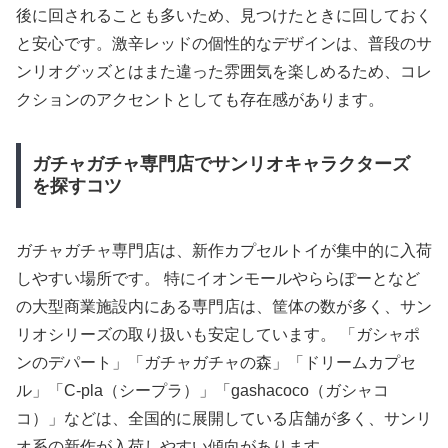
後に回されることも多いため、見つけたときに回しておく
と安心です。激辛レッドの個性的なデザインは、普段のサ
ンリオグッズとはまた違った雰囲気を楽しめるため、コレ
クションのアクセントとしても存在感があります。
ガチャガチャ専門店でサンリオキャラクターズ
を探すコツ
ガチャガチャ専門店は、新作カプセルトイが集中的に入荷
しやすい場所です。 特にイオンモールやららぽーとなど
の大型商業施設内にある専門店は、筐体の数が多く、サン
リオシリーズの取り扱いも安定しています。 「ガシャポ
ンのデパート」「ガチャガチャの森」「ドリームカプセ
ル」「C-pla（シープラ）」「gashacoco（ガシャコ
コ）」などは、全国的に展開している店舗が多く、サンリ
オ系の新作が入荷しやすい傾向があります。