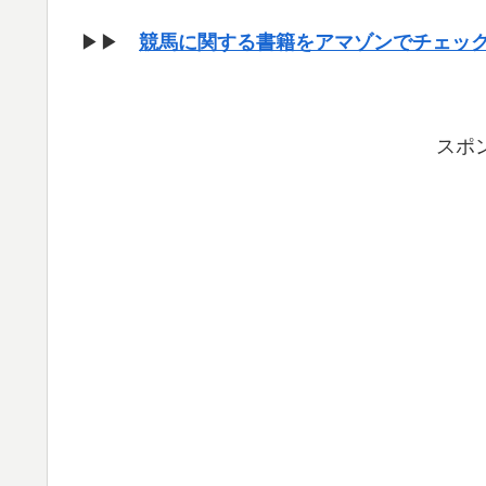
▶▶
競馬に関する書籍をアマゾンでチェッ
スポ