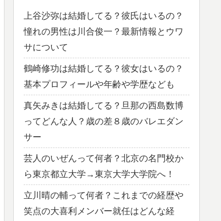
上谷沙弥は結婚してる？彼氏はいるの？
憧れの男性は川合俊一？最新情報とウワ
サについて
鶴崎修功は結婚してる？彼女はいるの？
基本プロフィールや年齢や学歴なども
真矢みきは結婚してる？旦那の西島数博
ってどんな人？歳の差８歳のバレエダン
サー
芸人のいぜんって何者？北京の名門校か
ら東京都立大学→東京大学大学院へ！
立川晴の輔って何者？これまでの経歴や
笑点の大喜利メンバー就任はどんな経