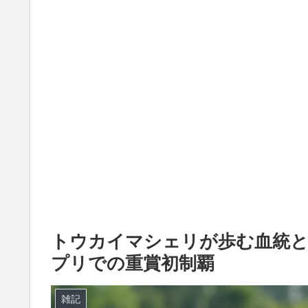
トウカイマシェリが歩む血統と
プリでの重賞初制覇
雑記