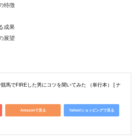
の特徴
る成果
の展望
馬でFIREした男にコツを聞いてみた （単行本） [ ナ
Amazonで見る
Yahoo!ショッピングで見る