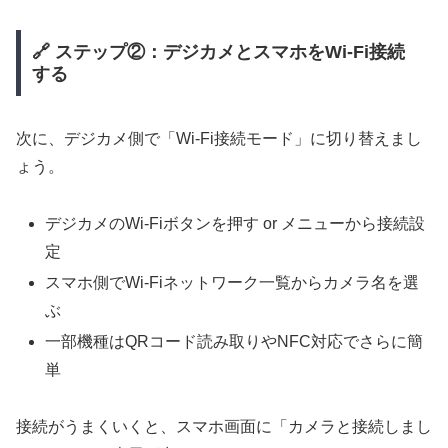
🔗 ステップ②：デジカメとスマホをWi-Fi接続
する
次に、デジカメ側で「Wi-Fi接続モード」に切り替えまし
ょう。
デジカメのWi-Fiボタンを押す or メニューから接続設
定
スマホ側でWi-Fiネットワーク一覧からカメラ名を選
ぶ
一部機種はQRコード読み取りやNFC対応でさらに簡
単
接続がうまくいくと、スマホ画面に「カメラと接続しまし