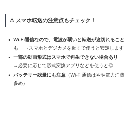
⚠ スマホ転送の注意点もチェック！
Wi-Fi通信なので、電波が弱いと転送が途切れること
も
→スマホとデジカメを近くで使うと安定します
一部の動画形式はスマホで再生できない場合あり
→必要に応じて形式変換アプリなどを使うと◎
バッテリー残量にも注意
（Wi-Fi通信はやや電力消費
多め）