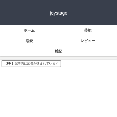
joystage
ホーム
芸能
恋愛
レビュー
雑記
【PR】記事内に広告が含まれています