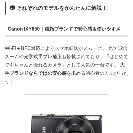
📷 それぞれのモデルをかんたんに解説！
Canon IXY650｜信頼ブランドで安心感＆使いやすさ
Wi-Fi＋NFC対応によりスマホ転送がスムーズ。 光学12倍
ズームや光学式手ブレ補正も搭載されており、「はじめて
でもちゃんと撮れるカメラ」として人気の一台です。
大
手ブランドならではの安心感
を求める初心者の方にぴった
り！