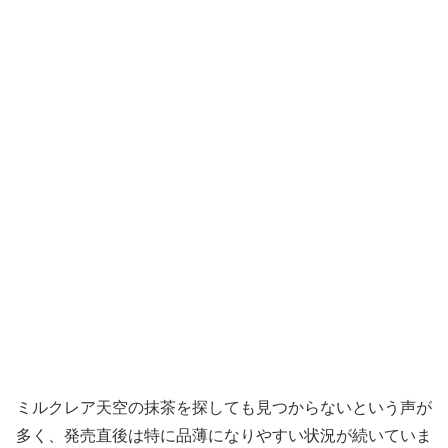
ミルクレア天空の抹茶を探しても見つからないという声が
多く、発売直後は特に品薄になりやすい状況が続いていま