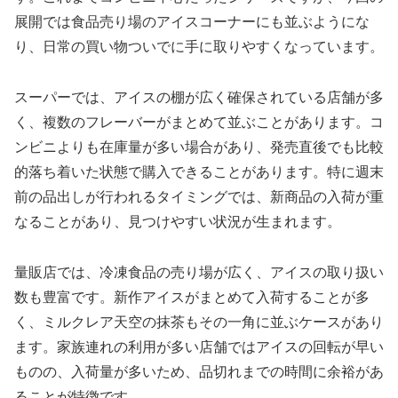
展開では食品売り場のアイスコーナーにも並ぶようにな
り、日常の買い物ついでに手に取りやすくなっています。
スーパーでは、アイスの棚が広く確保されている店舗が多
く、複数のフレーバーがまとめて並ぶことがあります。コ
ンビニよりも在庫量が多い場合があり、発売直後でも比較
的落ち着いた状態で購入できることがあります。特に週末
前の品出しが行われるタイミングでは、新商品の入荷が重
なることがあり、見つけやすい状況が生まれます。
量販店では、冷凍食品の売り場が広く、アイスの取り扱い
数も豊富です。新作アイスがまとめて入荷することが多
く、ミルクレア天空の抹茶もその一角に並ぶケースがあり
ます。家族連れの利用が多い店舗ではアイスの回転が早い
ものの、入荷量が多いため、品切れまでの時間に余裕があ
ることが特徴です。