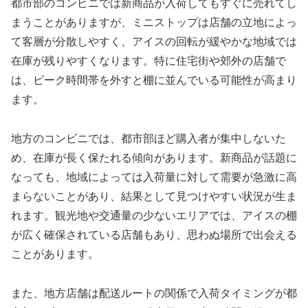
都市部のコンビニでは新商品が入荷してもすぐに売れてし
まうことがありますが、ミニストップは店舗の立地によっ
て客層が分散しやすく、アイスの回転が緩やかな地域では
在庫が残りやすくなります。特に住宅街や郊外の店舗で
は、ピーク時間帯を外すと棚に並んでいる可能性が高まり
ます。
地方のコンビニでは、都市部ほど購入者が集中しないた
め、在庫が長く保たれる傾向があります。新商品が話題に
なっても、地域によっては入荷量に対して需要が急激に高
まらないことがあり、結果として見つけやすい状況が生ま
れます。観光地や交通量の少ないエリアでは、アイスの棚
が広く確保されている店舗もあり、思わぬ場所で出会える
ことがあります。
また、地方店舗は配送ルートの関係で入荷タイミングが都