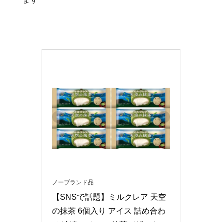
ノーブランド品
【SNSで話題】ミルクレア 天空
の抹茶 6個入り アイス 詰め合わ