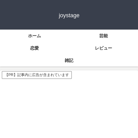
joystage
ホーム
芸能
恋愛
レビュー
雑記
【PR】記事内に広告が含まれています