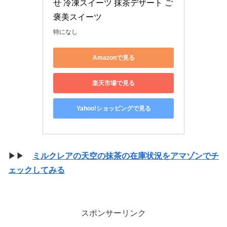
せ 冷凍スイーツ 抹茶デザート ご
褒美スイーツ
特になし
Amazonで見る
楽天市場で見る
Yahoo!ショッピングで見る
▶▶
ミルクレアの天空の抹茶の在庫状況をアマゾンでチ
ェックしてみる
スポンサーリンク