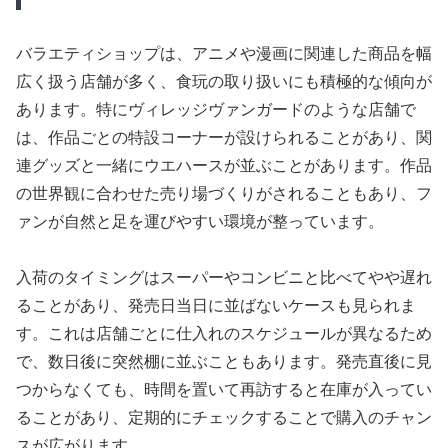
バラエティショップは、アニメや漫画に関連した商品を幅
広く扱う店舗が多く、食玩の取り扱いにも積極的な傾向が
あります。特にヴィレッジヴァンガードのような店舗で
は、作品ごとの特設コーナーが設けられることがあり、関
連グッズと一緒にウエハースが並ぶことがあります。作品
の世界観に合わせた売り場づくりがされることもあり、フ
ァンが自然と足を運びやすい環境が整っています。
入荷のタイミングはスーパーやコンビニと比べてやや遅れ
ることがあり、発売日当日に並ばないケースも見られま
す。これは店舗ごとに仕入れのスケジュールが異なるため
で、数日後に突然棚に並ぶこともあります。発売直後に見
つからなくても、時間を置いて再訪すると在庫が入ってい
ることがあり、定期的にチェックすることで購入のチャン
スが広がります。