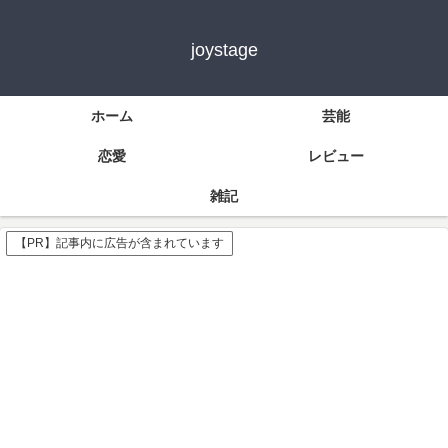
joystage
ホーム
芸能
恋愛
レビュー
雑記
【PR】記事内に広告が含まれています