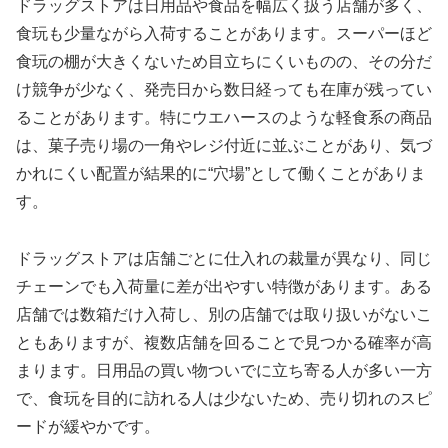
ドラッグストアは日用品や食品を幅広く扱う店舗が多く、
食玩も少量ながら入荷することがあります。スーパーほど
食玩の棚が大きくないため目立ちにくいものの、その分だ
け競争が少なく、発売日から数日経っても在庫が残ってい
ることがあります。特にウエハースのような軽食系の商品
は、菓子売り場の一角やレジ付近に並ぶことがあり、気づ
かれにくい配置が結果的に“穴場”として働くことがありま
す。
ドラッグストアは店舗ごとに仕入れの裁量が異なり、同じ
チェーンでも入荷量に差が出やすい特徴があります。ある
店舗では数箱だけ入荷し、別の店舗では取り扱いがないこ
ともありますが、複数店舗を回ることで見つかる確率が高
まります。日用品の買い物ついでに立ち寄る人が多い一方
で、食玩を目的に訪れる人は少ないため、売り切れのスピ
ードが緩やかです。