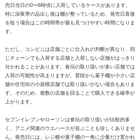
売日当日の0〜6時頃に入荷しているケースがあります。
特に深夜帯の品出し後は棚が整っているため、発売日直後
を狙う場合はこの時間帯が最も見つけやすい時間になりま
す。
ただし、コンビニは店舗ごとに仕入れの判断が異なり、同
じチェーンでも入荷する店舗と入荷しない店舗がはっきり
分かれることがあります。食玩の取り扱いが多い店舗では
入荷の可能性が高まりますが、普段から菓子棚が小さい店
舗や住宅街の小規模店舗では取り扱いがない場合もありま
す。そのため、複数の店舗を回ることで購入できる確率が
上がります。
セブンイレブンやローソンは食玩の取り扱いが比較的多
く、アニメ関連のウエハースが並ぶことも珍しくありませ
ん。発売日には、レジ横や菓子棚の一角に少量だけ置かれ