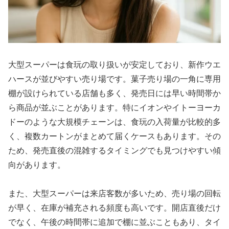
大型スーパーは食玩の取り扱いが安定しており、新作ウエ
ハースが並びやすい売り場です。菓子売り場の一角に専用
棚が設けられている店舗も多く、発売日には早い時間帯か
ら商品が並ぶことがあります。特にイオンやイトーヨーカ
ドーのような大規模チェーンは、食玩の入荷量が比較的多
く、複数カートンがまとめて届くケースもあります。その
ため、発売直後の混雑するタイミングでも見つけやすい傾
向があります。
また、大型スーパーは来店客数が多いため、売り場の回転
が早く、在庫が補充される頻度も高いです。開店直後だけ
でなく、午後の時間帯に追加で棚に並ぶこともあり、タイ