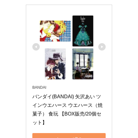
BANDAI
バンダイ(BANDAI) 矢沢あい ツ
インウエハース ウエハース（焼
菓子） 食玩 【BOX販売/20個セ
ット】