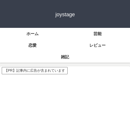
joystage
ホーム
芸能
恋愛
レビュー
雑記
【PR】記事内に広告が含まれています