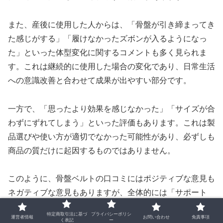
また、産後に使用した人からは、「骨盤が引き締まってき
た感じがする」「履けなかったズボンが入るようになっ
た」といった体型変化に関するコメントも多く見られま
す。これは継続的に使用した場合の変化であり、日常生活
への意識改善と合わせて成果が出やすい部分です。
一方で、「思ったより効果を感じなかった」「サイズが合
わずにずれてしまう」といった評価もあります。これは製
品選びや使い方が適切でなかった可能性があり、必ずしも
商品の質だけに起因するものではありません。
このように、骨盤ベルトの口コミにはポジティブな意見も
ネガティブな意見もありますが、全体的には「サポート
力」と「体の軽さ」に関する満足度が高い傾向にありま
特定商取引法に基づ
プライバシーポリシ
運営者情報
お問い合わせ
免責事項
す。選ぶ際には、他人の評価だけでなく、自分に合った使
く表記
ー