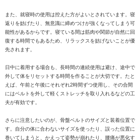
また、就寝時の使用は控えた方がよいとされています。寝
返りを妨げたり、無意識に締めつけが強くなってしまう可
能性があるからです。寝ている間は筋肉や関節が自然に回
復する時間でもあるため、リラックスを妨げないことが優
先されます。
日中に着用する場合も、長時間の連続使用は避け、途中で
外して体をリセットする時間を作ることが大切です。たと
えば、午前と午後にそれぞれ2時間ずつ使用し、その合間
にはベルトを外して軽くストレッチを取り入れるなどの工
夫が有効です。
さらに注意したいのが、骨盤ベルトのサイズと装着位置で
す。自分の体に合わないサイズを使ったり、誤った位置に
巻いてしまうと、かえって姿勢が崩れたり、腰痛が悪化す