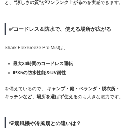
と、
“涼しさの質”がワンランク上がる
のを実感できます。
✅コードレス＆防水で、使える場所が広がる
Shark FlexBreeze Pro Mistは、
最大24時間のコードレス運転
IPX5の防水性能＆UV耐性
を備えているので、
キャンプ・庭・ベランダ・脱衣所・
キッチンなど、場所を選ばず使える
のも大きな魅力です。
💡扇風機や冷風扇との違いは？