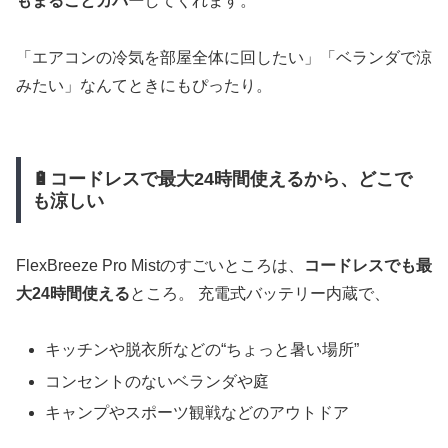
もまるごとカバー
してくれます。
「エアコンの冷気を部屋全体に回したい」「ベランダで涼
みたい」なんてときにもぴったり。
🔋コードレスで最大24時間使えるから、どこで
も涼しい
FlexBreeze Pro Mistのすごいところは、
コードレスでも最
大24時間使える
ところ。 充電式バッテリー内蔵で、
キッチンや脱衣所などの“ちょっと暑い場所”
コンセントのないベランダや庭
キャンプやスポーツ観戦などのアウトドア