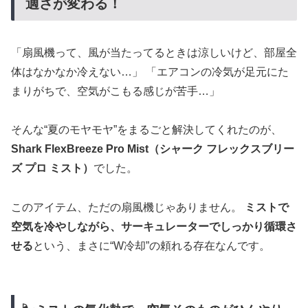
適さが変わる！
「扇風機って、風が当たってるときは涼しいけど、部屋全
体はなかなか冷えない…」 「エアコンの冷気が足元にた
まりがちで、空気がこもる感じが苦手…」
そんな“夏のモヤモヤ”をまるごと解決してくれたのが、
Shark FlexBreeze Pro Mist（シャーク フレックスブリー
ズ プロ ミスト）
でした。
このアイテム、ただの扇風機じゃありません。
ミストで
空気を冷やしながら、サーキュレーターでしっかり循環さ
せる
という、まさに“W冷却”の頼れる存在なんです。