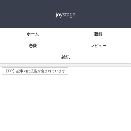
joystage
ホーム
芸能
恋愛
レビュー
雑記
【PR】記事内に広告が含まれています