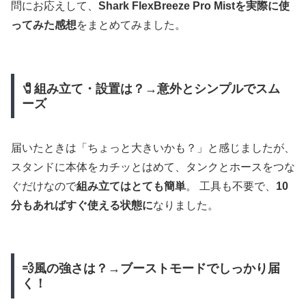
問にお応えして、
Shark FlexBreeze Pro Mistを実際に使
ってみた感想
をまとめてみました。
🧷組み立て・設置は？→意外とシンプルでスム
ーズ
届いたときは「ちょっと大きいかも？」と感じましたが、
スタンドに本体をカチッとはめて、タンクとホースをつな
ぐだけなので
組み立てはとても簡単
。 工具も不要で、
10
分もあればすぐ使える状態に
なりました。
💨風の強さは？→ブーストモードでしっかり届
く！