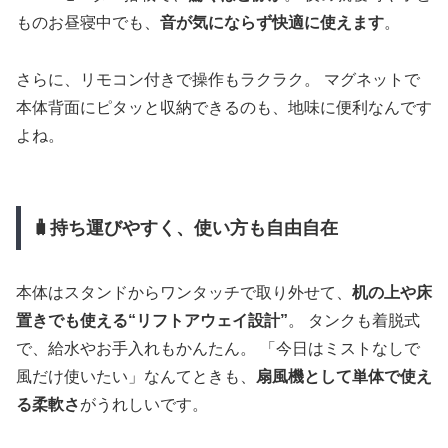
ものお昼寝中でも、
音が気にならず快適に使えます
。
さらに、リモコン付きで操作もラクラク。 マグネットで
本体背面にピタッと収納できるのも、地味に便利なんです
よね。
🧳持ち運びやすく、使い方も自由自在
本体はスタンドからワンタッチで取り外せて、
机の上や床
置きでも使える“リフトアウェイ設計”
。 タンクも着脱式
で、給水やお手入れもかんたん。 「今日はミストなしで
風だけ使いたい」なんてときも、
扇風機として単体で使え
る柔軟さ
がうれしいです。