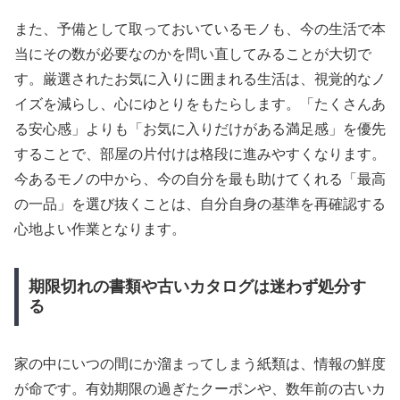
また、予備として取っておいているモノも、今の生活で本
当にその数が必要なのかを問い直してみることが大切で
す。厳選されたお気に入りに囲まれる生活は、視覚的なノ
イズを減らし、心にゆとりをもたらします。「たくさんあ
る安心感」よりも「お気に入りだけがある満足感」を優先
することで、部屋の片付けは格段に進みやすくなります。
今あるモノの中から、今の自分を最も助けてくれる「最高
の一品」を選び抜くことは、自分自身の基準を再確認する
心地よい作業となります。
期限切れの書類や古いカタログは迷わず処分す
る
家の中にいつの間にか溜まってしまう紙類は、情報の鮮度
が命です。有効期限の過ぎたクーポンや、数年前の古いカ