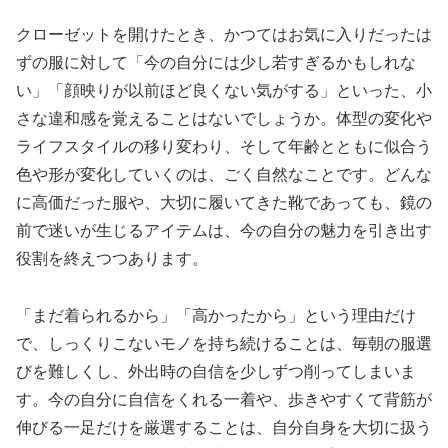
クローゼットを開けたとき、かつてはお気に入りだったは
ずの服に対して「今の自分には少し若すぎるかもしれな
い」「顔映りが以前ほど良くない気がする」といった、小
さな違和感を覚えることはないでしょうか。体型の変化や
ライフスタイルの移り変わり、そして年齢とともに似合う
色や形が変化していくのは、ごく自然なことです。どんな
に高価だった服や、大切に履いてきた靴であっても、鏡の
前で迷いが生じるアイテムは、今の自分の魅力を引き出す
役割を終えつつあります。
「まだ着られるから」「高かったから」という理由だけ
で、しっくりこないモノを持ち続けることは、毎朝の服選
びを難しくし、外出時の自信を少しずつ削ってしまいま
す。今の自分に自信をくれる一着や、歩きやすくて背筋が
伸びる一足だけを厳選することは、自分自身を大切に扱う