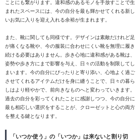
ことにも繋がります。違和感のあるモノを手放すことで生
まれたスペースには、今の自分を最も輝かせてくれる新し
いお気に入りを迎え入れる余裕が生まれます。
また、靴に関しても同様です。デザインは素敵だけれど足
が痛くなる靴や、今の服装に合わせにくい靴を無理に履き
続ける必要はありません。歩き心地に違和感がある靴は、
姿勢や歩き方にまで影響を与え、日々の活動を制限してし
まいます。今の自分にぴったりと寄り添い、心地よく過ご
させてくれるアイテムだけを身に纏うことで、日々の暮ら
しはより軽やかで、前向きなものへと変わっていきます。
過去の自分を彩ってくれたことに感謝しつつ、今の自分に
最も相応しい選択をすることが、クローゼットと心の両方
を整える鍵となります。
「いつか使う」の「いつか」は来ないと割り切