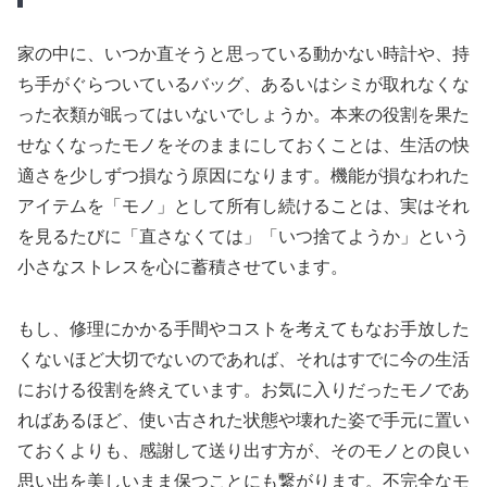
家の中に、いつか直そうと思っている動かない時計や、持
ち手がぐらついているバッグ、あるいはシミが取れなくな
った衣類が眠ってはいないでしょうか。本来の役割を果た
せなくなったモノをそのままにしておくことは、生活の快
適さを少しずつ損なう原因になります。機能が損なわれた
アイテムを「モノ」として所有し続けることは、実はそれ
を見るたびに「直さなくては」「いつ捨てようか」という
小さなストレスを心に蓄積させています。
もし、修理にかかる手間やコストを考えてもなお手放した
くないほど大切でないのであれば、それはすでに今の生活
における役割を終えています。お気に入りだったモノであ
ればあるほど、使い古された状態や壊れた姿で手元に置い
ておくよりも、感謝して送り出す方が、そのモノとの良い
思い出を美しいまま保つことにも繋がります。不完全なモ