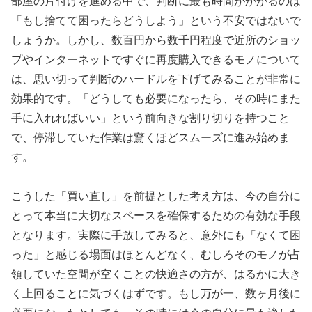
部屋の片付けを進める中で、判断に最も時間がかかるのは
「もし捨てて困ったらどうしよう」という不安ではないで
しょうか。しかし、数百円から数千円程度で近所のショッ
プやインターネットですぐに再度購入できるモノについて
は、思い切って判断のハードルを下げてみることが非常に
効果的です。「どうしても必要になったら、その時にまた
手に入れればいい」という前向きな割り切りを持つこと
で、停滞していた作業は驚くほどスムーズに進み始めま
す。
こうした「買い直し」を前提とした考え方は、今の自分に
とって本当に大切なスペースを確保するための有効な手段
となります。実際に手放してみると、意外にも「なくて困
った」と感じる場面はほとんどなく、むしろそのモノが占
領していた空間が空くことの快適さの方が、はるかに大き
く上回ることに気づくはずです。もし万が一、数ヶ月後に