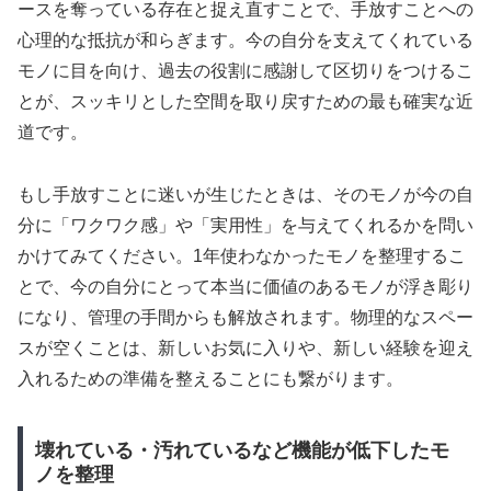
ースを奪っている存在と捉え直すことで、手放すことへの
心理的な抵抗が和らぎます。今の自分を支えてくれている
モノに目を向け、過去の役割に感謝して区切りをつけるこ
とが、スッキリとした空間を取り戻すための最も確実な近
道です。
もし手放すことに迷いが生じたときは、そのモノが今の自
分に「ワクワク感」や「実用性」を与えてくれるかを問い
かけてみてください。1年使わなかったモノを整理するこ
とで、今の自分にとって本当に価値のあるモノが浮き彫り
になり、管理の手間からも解放されます。物理的なスペー
スが空くことは、新しいお気に入りや、新しい経験を迎え
入れるための準備を整えることにも繋がります。
壊れている・汚れているなど機能が低下したモ
ノを整理