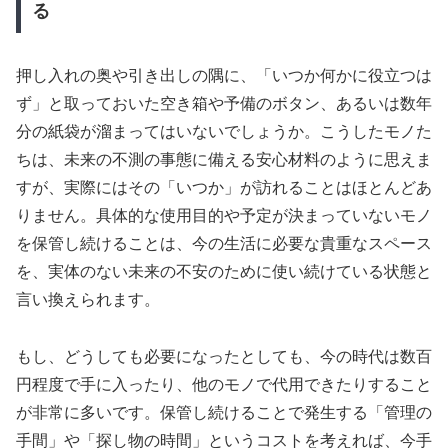
る
押し入れの奥や引き出しの隅に、「いつか何かに役立つは
ず」と取っておいた空き箱や予備のボタン、あるいは数年
分の紙袋が溜まってはいないでしょうか。こうしたモノた
ちは、未来の不測の事態に備える安心材料のように思えま
すが、実際にはその「いつか」が訪れることはほとんどあ
りません。具体的な使用目的や予定が決まっていないモノ
を保管し続けることは、今の生活に必要な貴重なスペース
を、実体のない未来の不安のために使い続けている状態と
言い換えられます。
もし、どうしても必要になったとしても、今の時代は数百
円程度で手に入ったり、他のモノで代用できたりすること
が非常に多いです。保管し続けることで発生する「管理の
手間」や「探し物の時間」というコストを考えれば、今手