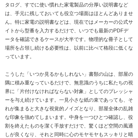
タログ、すでに使い慣れた家電製品の分厚い説明書など
は、手元に残しておいても役立つ場面はほとんどありませ
ん。特に家電の説明書などは、現在ではメーカーの公式サ
イトから型番を入力するだけで、いつでも最新のPDFデ
ータを確認できるケースが大半です。物理的な冊子として
場所を占領し続ける必要性は、以前に比べて格段に低くな
っています。
こうした「いつか見るかもしれない」書類の山は、部屋の
隅に積み重なっているだけで、無意識のうちに私たちの視
界に「片付けなければならない対象」としてのプレッシャ
ーを与え続けています。一見小さな紙の束であっても、そ
れが集まると大きな視覚的ノイズとなり、部屋全体の乱雑
な印象を強めてしまいます。中身を一つひとつ確認し、役
割を終えたものを潔く手放すだけで、驚くほど空間の風通
しが良くなり、それと同時に心のモヤモヤもスッキリと晴