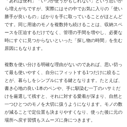
「あれば便利」「いつか使うかもしれない」という思いか
ら増えがちですが、実際にはその中でお気に入りの「使い
勝手が良いもの」ばかりを手に取っていることがほとんど
です。同じ用途のモノを複数持ち続けることは、収納スペ
ースを圧迫するだけでなく、管理の手間を増やし、必要な
時にすぐに見つからないといった「探し物の時間」を生む
原因にもなります。
複数を使い分ける明確な理由がないのであれば、思い切っ
て最も使いやすく、自分にフィットする1つだけに絞るこ
とが、暮らしをシンプルにする鍵となります。たとえば、
書き心地の良い1本のペンや、手に馴染む一丁のハサミだ
けを厳選して残すと、それに対する愛着が深まり、自然と
一つひとつのモノを大切に扱うようになります。モノの数
が減ることで定位置も決まりやすくなり、使った後に元の
場所へ戻す習慣もスムーズに身につきます。