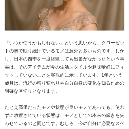
「いつか使うかもしれない」という思いから、クローゼッ
トの奥で眠り続けているモノは意外と多いものです。しか
し、日本の四季を一度経験しても出番がなかったという事
実は、そのアイテムが今の生活スタイルや趣味嗜好にフィ
ットしていないことを客観的に示しています。1年という
歳月は、流行の移り変わりや自分自身の変化を知るための
明確な区切りとなります。
たとえ高価だったモノや状態が良いモノであっても、使わ
ずに放置されている状態は、モノとしての本来の輝きを失
わせているのと同じです。むしろ、今の自分に必要なスペ