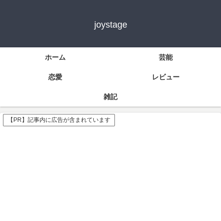
joystage
ホーム
芸能
恋愛
レビュー
雑記
【PR】記事内に広告が含まれています