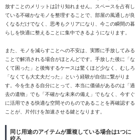
放すことのメリットは計り知れません。スペースを占有し
ている不確かなモノを整理することで、部屋の風通しが良
くなるだけでなく、思考もクリアになり、今この瞬間の暮
らしを快適に整えることに集中できるようになります。
また、モノを減らすことへの不安は、実際に手放してみる
ことで解消される場合がほとんどです。手放した後に「な
くて困った」と後悔するケースは驚くほど少なく、むしろ
「なくても大丈夫だった」という経験が自信に繋がりま
す。今を生きる自分にとって、本当に価値があるのは「過
去の遺物」でも「不確かな未来の備え」でもなく、今すぐ
に活用できる快適な空間そのものであることを再確認する
ことが、片付けを加速させる鍵となります。
同じ用途のアイテムが重複している場合は1つに
絞る