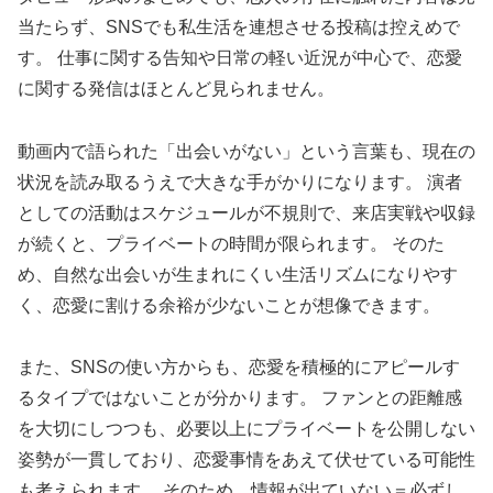
当たらず、SNSでも私生活を連想させる投稿は控えめで
す。 仕事に関する告知や日常の軽い近況が中心で、恋愛
に関する発信はほとんど見られません。
動画内で語られた「出会いがない」という言葉も、現在の
状況を読み取るうえで大きな手がかりになります。 演者
としての活動はスケジュールが不規則で、来店実戦や収録
が続くと、プライベートの時間が限られます。 そのた
め、自然な出会いが生まれにくい生活リズムになりやす
く、恋愛に割ける余裕が少ないことが想像できます。
また、SNSの使い方からも、恋愛を積極的にアピールす
るタイプではないことが分かります。 ファンとの距離感
を大切にしつつも、必要以上にプライベートを公開しない
姿勢が一貫しており、恋愛事情をあえて伏せている可能性
も考えられます。 そのため、情報が出ていない＝必ずし