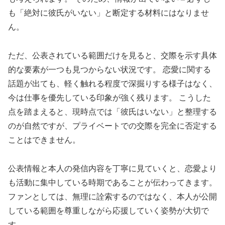
も「絶対に彼氏がいない」と断定する材料にはなりませ
ん。
ただ、公表されている範囲だけを見ると、交際を示す具体
的な要素が一つも見つからない状況です。 恋愛に関する
話題が出ても、軽く触れる程度で深掘りする様子はなく、
今は仕事を優先している印象が強く残ります。 こうした
点を踏まえると、現時点では「彼氏はいない」と整理する
のが自然ですが、プライベートでの交際を完全に否定する
ことはできません。
公表情報と本人の発信内容を丁寧に見ていくと、恋愛より
も活動に集中している時期であることが伝わってきます。
ファンとしては、無理に詮索するのではなく、本人が公開
している範囲を尊重しながら応援していく姿勢が大切で
す。