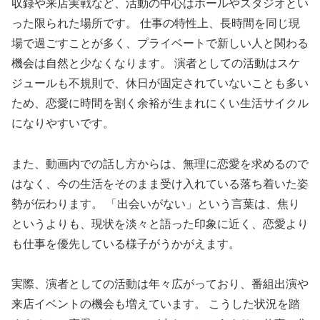
収録や来店実戦など、活動の中心はホールやスタジオとい
った限られた場所です。 仕事の特性上、長時間を同じ現
場で過ごすことが多く、プライベートで新しい人と関わる
機会は自然と少なくなります。 演者としての活動はスケ
ジュールも不規則で、休日が固定されていないことも多い
ため、恋愛に時間を割く余裕が生まれにくい生活サイクル
になりやすいです。
また、動画内での話し方からは、無理に恋愛を求めるので
はなく、今の生活をそのまま受け入れている落ち着いた姿
勢が伝わります。 「出会いがない」という言葉は、焦り
というよりも、現状を淡々と語った印象に近く、恋愛より
も仕事を優先している様子がうかがえます。
実際、演者としての活動は年々広がっており、番組出演や
来店イベントの機会も増えています。 こうした状況を踏