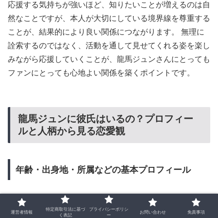
応援する気持ちが強いほど、知りたいことが増えるのは自
然なことですが、本人が大切にしている境界線を尊重する
ことが、結果的により良い関係につながります。 無理に
詮索するのではなく、活動を通して見せてくれる姿を楽し
みながら応援していくことが、龍馬ジュンさんにとっても
ファンにとっても心地よい関係を築くポイントです。
龍馬ジュンに彼氏はいるの？プロフィー
ルと人柄から見る恋愛観
年齢・出身地・所属などの基本プロフィール
特定商取引法に基づ
プライバシーポリシ
運営者情報
お問い合わせ
免責事項
く表記
ー