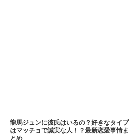
龍馬ジュンに彼氏はいるの？好きなタイプ
はマッチョで誠実な人！？最新恋愛事情ま
とめ