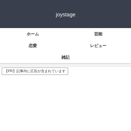
joystage
ホーム
芸能
恋愛
レビュー
雑記
【PR】記事内に広告が含まれています