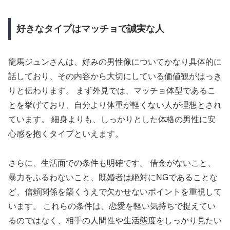
好きなタイプはマッチョで誠実な人
龍馬ジュンさんは、好みの男性像についてかなり具体的に
話しており、その内容から大切にしている価値観がはっき
りと伝わります。 まず外見では、マッチョ体型であるこ
とを挙げており、自分より体重が軽くない人が理想とされ
ています。 細身よりも、しっかりとした体格の男性に安
心感を抱くタイプといえます。
さらに、生活面での条件も明確です。 借金がないこと、
暴力をふるわないこと、既婚者は絶対にNGであることな
ど、信頼関係を築くうえで欠かせないポイントを重視して
います。 これらの条件は、恋愛を軽い気持ちで捉えてい
るのではなく、相手の人間性や生活態度をしっかり見たい