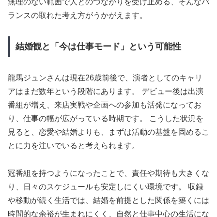
無理のない範囲で人とのつながりを受け止める、そんなバ
ランスの取れた考え方がうかがえます。
結婚観と「今は仕事モード」という可能性
龍馬ジュンさんは現在26歳前後で、演者としてのキャリ
アはまだ数年という段階にあります。 デビュー後は出演
番組が増え、来店実戦や企画への参加も活発になってお
り、仕事の幅が広がっている時期です。 こうした状況を
見ると、恋愛や結婚よりも、まずは活動の基盤を固めるこ
とに力を注いでいると考えられます。
冠番組を持つようになったことで、責任や期待も大きくな
り、日々のスケジュールも安定しにくい環境です。 収録
や移動が続く生活では、結婚を前提とした関係を築くには
時間的な余裕が生まれにくく、自然と仕事中心の生活にな