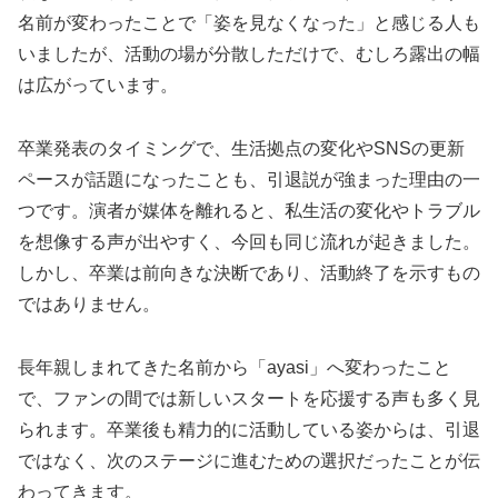
名前が変わったことで「姿を見なくなった」と感じる人も
いましたが、活動の場が分散しただけで、むしろ露出の幅
は広がっています。
卒業発表のタイミングで、生活拠点の変化やSNSの更新
ペースが話題になったことも、引退説が強まった理由の一
つです。演者が媒体を離れると、私生活の変化やトラブル
を想像する声が出やすく、今回も同じ流れが起きました。
しかし、卒業は前向きな決断であり、活動終了を示すもの
ではありません。
長年親しまれてきた名前から「ayasi」へ変わったこと
で、ファンの間では新しいスタートを応援する声も多く見
られます。卒業後も精力的に活動している姿からは、引退
ではなく、次のステージに進むための選択だったことが伝
わってきます。