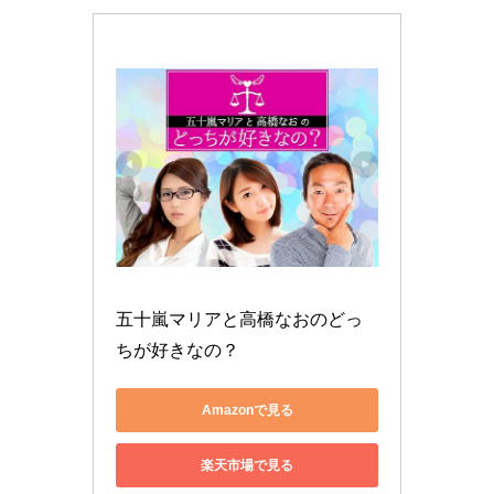
五十嵐マリアと高橋なおのどっ
ちが好きなの？
Amazonで見る
楽天市場で見る