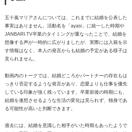
五十嵐マリアさんについては、これまでに結婚を公表した
事実はありません。活動名を「ayasi」に統一した時期や
JANBARI.TV卒業のタイミングが重なったことで、結婚を
想像する声が一時的に広がりましたが、実際には入籍を示
す情報はなく、本人の発言からも結婚の予定がある様子は
見られません。
動画内のトークでは、結婚どころかパートナーの存在もは
っきり否定するような発言があり、恋愛よりも仕事を優先
している印象が強く残っています。卒業前後の時期にも、
結婚を連想させるような生活の変化は見られず、独身であ
る可能性が高いと判断できます。
過去には、結婚を意識した相手がいた時期もあったようで