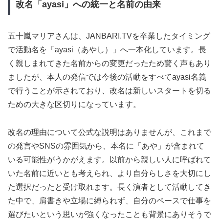
改名「ayasi」への統一と名前の由来
五十嵐マリアさんは、JANBARI.TVを卒業したタイミング
で活動名を「ayasi（あやし）」へ一本化しています。長
く親しまれてきた名前からの変更だったため驚く声もあり
ましたが、本人の発信では今後の活動をすべてayasi名義
で行うことが示されており、改名は新しいスタートを切る
ための大きな区切りになっています。
改名の理由について公式な説明はありませんが、これまで
の発言やSNSの雰囲気から、本名に「あや」が含まれて
いる可能性がうかがえます。以前から親しい人に呼ばれて
いた名前に近いとも考えられ、より自分らしさを大切にし
た選択だったと受け取れます。長く演者として活動してき
た中で、肩書きや立場に縛られず、自分のペースで仕事を
選びたいという思いが強くなったことも背景にありそうで