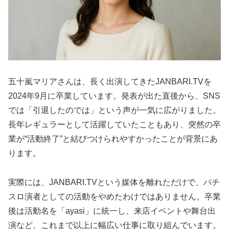
五十嵐マリアさんは、長く出演してきたJANBARI.TVを
2024年9月に卒業しています。発表が出た直後から、SNS
では「引退したのでは」という声が一気に広がりました。
長年レギュラーとして活躍していたこともあり、突然の卒
業が“活動終了”と結びつけられやすかったことが背景にあ
ります。
実際には、JANBARI.TVという媒体を離れただけで、パチ
スロ演者としての活動をやめたわけではありません。卒業
後は活動名を「ayasi」に統一し、来店イベントや舞台出
演など、これまで以上に幅広い仕事に取り組んでいます。