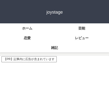
joystage
ホーム
芸能
恋愛
レビュー
雑記
【PR】記事内に広告が含まれています