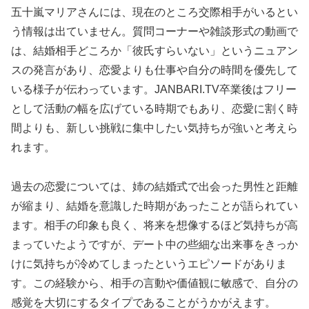
五十嵐マリアさんには、現在のところ交際相手がいるとい
う情報は出ていません。質問コーナーや雑談形式の動画で
は、結婚相手どころか「彼氏すらいない」というニュアン
スの発言があり、恋愛よりも仕事や自分の時間を優先して
いる様子が伝わっています。JANBARI.TV卒業後はフリー
として活動の幅を広げている時期でもあり、恋愛に割く時
間よりも、新しい挑戦に集中したい気持ちが強いと考えら
れます。
過去の恋愛については、姉の結婚式で出会った男性と距離
が縮まり、結婚を意識した時期があったことが語られてい
ます。相手の印象も良く、将来を想像するほど気持ちが高
まっていたようですが、デート中の些細な出来事をきっか
けに気持ちが冷めてしまったというエピソードがありま
す。この経験から、相手の言動や価値観に敏感で、自分の
感覚を大切にするタイプであることがうかがえます。