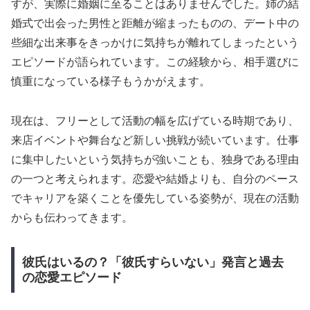
すが、実際に婚姻に至ることはありませんでした。姉の結
婚式で出会った男性と距離が縮まったものの、デート中の
些細な出来事をきっかけに気持ちが離れてしまったという
エピソードが語られています。この経験から、相手選びに
慎重になっている様子もうかがえます。
現在は、フリーとして活動の幅を広げている時期であり、
来店イベントや舞台など新しい挑戦が続いています。仕事
に集中したいという気持ちが強いことも、独身である理由
の一つと考えられます。恋愛や結婚よりも、自分のペース
でキャリアを築くことを優先している姿勢が、現在の活動
からも伝わってきます。
彼氏はいるの？「彼氏すらいない」発言と過去
の恋愛エピソード