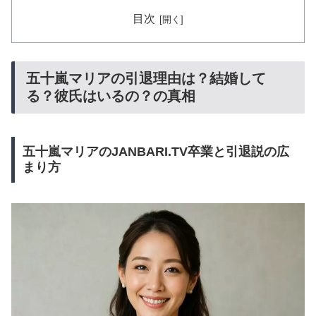
目次
五十嵐マリアの引退理由は？結婚して
る？彼氏はいるの？の真相
五十嵐マリアのJANBARI.TV卒業と引退説の広
まり方