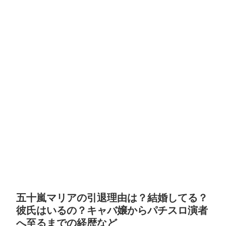
五十嵐マリアの引退理由は？結婚してる？
彼氏はいるの？キャバ嬢からパチスロ演者
へ至るまでの経歴など