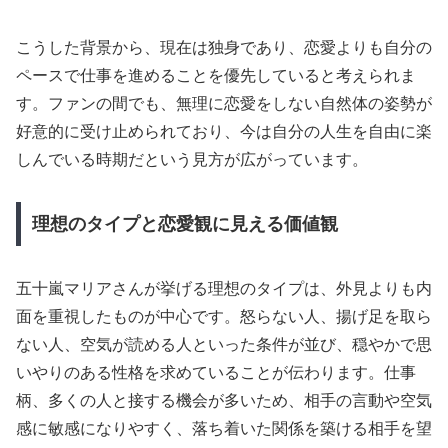
こうした背景から、現在は独身であり、恋愛よりも自分の
ペースで仕事を進めることを優先していると考えられま
す。ファンの間でも、無理に恋愛をしない自然体の姿勢が
好意的に受け止められており、今は自分の人生を自由に楽
しんでいる時期だという見方が広がっています。
理想のタイプと恋愛観に見える価値観
五十嵐マリアさんが挙げる理想のタイプは、外見よりも内
面を重視したものが中心です。怒らない人、揚げ足を取ら
ない人、空気が読める人といった条件が並び、穏やかで思
いやりのある性格を求めていることが伝わります。仕事
柄、多くの人と接する機会が多いため、相手の言動や空気
感に敏感になりやすく、落ち着いた関係を築ける相手を望