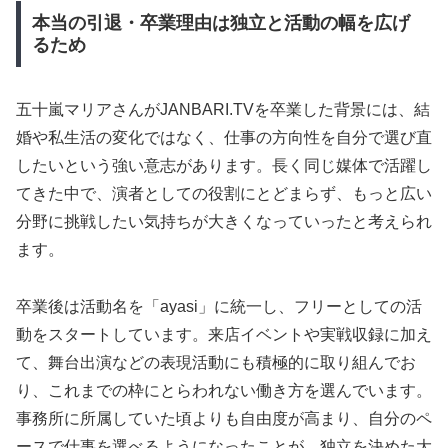
本当の引退・卒業理由は独立と活動の幅を広げ
るため
五十嵐マリアさんがJANBARI.TVを卒業した背景には、結
婚や私生活の変化ではなく、仕事の方向性を自分で選び直
したいという強い意志があります。長く同じ媒体で活躍し
てきた中で、演者としての役割にとどまらず、もっと広い
分野に挑戦したい気持ちが大きくなっていったと考えられ
ます。
卒業後は活動名を「ayasi」に統一し、フリーとしての活
動をスタートしています。来店イベントや実戦収録に加え
て、舞台出演などの表現活動にも積極的に取り組んでお
り、これまでの枠にとらわれない働き方を選んでいます。
事務所に所属していた頃よりも自由度が高まり、自分のペ
ースで仕事を選べるようになったことが、独立を決めた大