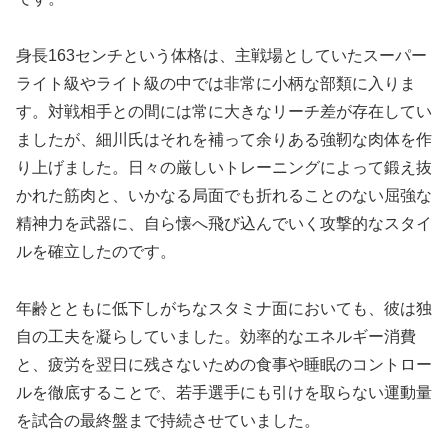
身長163センチという体格は、主戦場としていたスーパー
ライト級やライト級の中では非常に小柄な部類に入りま
す。対戦相手との間には常に大きなリーチ差が存在してい
ましたが、細川氏はそれを補って余りある強靭な肉体を作
り上げました。日々の厳しいトレーニングによって鍛え抜
かれた筋肉と、いかなる局面でも折れることのない屈強な
精神力を武器に、自ら懐へ飛び込んでいく攻撃的なスタイ
ルを確立したのです。
年齢とともに低下しがちなスタミナ面においても、彼は独
自の工夫を凝らしていました。効率的なエネルギー消費
と、疲労を翌日に残さないための食事や睡眠のコントロー
ルを徹底することで、若手選手にも引けを取らない運動量
を試合の最終盤まで持続させていました。