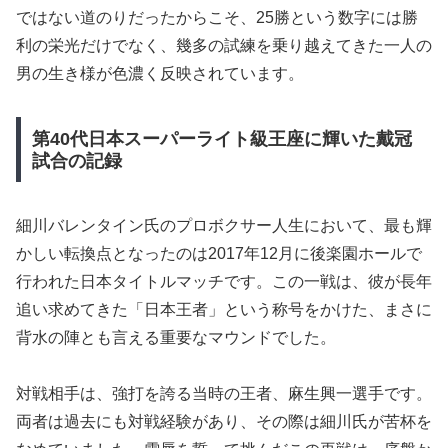
ではない道のりだったからこそ、25勝という数字には勝
利の栄光だけでなく、幾多の試練を乗り越えてきた一人の
男の生き様が色濃く反映されています。
第40代日本スーパーライト級王座に輝いた戴冠
試合の記録
細川バレンタイン氏のプロボクサー人生において、最も輝
かしい転換点となったのは2017年12月に後楽園ホールで
行われた日本タイトルマッチです。この一戦は、彼が長年
追い求めてきた「日本王者」という称号をかけた、まさに
背水の陣とも言える重要なマウンドでした。
対戦相手は、強打を誇る当時の王者、麻生興一選手です。
両者は過去にも対戦経験があり、その際は細川氏が苦杯を