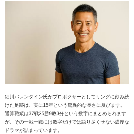
細川バレンタイン氏がプロボクサーとしてリングに刻み続
けた足跡は、実に15年という驚異的な長さに及びます。
通算戦績は37戦25勝9敗3分という数字にまとめられます
が、その一戦一戦には数字だけでは語り尽くせない濃厚な
ドラマが詰まっています。