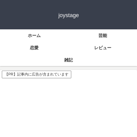
joystage
ホーム
芸能
恋愛
レビュー
雑記
【PR】記事内に広告が含まれています