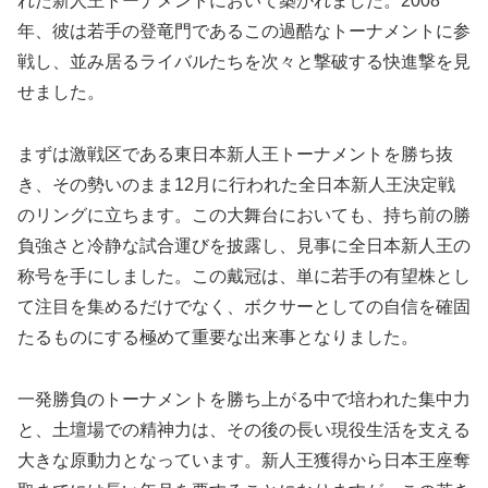
れた新人王トーナメントにおいて築かれました。2008
年、彼は若手の登竜門であるこの過酷なトーナメントに参
戦し、並み居るライバルたちを次々と撃破する快進撃を見
せました。
まずは激戦区である東日本新人王トーナメントを勝ち抜
き、その勢いのまま12月に行われた全日本新人王決定戦
のリングに立ちます。この大舞台においても、持ち前の勝
負強さと冷静な試合運びを披露し、見事に全日本新人王の
称号を手にしました。この戴冠は、単に若手の有望株とし
て注目を集めるだけでなく、ボクサーとしての自信を確固
たるものにする極めて重要な出来事となりました。
一発勝負のトーナメントを勝ち上がる中で培われた集中力
と、土壇場での精神力は、その後の長い現役生活を支える
大きな原動力となっています。新人王獲得から日本王座奪