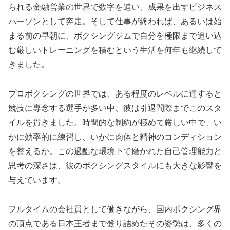
られる金融営業の世界で数字を追い、成果を出すビジネス
パーソンとして奔走。そして仕事が終われば、あるいは始
まる前の早朝に、ボクシングジムで自分を極限まで追い込
む厳しいトレーニングを積むという生活を何年も継続して
きました。
プロボクシングの世界では、ある程度のレベルに達すると
競技に専念する選手が多い中、彼は引退間際までこのスタ
イルを貫きました。時間的な制約が極めて厳しい中で、い
かに効率的に練習し、いかに肉体と精神のコンディション
を整えるか。この過酷な環境下で磨かれた自己管理能力と
思考の深さは、彼のボクシングスタイルにも大きな影響を
与えています。
フルタイムの会社員として働きながら、国内ボクシング界
の頂点である日本王者まで登り詰めたその姿勢は、多くの