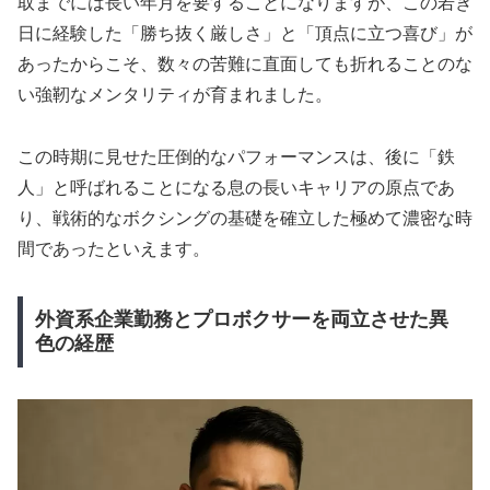
取までには長い年月を要することになりますが、この若き
日に経験した「勝ち抜く厳しさ」と「頂点に立つ喜び」が
あったからこそ、数々の苦難に直面しても折れることのな
い強靭なメンタリティが育まれました。
この時期に見せた圧倒的なパフォーマンスは、後に「鉄
人」と呼ばれることになる息の長いキャリアの原点であ
り、戦術的なボクシングの基礎を確立した極めて濃密な時
間であったといえます。
外資系企業勤務とプロボクサーを両立させた異
色の経歴