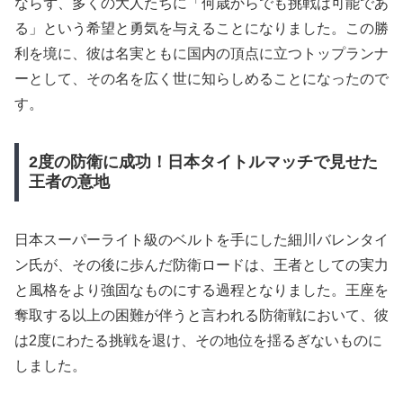
ならず、多くの大人たちに「何歳からでも挑戦は可能であ
る」という希望と勇気を与えることになりました。この勝
利を境に、彼は名実ともに国内の頂点に立つトップランナ
ーとして、その名を広く世に知らしめることになったので
す。
2度の防衛に成功！日本タイトルマッチで見せた
王者の意地
日本スーパーライト級のベルトを手にした細川バレンタイ
ン氏が、その後に歩んだ防衛ロードは、王者としての実力
と風格をより強固なものにする過程となりました。王座を
奪取する以上の困難が伴うと言われる防衛戦において、彼
は2度にわたる挑戦を退け、その地位を揺るぎないものに
しました。