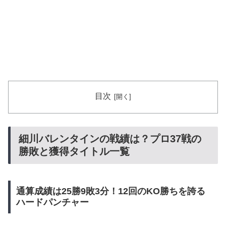
目次
細川バレンタインの戦績は？プロ37戦の
勝敗と獲得タイトル一覧
通算成績は25勝9敗3分！12回のKO勝ちを誇る
ハードパンチャー