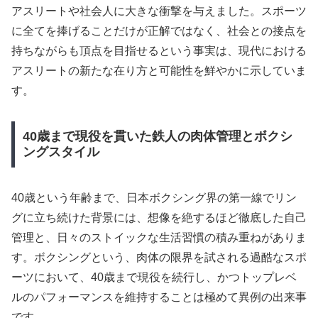
アスリートや社会人に大きな衝撃を与えました。スポーツ
に全てを捧げることだけが正解ではなく、社会との接点を
持ちながらも頂点を目指せるという事実は、現代における
アスリートの新たな在り方と可能性を鮮やかに示していま
す。
40歳まで現役を貫いた鉄人の肉体管理とボクシ
ングスタイル
40歳という年齢まで、日本ボクシング界の第一線でリン
グに立ち続けた背景には、想像を絶するほど徹底した自己
管理と、日々のストイックな生活習慣の積み重ねがありま
す。ボクシングという、肉体の限界を試される過酷なスポ
ーツにおいて、40歳まで現役を続行し、かつトップレベ
ルのパフォーマンスを維持することは極めて異例の出来事
です。