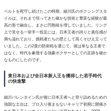
ベルトを死守し続けたこの時期、細川氏のボクシングスタ
イルは、それまで培ってきた確かな技術と豊富な経験が最
高の形で融合し、まさに円熟味を増していました。リング
上で見せる一挙手一投足には、日本王者の誇りと責任感が
満ち溢れており、挑戦者たちの壁として高くそびえ立って
いました。この2度の防衛戦を通じて、彼は単なる王者で
はなく、時代を象徴する強豪ボクサーとしての足跡を確か
なものにしたのです。
東日本および全日本新人王を獲得した若手時代
の快進撃
細川バレンタイン氏が後に日本王者へと登り詰めるための
強固な土台は、プロ入り後まもないキャリア初期に開催さ