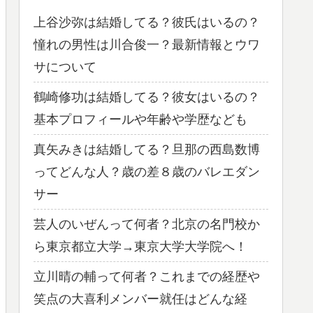
上谷沙弥は結婚してる？彼氏はいるの？
憧れの男性は川合俊一？最新情報とウワ
サについて
鶴崎修功は結婚してる？彼女はいるの？
基本プロフィールや年齢や学歴なども
真矢みきは結婚してる？旦那の西島数博
ってどんな人？歳の差８歳のバレエダン
サー
芸人のいぜんって何者？北京の名門校か
ら東京都立大学→東京大学大学院へ！
立川晴の輔って何者？これまでの経歴や
笑点の大喜利メンバー就任はどんな経