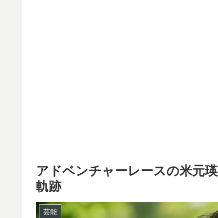
アドベンチャーレースの米元瑛
軌跡
芸能