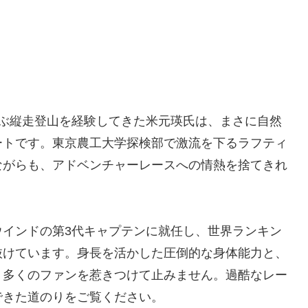
及ぶ縦走登山を経験してきた米元瑛氏は、まさに自然
ートです。東京農工大学探検部で激流を下るラフティ
ながらも、アドベンチャーレースへの情熱を捨てきれ
ウインドの第3代キャプテンに就任し、世界ランキン
抜けています。身長を活かした圧倒的な身体能力と、
、多くのファンを惹きつけて止みません。過酷なレー
できた道のりをご覧ください。