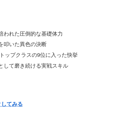
培われた圧倒的な基礎体力
を叩いた異色の決断
勢トップクラスの9位に入った快挙
として磨き続ける実戦スキル
クしてみる