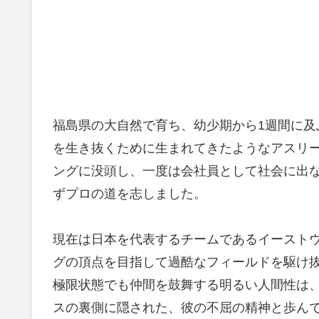
福島県の大自然で育ち、幼少期から1週間に
を生き抜くために生まれてきたようなアスリ
ングに没頭し、一度は会社員として社会に出
ずプロの道を志しました。
現在は日本を代表するチームであるイースト
グの頂点を目指して過酷なフィールドを駆け
極限状態でも仲間を鼓舞する明るい人間性は
スの裏側に隠された、彼の不屈の精神と歩ん