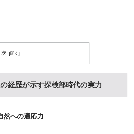
目次
の経歴が示す探検部時代の実力
自然への適応力