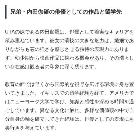
兄弟・内田伽羅の俳優としての作品と留学先
UTAの妹である内田伽羅は、俳優として着実なキャリアを
積み重ねています。彼女の演技の大きな魅力は、繊細であ
りながらも芯の強さを感じさせる独特の表現力にありま
す。幼少期から映画作品に携わる機会があり、その瑞々し
い存在感は観る者の印象に深く残ります。
教育の面では早くから国際的な視野を広げる環境に身を置
いてきました。イギリスでの留学経験を経て、アメリカで
はニューヨーク大学で学び、知識と感性を深める時間を過
ごしています。異なる文化に触れ、多様な価値観の中で自
分自身の軸を確立してきた経験は、俳優としての表現にも
奥行きを与えています。