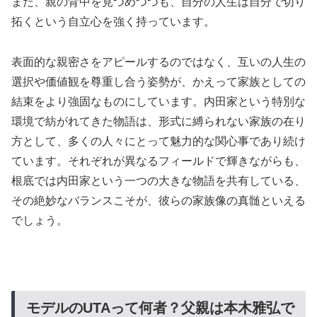
また、親の背中を見つめつつも、自分の人生は自分で切り
拓くという自立心を強く持っています。
表面的な親密さをアピールするのではなく、互いの人生の
選択や価値観を尊重し合う姿勢が、かえって家族としての
結束をより強固なものにしています。内田家という特別な
環境で紡がれてきた物語は、形式に縛られない家族の在り
方として、多くの人々にとって魅力的な関心事であり続け
ています。それぞれが異なるフィールドで輝きながらも、
根底では内田家という一つの大きな物語を共有している、
その絶妙なバランスこそが、彼らの家族像の真髄といえる
でしょう。
モデルのUTAって何者？父親は本木雅弘で