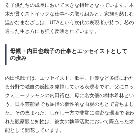
る子供たちの成長において大きな指針となっています。本
木が貫くストイックな仕事への取り組みと、家族を慈しむ
温かなまなざしは、UTAという次代の表現者が持つ、芯の
通った生き方にも強く反映されています。
母親・内田也哉子の仕事とエッセイストとして
の歩み
内田也哉子は、エッセイスト、歌手、俳優など多岐にわた
る分野で独自の感性を発揮している表現者です。父にロッ
クミュージシャンの内田裕也、母に名女優の樹木希林とい
う、日本芸能界でも屈指の個性的な両親のもとで育ちまし
た。その恵まれた、しかし一方で非常に濃密な環境で培わ
れた観察眼と知性は、彼女の執筆活動において際立った才
能として開花しています。