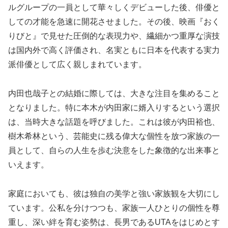
ルグループの一員として華々しくデビューした後、俳優と
しての才能を急速に開花させました。その後、映画『おく
りびと』で見せた圧倒的な表現力や、繊細かつ重厚な演技
は国内外で高く評価され、名実ともに日本を代表する実力
派俳優として広く親しまれています。
内田也哉子との結婚に際しては、大きな注目を集めること
となりました。特に本木が内田家に婿入りするという選択
は、当時大きな話題を呼びました。これは彼が内田裕也、
樹木希林という、芸能史に残る偉大な個性を放つ家族の一
員として、自らの人生を歩む決意をした象徴的な出来事と
いえます。
家庭においても、彼は独自の美学と強い家族観を大切にし
ています。公私を分けつつも、家族一人ひとりの個性を尊
重し、深い絆を育む姿勢は、長男であるUTAをはじめとす