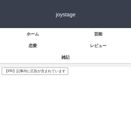
joystage
ホーム
芸能
恋愛
レビュー
雑記
【PR】記事内に広告が含まれています