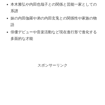
本木雅弘や内田也哉子との関係と芸能一家としての
系譜
妹の内田伽羅や弟の内田玄兎との関係性や家族の物
語
俳優デビューや音楽活動など現在進行形で進化する
多面的な才能
スポンサーリンク