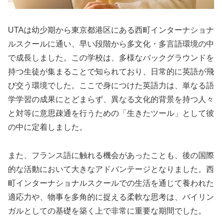
UTAは幼少期から東京都港区にある西町インターナショナ
ルスクールに通い、早い段階から多文化・多言語環境の中
で成長しました。この学校は、多様なバックグラウンドを
持つ生徒が集まることで知られており、日常的に英語が飛
び交う環境でした。ここで身につけた英語力は、単なる語
学学習の成果にとどまらず、異なる文化的背景を持つ人々
と対等に意思疎通を行うための「生きたツール」として彼
の中に定着しました。
また、フランス語に触れる機会があったことも、後の国際
的な活動において大きなアドバンテージとなりました。西
町インターナショナルスクールでの生活を通じて養われた
適応力や、物事を多角的に捉える柔軟な思考は、バイリン
ガルとしての基礎を築く上で非常に重要な期間でした。