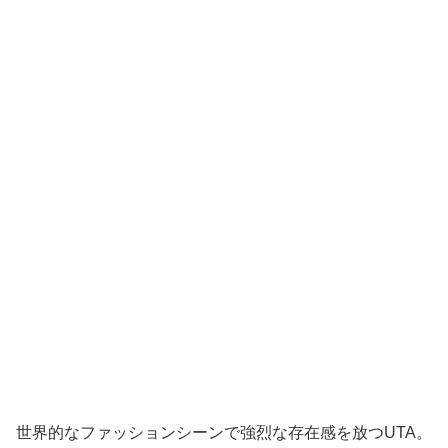
世界的なファッションシーンで強烈な存在感を放つUTA。