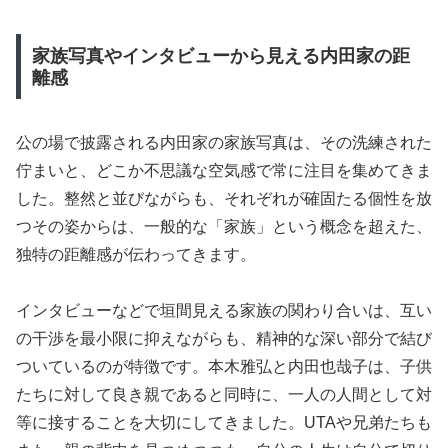
家族写真やインタビューから見える内田家の距
離感
公の場で披露される内田家の家族写真は、その洗練された
佇まいと、どこか不思議な空気感で常に注目を集めてきま
した。整然と並びながらも、それぞれが確固たる個性を放
つその姿からは、一般的な「家族」という概念を超えた、
独特の距離感が伝わってきます。
インタビューなどで垣間見える家族の関わり合いは、互い
の干渉を最小限に抑えながらも、精神的な深い部分で結び
ついているのが特徴です。本木雅弘と内田也哉子は、子供
たちに対して良き親であると同時に、一人の人間として対
等に接することを大切にしてきました。UTAや兄弟たちも