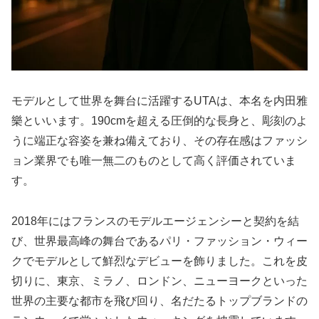
モデルとして世界を舞台に活躍するUTAは、本名を内田雅
樂といいます。190cmを超える圧倒的な長身と、彫刻のよ
うに端正な容姿を兼ね備えており、その存在感はファッシ
ョン業界でも唯一無二のものとして高く評価されていま
す。
2018年にはフランスのモデルエージェンシーと契約を結
び、世界最高峰の舞台であるパリ・ファッション・ウィー
クでモデルとして鮮烈なデビューを飾りました。これを皮
切りに、東京、ミラノ、ロンドン、ニューヨークといった
世界の主要な都市を飛び回り、名だたるトップブランドの