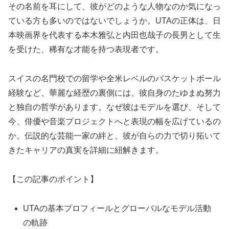
その名前を耳にして、彼がどのような人物なのか気になっ
ている方も多いのではないでしょうか。UTAの正体は、日
本映画界を代表する本木雅弘と内田也哉子の長男として生
を受けた、稀有な才能を持つ表現者です。
スイスの名門校での留学や全米レベルのバスケットボール
経験など、華麗な経歴の裏側には、彼自身のたゆまぬ努力
と独自の哲学があります。なぜ彼はモデルを選び、そして
今、俳優や音楽プロジェクトへと表現の幅を広げているの
か。伝説的な芸能一家の絆と、彼が自らの力で切り拓いて
きたキャリアの真実を詳細に紐解きます。
【この記事のポイント】
UTAの基本プロフィールとグローバルなモデル活動
の軌跡