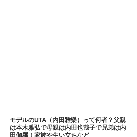
モデルのUTA（内田雅樂）って何者？父親
は本木雅弘で母親は内田也哉子で兄弟は内
田伽羅！家族や生い立ちなど