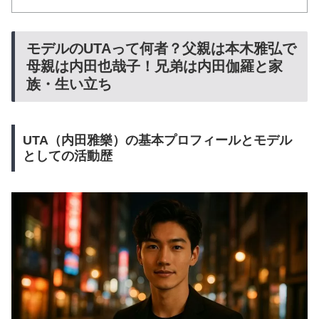
モデルのUTAって何者？父親は本木雅弘で
母親は内田也哉子！兄弟は内田伽羅と家
族・生い立ち
UTA（内田雅樂）の基本プロフィールとモデル
としての活動歴