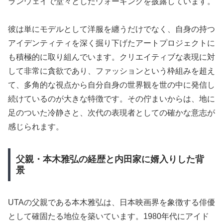
ランウェイで堂々としたウォーキングを披露しています。
彼は単にモデルとして洋服を纏うだけでなく、自身の持つ
アイデンティティを深く掘り下げたアートプロジェクトに
も積極的に取り組んでいます。クリエイティブな表現に対
して非常に貪欲であり、ファッションという枠組みを超え
て、多角的な視点から自分自身の世界観を世の中に発信し
続けているのが大きな特徴です。その佇まいからは、地に
足のついた冷静さと、次代の表現者としての確かな意志が
感じられます。
父親・本木雅弘の経歴と内田家に婿入りした背
景
UTAの父親である本木雅弘は、日本映画界を象徴する俳優
として確固たる地位を築いています。1980年代にアイド