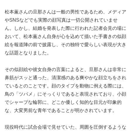
松本薫さんの旦那さんは一般の男性であるため、メディア
やSNSなどでも実際の顔写真は一切公開されていませ
ん。しかし、結婚を発表した際に行われた記者会見の場に
おいて、松本薫さん自身が心を込めて描いた手書きの似顔
絵を報道陣の前で披露し、その独特で愛らしい表現が大き
な話題となりました。
その似顔絵や彼女自身の言葉によると、旦那さんは非常に
鼻筋がスッと通った、清潔感のある爽やかな顔立ちをされ
ているとのことです。顔のタイプを動物に例える際には、
鳥の「ツバメ」にそっくりであると表現されており、小顔
でシャープな輪郭に、どこか優しく知的な目元が印象的
な、大変男前な青年であることが明かされています。
現役時代に試合会場で見せていた、周囲を圧倒するような