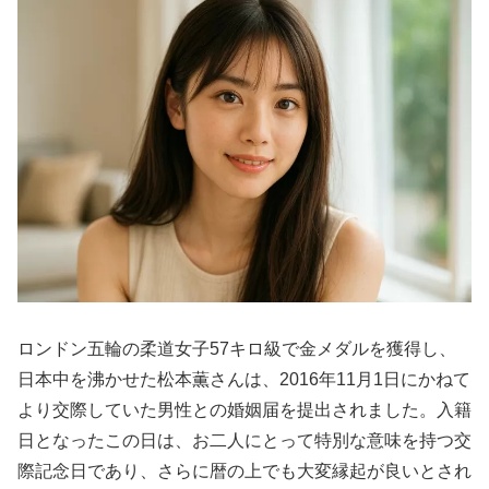
ロンドン五輪の柔道女子57キロ級で金メダルを獲得し、
日本中を沸かせた松本薫さんは、2016年11月1日にかねて
より交際していた男性との婚姻届を提出されました。入籍
日となったこの日は、お二人にとって特別な意味を持つ交
際記念日であり、さらに暦の上でも大変縁起が良いとされ