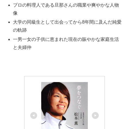
プロの料理人である旦那さんの職業や爽やかな人物
像
大学の同級生として出会ってから8年間に及んだ純愛
の軌跡
一男一女の子供に恵まれた現在の賑やかな家庭生活
と夫婦仲