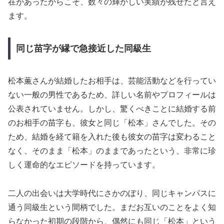
在があったからこそ、数々の輝かしい実績が残せたと言え
ます。
同じ苗字が縁で急接近した同級生
松本薫さんが結婚したお相手は、芸能活動などを行ってい
ない一般の男性であるため、詳しい名前やプロフィールは
公表されていません。しかし、驚くべきことに結婚する前
のお相手の苗字も、彼女と同じ「松本」さんでした。その
ため、結婚を経て籍を入れた後も彼女の苗字は変わること
なく、そのまま「松本」のままであったという、非常に珍
しく運命的なエピソードを持っています。
二人の出会いは大学時代にさかのぼり、同じキャンパスに
通う同級生という間柄でした。まだお互いのことをよく知
らなかった初期の段階から、偶然にも同じ「松本」という