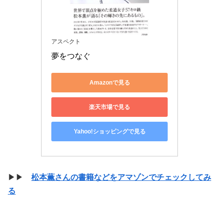
アスペクト
夢をつなぐ
Amazonで見る
楽天市場で見る
Yahoo!ショッピングで見る
▶▶
松本薫さんの書籍などをアマゾンでチェックしてみ
る