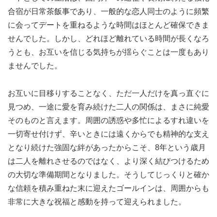
合宿が日常茶飯事であり、一般的な恋人同士のように頻繁
に会ってデートを重ねるような時間はほとんど確保できま
せんでした。しかし、どれほど離れている時間が長くなろ
うとも、お互いを信じる気持ちが揺らぐことは一度もあり
ませんでした。
お互いに目移りすることなく、ただ一人だけを真っ直ぐに
見つめ、一途に愛を育み続けた二人の関係は、まさに純愛
そのものと言えます。周囲の誘惑や多忙によるすれ違いを
一切寄せ付けず、辛いときには遠くからでも精神的な支え
となり続けた強固な絆があったからこそ、8年という歳月
は二人を離れさせるのではなく、より深く結びつけるため
の大切な準備期間となりました。そうしてじっくりと確か
な信頼を積み重ねた末に迎えたゴールインは、周囲からも
非常に大きな祝福と感動を持って迎えられました。