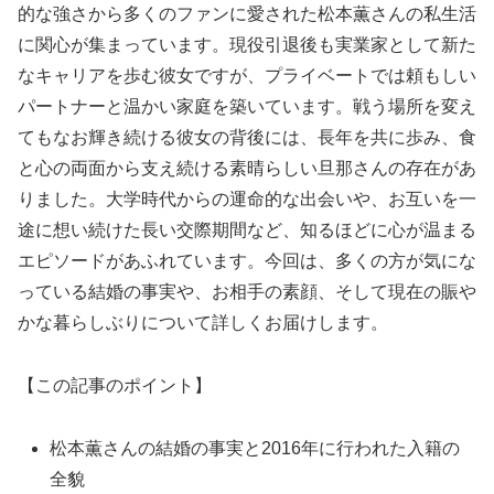
的な強さから多くのファンに愛された松本薫さんの私生活
に関心が集まっています。現役引退後も実業家として新た
なキャリアを歩む彼女ですが、プライベートでは頼もしい
パートナーと温かい家庭を築いています。戦う場所を変え
てもなお輝き続ける彼女の背後には、長年を共に歩み、食
と心の両面から支え続ける素晴らしい旦那さんの存在があ
りました。大学時代からの運命的な出会いや、お互いを一
途に想い続けた長い交際期間など、知るほどに心が温まる
エピソードがあふれています。今回は、多くの方が気にな
っている結婚の事実や、お相手の素顔、そして現在の賑や
かな暮らしぶりについて詳しくお届けします。
【この記事のポイント】
松本薫さんの結婚の事実と2016年に行われた入籍の
全貌