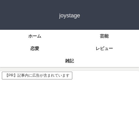
joystage
ホーム
芸能
恋愛
レビュー
雑記
【PR】記事内に広告が含まれています