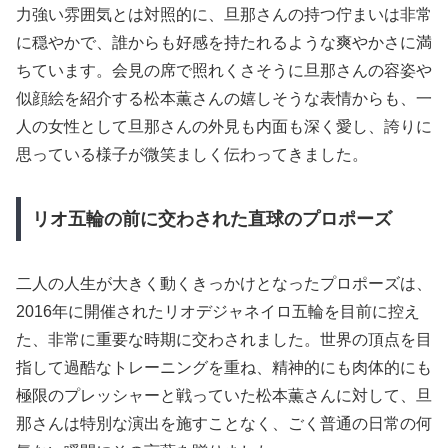
力強い雰囲気とは対照的に、旦那さんの持つ佇まいは非常
に穏やかで、誰からも好感を持たれるような爽やかさに満
ちています。会見の席で照れくさそうに旦那さんの容姿や
似顔絵を紹介する松本薫さんの嬉しそうな表情からも、一
人の女性として旦那さんの外見も内面も深く愛し、誇りに
思っている様子が微笑ましく伝わってきました。
リオ五輪の前に交わされた直球のプロポーズ
二人の人生が大きく動くきっかけとなったプロポーズは、
2016年に開催されたリオデジャネイロ五輪を目前に控え
た、非常に重要な時期に交わされました。世界の頂点を目
指して過酷なトレーニングを重ね、精神的にも肉体的にも
極限のプレッシャーと戦っていた松本薫さんに対して、旦
那さんは特別な演出を施すことなく、ごく普通の日常の何