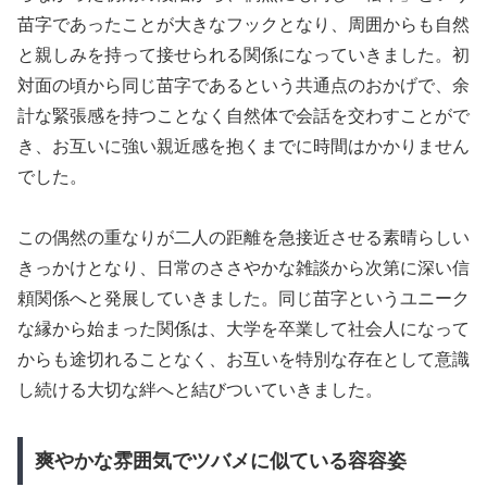
苗字であったことが大きなフックとなり、周囲からも自然
と親しみを持って接せられる関係になっていきました。初
対面の頃から同じ苗字であるという共通点のおかげで、余
計な緊張感を持つことなく自然体で会話を交わすことがで
き、お互いに強い親近感を抱くまでに時間はかかりません
でした。
この偶然の重なりが二人の距離を急接近させる素晴らしい
きっかけとなり、日常のささやかな雑談から次第に深い信
頼関係へと発展していきました。同じ苗字というユニーク
な縁から始まった関係は、大学を卒業して社会人になって
からも途切れることなく、お互いを特別な存在として意識
し続ける大切な絆へと結びついていきました。
爽やかな雰囲気でツバメに似ている容容姿