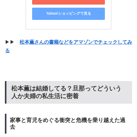
Yahoo!ショッピングで見る
▶▶
松本薫さんの書籍などをアマゾンでチェックしてみ
る
松本薫は結婚してる？旦那ってどういう
人か夫婦の私生活に密着
家事と育児をめぐる衝突と危機を乗り越えた過
去