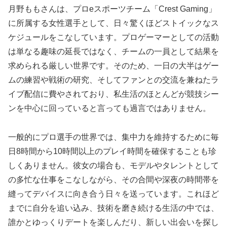
月野ももさんは、プロeスポーツチーム「Crest Gaming」
に所属する女性選手として、日々驚くほどストイックなス
ケジュールをこなしています。プロゲーマーとしての活動
は単なる趣味の延長ではなく、チームの一員として結果を
求められる厳しい世界です。そのため、一日の大半はゲー
ムの練習や戦術の研究、そしてファンとの交流を兼ねたラ
イブ配信に費やされており、私生活のほとんどが競技シー
ンを中心に回っていると言っても過言ではありません。
一般的にプロ選手の世界では、集中力を維持するために毎
日8時間から10時間以上のプレイ時間を確保することも珍
しくありません。彼女の場合も、モデルやタレントとして
の多忙な仕事をこなしながら、その合間や深夜の時間帯を
縫ってデバイスに向き合う日々を送っています。これほど
までに自分を追い込み、技術を磨き続ける生活の中では、
誰かとゆっくりデートを楽しんだり、新しい出会いを探し