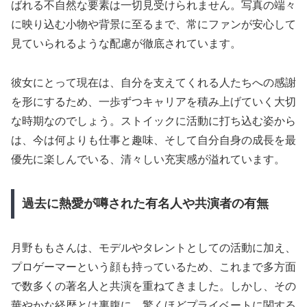
ばれる不自然な要素は一切見受けられません。写真の端々
に映り込む小物や背景に至るまで、常にファンが安心して
見ていられるような配慮が徹底されています。
彼女にとって現在は、自分を支えてくれる人たちへの感謝
を形にするため、一歩ずつキャリアを積み上げていく大切
な時期なのでしょう。ストイックに活動に打ち込む姿から
は、今は何よりも仕事と趣味、そして自分自身の成長を最
優先に楽しんでいる、清々しい充実感が溢れています。
過去に熱愛が噂された有名人や共演者の有無
月野ももさんは、モデルやタレントとしての活動に加え、
プロゲーマーという顔も持っているため、これまで多方面
で数多くの著名人と共演を重ねてきました。しかし、その
華やかな経歴とは裏腹に、驚くほどプライベートに関する