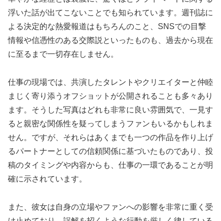
浮いた話が出てこないことでも知られています。週刊誌に
よる決定的な熱愛報道はもちろんのこと、SNSでの目撃
情報や信憑性のある交際説といったものも、過去から現在
に至るまで一切存在しません。
仕事の現場では、共演したタレントやクリエイターと仲睦
まじく寄り添うオフショットが公開されることも多々あり
ます。そうした写真はどれも非常に良い雰囲気で、一見す
ると親密な関係性を疑ってしまうファンもいるかもしれま
せん。ですが、それらはあくまでも一つの作品を作り上げ
るパートナーとしての信頼関係に基づいたものであり、投
稿のタイミングや内容からも、仕事の一環であることが明
確に示されています。
また、彼女は自身の立場やファンへの影響を非常に重く受
け止めており、誤解を招くような行動を厳しく律している