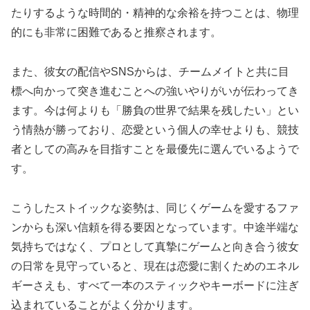
たりするような時間的・精神的な余裕を持つことは、物理
的にも非常に困難であると推察されます。
また、彼女の配信やSNSからは、チームメイトと共に目
標へ向かって突き進むことへの強いやりがいが伝わってき
ます。今は何よりも「勝負の世界で結果を残したい」とい
う情熱が勝っており、恋愛という個人の幸せよりも、競技
者としての高みを目指すことを最優先に選んでいるようで
す。
こうしたストイックな姿勢は、同じくゲームを愛するファ
ンからも深い信頼を得る要因となっています。中途半端な
気持ちではなく、プロとして真摯にゲームと向き合う彼女
の日常を見守っていると、現在は恋愛に割くためのエネル
ギーさえも、すべて一本のスティックやキーボードに注ぎ
込まれていることがよく分かります。