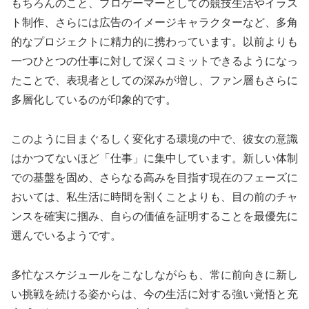
もちろんのこと、プロゲーマーとしての競技生活やイラス
ト制作、さらには広告のイメージキャラクターなど、多角
的なプロジェクトに精力的に携わっています。以前よりも
一つひとつの仕事に対して深くコミットできるようになっ
たことで、表現者としての深みが増し、ファン層もさらに
多層化しているのが印象的です。
このように目まぐるしく変化する環境の中で、彼女の意識
はかつてないほど「仕事」に集中しています。新しい体制
での基盤を固め、さらなる高みを目指す現在のフェーズに
おいては、私生活に時間を割くことよりも、目の前のチャ
ンスを確実に掴み、自らの価値を証明することを最優先に
選んでいるようです。
多忙なスケジュールをこなしながらも、常に前向きに新し
い挑戦を続ける姿からは、今の生活に対する強い覚悟と充