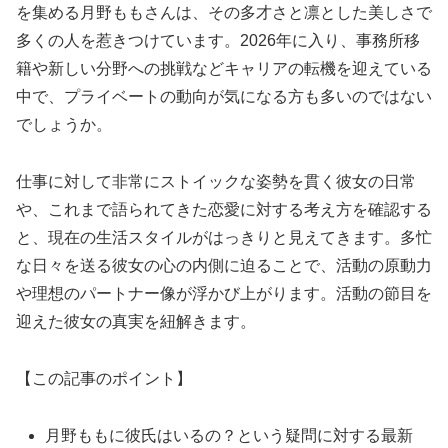
を集める月野ももさんは、その多才さと凛とした美しさで
多くの人を惹きつけています。2026年に入り、事務所移
籍や新しい分野への挑戦などキャリアの転機を迎えている
中で、プライベートの動向が気になる方も多いのではない
でしょうか。
仕事に対して非常にストイックな姿勢を貫く彼女の日常
や、これまで語られてきた恋愛に対する考え方を確認する
と、現在の生活スタイルがはっきりと見えてきます。多忙
な日々を送る彼女の心の内側に迫ることで、活動の原動力
や理想のパートナー像が浮かび上がります。活動の節目を
迎えた彼女の真実を紐解きます。
【この記事のポイント】
月野ももに彼氏はいるの？という疑問に対する最新