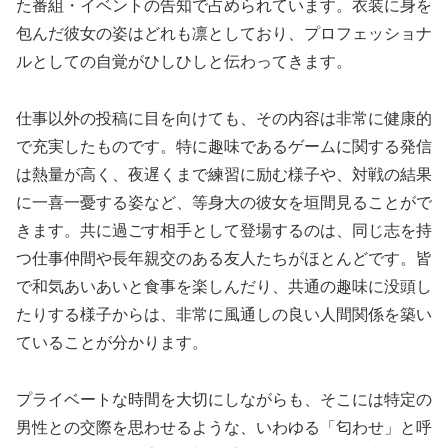
た番組・イベントの告知で占められています。衣装に身を
包んだ彼女の姿はどれも凛としており、プロフェッショナ
ルとしての自覚がひしひしと伝わってきます。
仕事以外の投稿に目を向けても、その内容は非常に健康的
で充実したものです。特に趣味であるゲームに関する発信
は熱量が高く、夜遅くまで練習に励む様子や、対戦の結果
に一喜一憂する姿など、等身大の彼女を垣間見ることがで
きます。共に過ごす相手として登場するのは、同じ志を持
つ仕事仲間や長年親交のある友人たちがほとんどです。皆
で和気あいあいと食事を楽しんだり、共通の趣味に没頭し
たりする様子からは、非常に風通しの良い人間関係を築い
ていることが分かります。
プライベートな時間を大切にしながらも、そこには特定の
男性との交際を思わせるような、いわゆる「匂わせ」と呼