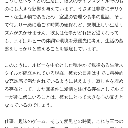
こうしたペットとの生活は、彼女のライフスタイルそのも
のにも大きな影響を与えています。うさぎは非常にデリケ
ートな生き物であるため、室温の管理や食事の世話、そし
て何より一緒に過ごす時間の確保など、規則正しい生活リ
ズムが欠かせません。彼女は仕事がどれほど遅くなって
も、まずはルビーの体調や環境を最優先に考え、生活の基
盤をしっかりと整えることを徹底しています。
このように、ルビーを中心とした穏やかで規律ある生活ス
タイルが確立されている現在、彼女の日常はすでに精神的
な充足感で満たされているように見えます。寂しさを埋め
る存在として、また無条件に愛情を注げる存在としてルビ
ーが常に傍にいることは、彼女にとって大きな心の支えと
なっているのでしょう。
仕事、趣味のゲーム、そして愛兎との時間。これら三つの