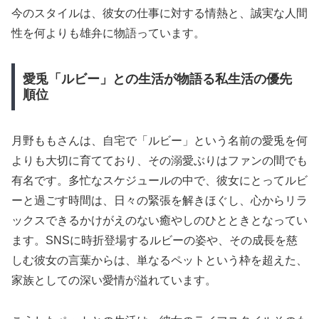
今のスタイルは、彼女の仕事に対する情熱と、誠実な人間
性を何よりも雄弁に物語っています。
愛兎「ルビー」との生活が物語る私生活の優先
順位
月野ももさんは、自宅で「ルビー」という名前の愛兎を何
よりも大切に育てており、その溺愛ぶりはファンの間でも
有名です。多忙なスケジュールの中で、彼女にとってルビ
ーと過ごす時間は、日々の緊張を解きほぐし、心からリラ
ックスできるかけがえのない癒やしのひとときとなってい
ます。SNSに時折登場するルビーの姿や、その成長を慈
しむ彼女の言葉からは、単なるペットという枠を超えた、
家族としての深い愛情が溢れています。