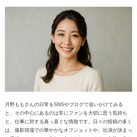
月野ももさんの日常をSNSやブログで追いかけてみる
と、その中心にあるのは常にファンを大切に思う気持ち
と、仕事に対する真っ直ぐな情熱です。日々の投稿の多く
は、撮影現場での華やかなオフショットや、出演が決まっ