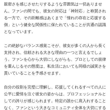
親密さを感じさせたりするような雰囲気は一切ありませ
ん。ファンの間でも、彼女の対応は「神対応」と称賛され
る一方で、その距離感はあくまで「憧れの存在と応援する
側」という健全な関係性に保たれていることが共通の認識
となっています。
この絶妙なバランス感覚こそが、彼女が多くの人から長く
支持され、信頼される大きな理由の一つと言えるでしょ
う。ファンを心から大切にしながらも、プロとしての規律
を重んじるその態度は、私生活においても同様の誠実さを
貫いていることを予感させます。
自分の役割を完璧に理解し、応援してくれるすべての人に
公平に愛情を注ぐ彼女の姿からは、プロフェッショナルと
しての誇りが感じられます。特定の誰かに肩入れすること
なく、ファンという大きなコミュニティ全体を大切にする