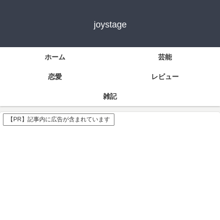
joystage
ホーム
芸能
恋愛
レビュー
雑記
【PR】記事内に広告が含まれています