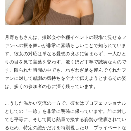
月野ももさんは、撮影会や各種イベントの現場で見せるフ
ァンへの振る舞いが非常に素晴らしいことで知られていま
す。彼女の対応は単なる愛想の良さに留まらず、一人ひと
りの目を見て言葉を交わす、驚くほど丁寧で誠実なもので
す。限られた時間の中でも、わざわざ足を運んでくれたフ
ァンに対して感謝の気持ちを全力で伝えようとするその姿
は、多くの参加者の心に深く残っています。
こうした温かい交流の一方で、彼女はプロフェッショナル
としての「一線」を非常に明確に保っています。誰に対し
ても平等に、そして同じ熱量で接する姿勢が徹底されてい
るため、特定の誰かだけを特別視したり、プライベートな