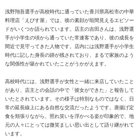
浅野翔吾選手が高校時代に通っていた香川県高松市の中華
料理店「えびす屋」では、彼の素顔が垣間見えるエピソー
ドがいくつか語られています。店主の吉田さんは、浅野選
手が小学生の頃から通っていた常連客であり、彼の成長を
間近で見守ってきた人物です。店内には浅野選手が小学生
時代に記した身長の跡が残されており、まるで家族のよう
な関係性が築かれていたことがうかがえます。
高校時代には、浅野選手が女性と一緒に来店していたこと
があり、店主との会話の中で「彼女ができた」と報告して
いたとされています。その様子は特別なものではなく、日
常の延長線上にある自然な交流だったようです。唐揚げ定
食を頬張りながら、照れ笑いを浮かべる姿が印象的で、地
元の人々にとっては微笑ましい思い出として語り継がれて
います。