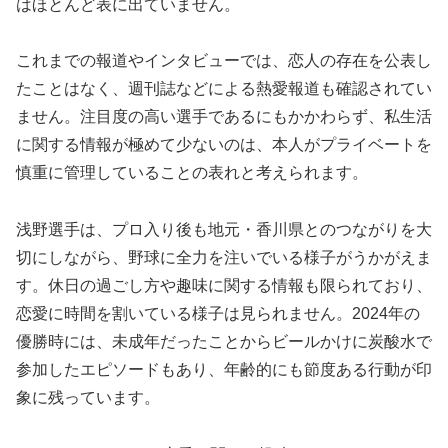
はほとんど表に出ていません。
これまでの報道やインタビューでは、恋人の存在を公表し
たことはなく、週刊誌などによる熱愛報道も確認されてい
ません。注目度の高い選手であるにもかかわらず、私生活
に関する情報が極めて少ないのは、本人がプライベートを
慎重に管理していることの表れと考えられます。
浅野選手は、プロ入り後も地元・香川県とのつながりを大
切にしながら、野球に全力を注いでいる様子がうかがえま
す。休日の過ごし方や趣味に関する情報も限られており、
恋愛に時間を割いている様子は見られません。2024年の
優勝時には、未成年だったことからビールかけに炭酸水で
参加したエピソードもあり、年齢的にも節度ある行動が印
象に残っています。