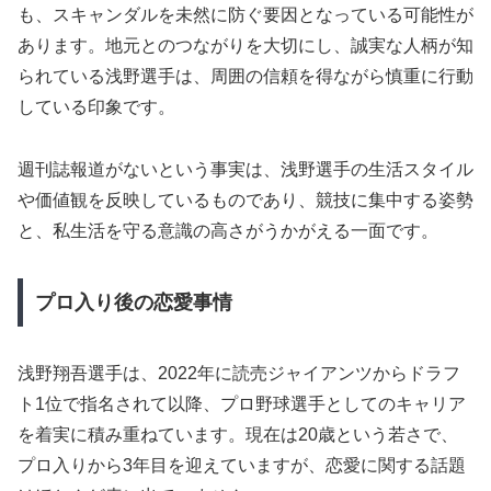
も、スキャンダルを未然に防ぐ要因となっている可能性が
あります。地元とのつながりを大切にし、誠実な人柄が知
られている浅野選手は、周囲の信頼を得ながら慎重に行動
している印象です。
週刊誌報道がないという事実は、浅野選手の生活スタイル
や価値観を反映しているものであり、競技に集中する姿勢
と、私生活を守る意識の高さがうかがえる一面です。
プロ入り後の恋愛事情
浅野翔吾選手は、2022年に読売ジャイアンツからドラフ
ト1位で指名されて以降、プロ野球選手としてのキャリア
を着実に積み重ねています。現在は20歳という若さで、
プロ入りから3年目を迎えていますが、恋愛に関する話題