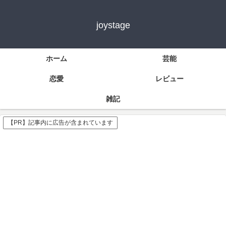
joystage
ホーム
芸能
恋愛
レビュー
雑記
【PR】記事内に広告が含まれています