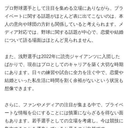
プロ野球選手として注目を集める立場にありながら、プラ
イベートに関する話題がほとんど表に出てこないのは、本
人の意向や球団の方針も関係していると考えられます。メ
ディア対応では、野球に関する話題が中心で、恋愛や結婚
について語る場面はほとんど見られません。
また、浅野選手は2022年に読売ジャイアンツに入団した
ばかりで、現在はプロとしてのキャリアを築く大切な時期
にあります。日々の練習や試合に全力を注ぐ中で、恋愛や
結婚といった私生活に時間を割く余裕がないという状況も
想像できます。
さらに、ファンやメディアの注目が集まる中で、プライベ
ートな情報を公にすることには慎重にならざるを得ない面
もあります。若手選手としての立場を考慮し、今は競技に