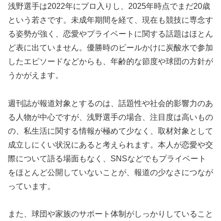
浅野選手は2022年にプロ入りし、2025年時点でまだ20歳
という若さです。未成年期間を経て、現在も競技に専念す
る姿勢が強く、恋愛やプライベートに関する話題はほとん
ど表に出ていません。優勝時のビールかけに炭酸水で参加
したエピソードなどからも、年齢的な節度や球団の方針が
うかがえます。
週刊誌が報道対象とするのは、話題性や社会的影響力のあ
る人物が中心ですが、浅野選手の場合、注目度は高いもの
の、私生活に関する情報が極めて少なく、取材対象として
成立しにくい状況にあると考えられます。本人が恋愛や交
際について語る場面もなく、SNSなどでもプライベート
をほとんど公開していないことが、報道の少なさにつなが
っています。
また、球団や家族のサポート体制がしっかりしていること