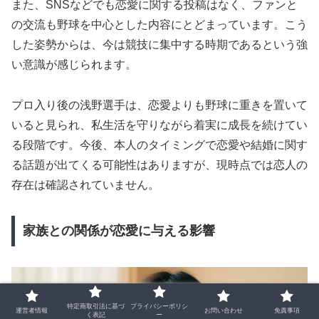
また、SNSなどでも恋愛に関する投稿はなく、ファンと
の交流も野球を中心とした内容にとどまっています。こう
した姿勢からは、今は競技に集中する時期であるという強
い意識が感じられます。
プロ入り後の浅野選手は、恋愛よりも野球に重きを置いて
いると見られ、私生活を守りながら着実に成長を続けてい
る段階です。今後、本人のタイミングで恋愛や結婚に関す
る話題が出てくる可能性はありますが、現時点では恋人の
存在は確認されていません。
家族との関係が恋愛に与える影響
特定商取引法に基づ
プライバシーポリシ
運営者情報
お問い合わせ
免責事項
く表記
ー