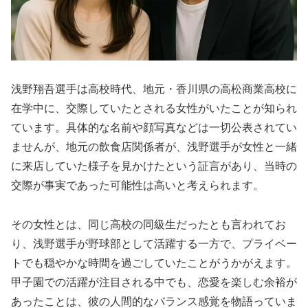
浅野翔吾選手は高校時代、地元・香川県の高松商業高校に
在学中に、交際していたとされる女性がいたことが知られ
ています。具体的な名前や顔写真などは一切公表されてい
ませんが、地元の飲食店関係者が、浅野選手が女性と一緒
に来店していた様子を見かけたという証言があり、当時の
交際が事実であった可能性は高いと考えられます。
その女性とは、同じ高校の同級生だったとも言われてお
り、浅野選手が野球部として活躍する一方で、プライベー
トでも穏やかな時間を過ごしていたことがうかがえます。
甲子園での活躍が注目される中でも、恋愛を楽しむ余裕が
あったことは、彼の人間的なバランス感覚を物語っていま