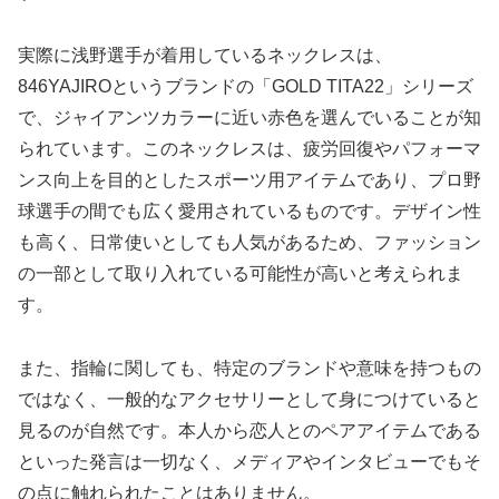
実際に浅野選手が着用しているネックレスは、
846YAJIROというブランドの「GOLD TITA22」シリーズ
で、ジャイアンツカラーに近い赤色を選んでいることが知
られています。このネックレスは、疲労回復やパフォーマ
ンス向上を目的としたスポーツ用アイテムであり、プロ野
球選手の間でも広く愛用されているものです。デザイン性
も高く、日常使いとしても人気があるため、ファッション
の一部として取り入れている可能性が高いと考えられま
す。
また、指輪に関しても、特定のブランドや意味を持つもの
ではなく、一般的なアクセサリーとして身につけていると
見るのが自然です。本人から恋人とのペアアイテムである
といった発言は一切なく、メディアやインタビューでもそ
の点に触れられたことはありません。