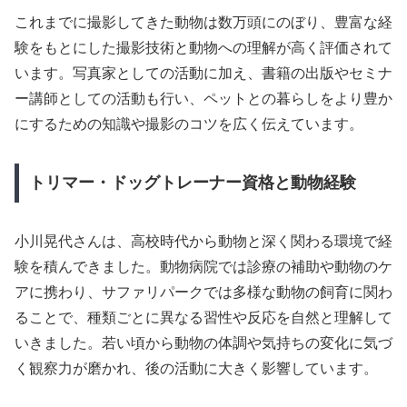
これまでに撮影してきた動物は数万頭にのぼり、豊富な経
験をもとにした撮影技術と動物への理解が高く評価されて
います。写真家としての活動に加え、書籍の出版やセミナ
ー講師としての活動も行い、ペットとの暮らしをより豊か
にするための知識や撮影のコツを広く伝えています。
トリマー・ドッグトレーナー資格と動物経験
小川晃代さんは、高校時代から動物と深く関わる環境で経
験を積んできました。動物病院では診療の補助や動物のケ
アに携わり、サファリパークでは多様な動物の飼育に関わ
ることで、種類ごとに異なる習性や反応を自然と理解して
いきました。若い頃から動物の体調や気持ちの変化に気づ
く観察力が磨かれ、後の活動に大きく影響しています。