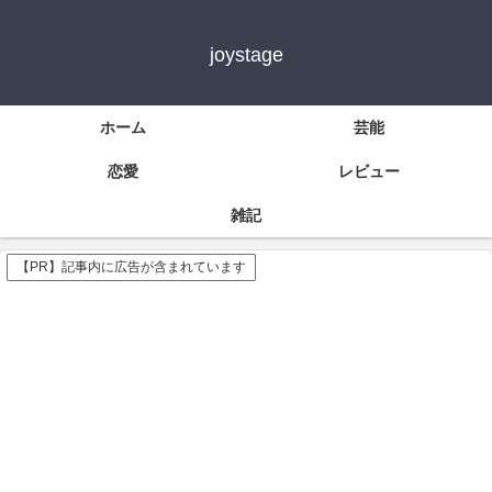
joystage
ホーム
芸能
恋愛
レビュー
雑記
【PR】記事内に広告が含まれています