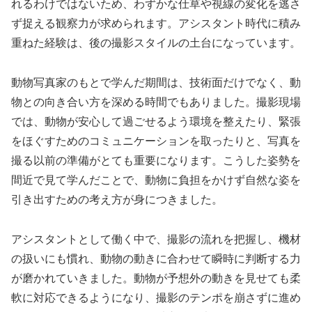
れるわけではないため、わずかな仕草や視線の変化を逃さ
ず捉える観察力が求められます。アシスタント時代に積み
重ねた経験は、後の撮影スタイルの土台になっています。
動物写真家のもとで学んだ期間は、技術面だけでなく、動
物との向き合い方を深める時間でもありました。撮影現場
では、動物が安心して過ごせるよう環境を整えたり、緊張
をほぐすためのコミュニケーションを取ったりと、写真を
撮る以前の準備がとても重要になります。こうした姿勢を
間近で見て学んだことで、動物に負担をかけず自然な姿を
引き出すための考え方が身につきました。
アシスタントとして働く中で、撮影の流れを把握し、機材
の扱いにも慣れ、動物の動きに合わせて瞬時に判断する力
が磨かれていきました。動物が予想外の動きを見せても柔
軟に対応できるようになり、撮影のテンポを崩さずに進め