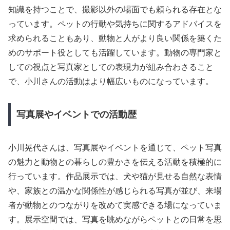
知識を持つことで、撮影以外の場面でも頼られる存在とな
っています。ペットの行動や気持ちに関するアドバイスを
求められることもあり、動物と人がより良い関係を築くた
めのサポート役としても活躍しています。動物の専門家と
しての視点と写真家としての表現力が組み合わさること
で、小川さんの活動はより幅広いものになっています。
写真展やイベントでの活動歴
小川晃代さんは、写真展やイベントを通じて、ペット写真
の魅力と動物との暮らしの豊かさを伝える活動を積極的に
行っています。作品展示では、犬や猫が見せる自然な表情
や、家族との温かな関係性が感じられる写真が並び、来場
者が動物とのつながりを改めて実感できる場になっていま
す。展示空間では、写真を眺めながらペットとの日常を思