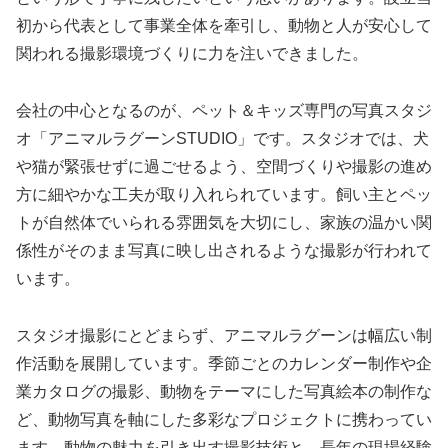
初から代表として事業全体を牽引し、動物と人が安心して
関われる撮影環境づくりに力を注いできました。
会社の中心となるのが、ペット＆キッズ専門の写真スタジ
オ「アニマルラグーンSTUDIO」です。スタジオでは、犬
や猫が緊張せずに過ごせるよう、空間づくりや撮影の進め
方に細やかな工夫が取り入れられています。飼い主とペッ
トが自然体でいられる雰囲気を大切にし、家族の温かい関
係性がそのまま写真に映し出されるような撮影が行われて
います。
スタジオ撮影にとどまらず、アニマルラグーンは幅広い制
作活動を展開しています。季節ごとのカレンダー制作や企
業カタログの撮影、動物をテーマにした写真絵本の制作な
ど、動物写真を軸にした多彩なプロジェクトに携わってい
ます。動物の魅力を引き出す撮影技術と、長年の現場経験