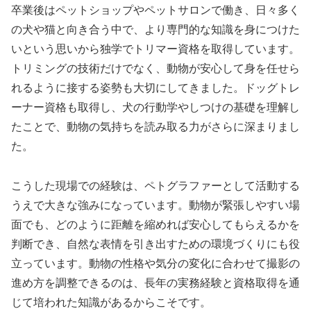
卒業後はペットショップやペットサロンで働き、日々多く
の犬や猫と向き合う中で、より専門的な知識を身につけた
いという思いから独学でトリマー資格を取得しています。
トリミングの技術だけでなく、動物が安心して身を任せら
れるように接する姿勢も大切にしてきました。ドッグトレ
ーナー資格も取得し、犬の行動学やしつけの基礎を理解し
たことで、動物の気持ちを読み取る力がさらに深まりまし
た。
こうした現場での経験は、ペトグラファーとして活動する
うえで大きな強みになっています。動物が緊張しやすい場
面でも、どのように距離を縮めれば安心してもらえるかを
判断でき、自然な表情を引き出すための環境づくりにも役
立っています。動物の性格や気分の変化に合わせて撮影の
進め方を調整できるのは、長年の実務経験と資格取得を通
じて培われた知識があるからこそです。