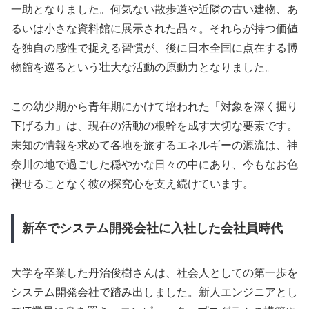
一助となりました。何気ない散歩道や近隣の古い建物、あ
るいは小さな資料館に展示された品々。それらが持つ価値
を独自の感性で捉える習慣が、後に日本全国に点在する博
物館を巡るという壮大な活動の原動力となりました。
この幼少期から青年期にかけて培われた「対象を深く掘り
下げる力」は、現在の活動の根幹を成す大切な要素です。
未知の情報を求めて各地を旅するエネルギーの源流は、神
奈川の地で過ごした穏やかな日々の中にあり、今もなお色
褪せることなく彼の探究心を支え続けています。
新卒でシステム開発会社に入社した会社員時代
大学を卒業した丹治俊樹さんは、社会人としての第一歩を
システム開発会社で踏み出しました。新人エンジニアとし