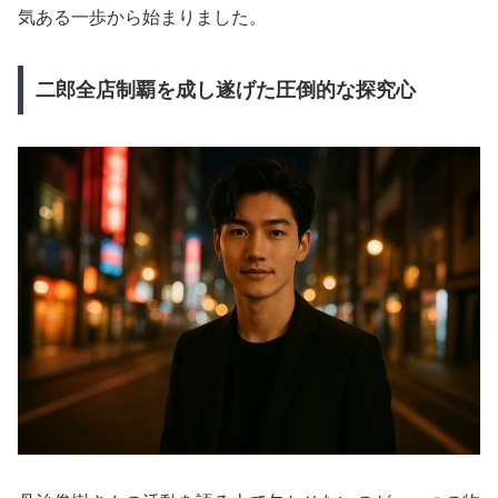
気ある一歩から始まりました。
二郎全店制覇を成し遂げた圧倒的な探究心