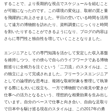
することで、より長期的な視点でスケジュールを組むこと
が可能になったのです。この環境の変化は、取材の質と量
を飛躍的に向上させました。平日の空いている時間を活用
して遠方の博物館を訪れたり、資料調査にじっくりと時間
を割いたりすることができるようになり、ブログの内容は
さらに専門性と独自性を増していくこととなりました。
エンジニアとしての専門知識を活かして安定した収入基盤
を維持しつつ、その傍らで自らのライフワークである博物
館巡りに全精力を注ぐという「二刀流」のスタイルは、こ
の独立によって完成されました。フリーランスエンジニア
としての論理的な思考は、複雑な取材対象を整理して執筆
する際にも大いに役立ち、一方で博物館での発見や驚きが
仕事への活力となるという、理想的な相乗効果を生み出し
ています。自分のペースで仕事と向き合い、自由な足取り
で日本中を駆け巡る現在のスタイルは、この2017年の勇