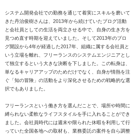
システム開発会社での勤務を通じて着実にスキルを磨いて
きた丹治俊樹さんは、2013年から続けていたブログ活動
と会社員としての生活を両立させる中で、自身の生き方を
見つめ直す時期を迎えていました。そして2013年のブロ
グ開設から4年が経過した2017年、組織に属する会社員と
いう立場を離れ、フリーランスのシステムエンジニアとし
て独立するという大きな決断を下しました。この転身は、
単なるキャリアアップのためだけでなく、自身が情熱を注
ぐ「知の冒険」の活動をより深化させるための戦略的な選
択でもありました。
フリーランスという働き方を選んだことで、場所や時間に
縛られない柔軟なライフスタイルを手に入れることができ
ました。会社員時代には週末や限られた休暇を利用して行
っていた全国各地への取材も、業務委託の案件を自ら調整