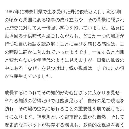
1987年に神奈川県で生を受けた丹治俊樹さんは、幼少期
の頃から周囲にある物事の成り立ちや、その背景に隠され
た歴史に対して人一倍強い関心を抱いていました。活発に
動き回る子供時代を過ごしながらも、どこか一つの場所が
持つ独自の物語を読み解くことに喜びを感じる感性は、こ
の時期に静かに育まれていったようです。一見すると周囲
と変わらない少年時代のように見えますが、日常の風景の
中にある「なぜ」を見つけ出す鋭い視点は、すでにこの頃
から芽生えていました。
成長するにつれてその知的好奇心はさらに広がりを見せ、
単なる知識の習得だけでは飽き足らず、自分の足で現地を
訪れ、その場の空気に触れることの重要性を肌で感じるよ
うになります。神奈川という都市部と豊かな自然、そして
歴史的なスポットが共存する環境も、多角的な視点を養う