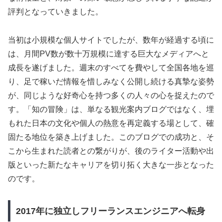
評判となっていきました。
当初は小規模な個人サイトでしたが、数年が経過する頃に
は、月間PV数が数十万規模に達する巨大なメディアへと
成長を遂げました。週末のすべてを費やして全国各地を巡
り、足で稼いだ情報を惜しみなく公開し続ける真摯な姿勢
が、同じような好奇心を持つ多くの人々の心を捉えたので
す。「知の冒険」は、単なる観光案内ブログではなく、埋
もれた日本の文化や個人の熱意を再定義する場として、確
固たる地位を築き上げました。このブログでの成功と、そ
こから生まれた読者との繋がりが、後のライター活動や出
版といった新たなキャリアを切り拓く大きな一歩となった
のです。
2017年に独立しフリーランスエンジニアへ転身