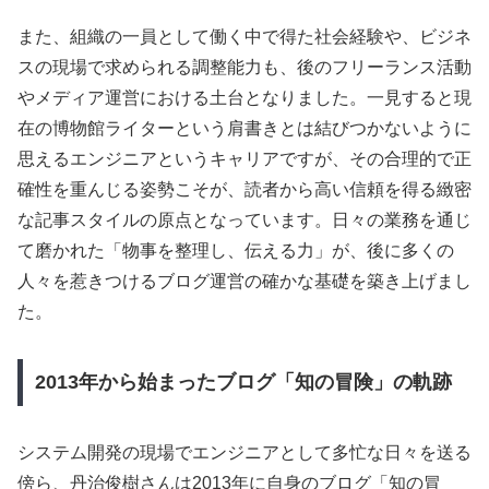
また、組織の一員として働く中で得た社会経験や、ビジネ
スの現場で求められる調整能力も、後のフリーランス活動
やメディア運営における土台となりました。一見すると現
在の博物館ライターという肩書きとは結びつかないように
思えるエンジニアというキャリアですが、その合理的で正
確性を重んじる姿勢こそが、読者から高い信頼を得る緻密
な記事スタイルの原点となっています。日々の業務を通じ
て磨かれた「物事を整理し、伝える力」が、後に多くの
人々を惹きつけるブログ運営の確かな基礎を築き上げまし
た。
2013年から始まったブログ「知の冒険」の軌跡
システム開発の現場でエンジニアとして多忙な日々を送る
傍ら、丹治俊樹さんは2013年に自身のブログ「知の冒