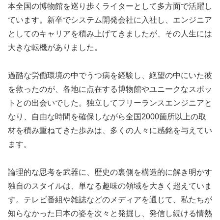
本全国の博物館を巡り歩くライターとして多方面で活躍し
ています。新卒でシステム開発会社に入社し、エンジニア
としてのキャリアを積み上げてきましたが、その人生には
大きな転機がありました。
過酷な労働環境の中でうつ病を経験し、絶望の中にいた彼
を救ったのが、各地に点在する博物館やユニークなスポッ
トとの出会いでした。独立してフリーランスエンジニアと
なり、自由な時間を確保しながら全国2000箇所以上の取
材を積み重ねてきた歩みは、多くの人々に感銘を与えてい
ます。
論理的な思考を武器に、歴史の裏側を構造的に解き明かす
独自のスタイルは、単なる趣味の領域を大きく超えていま
す。テレビ番組や雑誌などのメディアを通じて、私たちが
知らなかった日本の姿を次々と発掘し、発信し続ける情熱