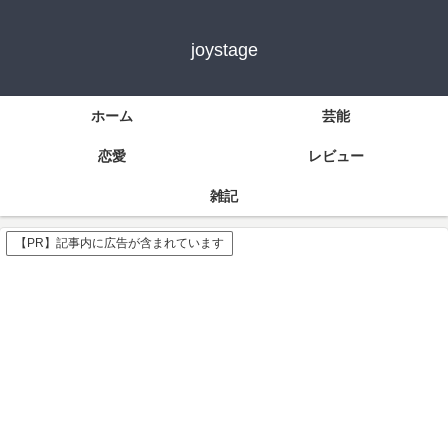
joystage
ホーム
芸能
恋愛
レビュー
雑記
【PR】記事内に広告が含まれています