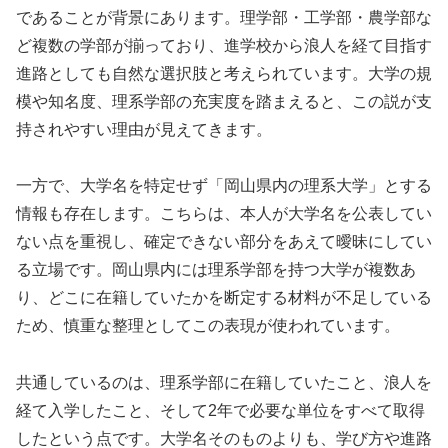
であることが背景にあります。理学部・工学部・農学部な
ど複数の学部が揃っており、進学校から浪人を経て目指す
進路としても自然な選択肢と考えられています。大学の規
模や知名度、理系学部の充実度を踏まえると、この説が支
持されやすい理由が見えてきます。
一方で、大学名を特定せず「岡山県内の理系大学」とする
情報も存在します。こちらは、本人が大学名を公表してい
ない点を重視し、確定できない部分をあえて曖昧にしてい
る立場です。岡山県内には理系学部を持つ大学が複数あ
り、どこに在籍していたかを断定する材料が不足している
ため、慎重な整理としてこの表現が使われています。
共通しているのは、理系学部に在籍していたこと、浪人を
経て入学したこと、そして2年で必要な単位をすべて取得
したという点です。大学名そのものよりも、学び方や進路