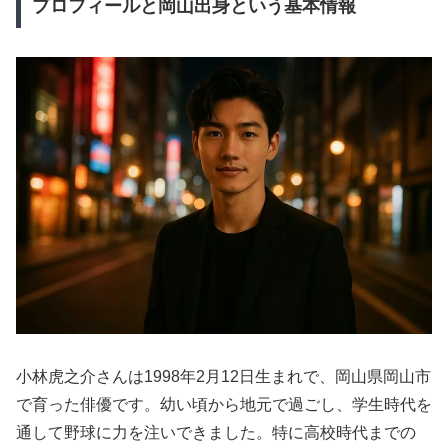
プロフィールと岡山出身という基本情報
小林虎之介さんは1998年2月12日生まれで、岡山県岡山市
で育った俳優です。幼い頃から地元で過ごし、学生時代を
通して野球に力を注いできました。特に高校時代までの