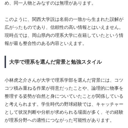
め、同一人物とみなすのは無理があります。
このように、関西大学説は名前の一致から生まれた誤解が
広がったものであり、信頼性の高い情報とはいえません。
現時点では、岡山県内の理系大学に在籍していたという情
報が最も整合性のある内容といえます。
大学で理系を選んだ背景と勉強スタイル
小林虎之介さんが大学で理系学部を選んだ背景には、コツ
コツ積み重ねる作業が得意だったことや、論理的に物事を
整理する姿勢が自然と身についていたことが関係している
と考えられます。学生時代の野球経験では、キャッチャー
として状況判断や分析が求められる場面が多く、その経験
が理系分野への適性につながった可能性があります。