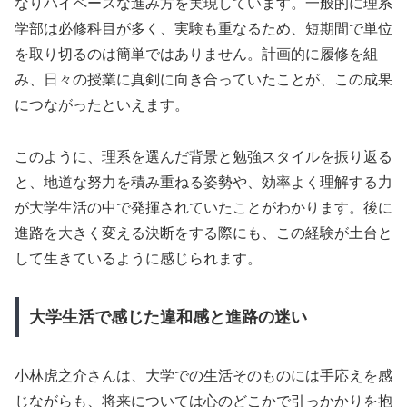
なりハイペースな進み方を実現しています。一般的に理系
学部は必修科目が多く、実験も重なるため、短期間で単位
を取り切るのは簡単ではありません。計画的に履修を組
み、日々の授業に真剣に向き合っていたことが、この成果
につながったといえます。
このように、理系を選んだ背景と勉強スタイルを振り返る
と、地道な努力を積み重ねる姿勢や、効率よく理解する力
が大学生活の中で発揮されていたことがわかります。後に
進路を大きく変える決断をする際にも、この経験が土台と
して生きているように感じられます。
大学生活で感じた違和感と進路の迷い
小林虎之介さんは、大学での生活そのものには手応えを感
じながらも、将来については心のどこかで引っかかりを抱