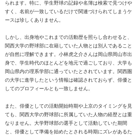
られます。特に、学生野球の記録や名簿は検索で見つけや
すく、名前が一致しているだけで関連づけられてしまうケ
ースは珍しくありません。
しかし、出身地やこれまでの活動歴を照らし合わせると、
関西大学の野球部に在籍していた人物とは別人であること
が自然に理解できます。小林虎之介さんは岡山県岡山市出
身で、学生時代のほとんどを地元で過ごしており、大学も
岡山県内の理系学部に通っていたとされています。関西圏
の大学に進学したという情報は確認されておらず、俳優と
してのプロフィールとも一致しません。
また、俳優としての活動開始時期や上京のタイミングを見
ても、関西大学の野球部に所属していた人物の経歴とは重
なりません。大学野球部の選手として活動していた期間
と、俳優として準備を始めたとされる時期にズレがあるた