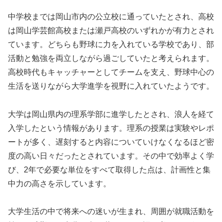
中学校までは岡山市内の公立校に通っていたとされ、高校
は岡山学芸館高校または瀬戸高校のいずれかが有力とされ
ています。どちらも野球に力を入れている学校であり、部
活動と勉強を両立しながら過ごしていたと考えられます。
高校時代もキャッチャーとしてチームを支え、野球中心の
生活を送りながら大学進学を視野に入れていたようです。
大学は岡山県内の理系学部に進学したとされ、浪人を経て
入学したという情報があります。理系の授業は実験やレポ
ートが多く、遅刻すると内容についていけなくなるほど密
度の高い日々だったとされています。その中で効率よく学
び、2年で必要な単位をすべて取得した点は、計画性と集
中力の高さを示しています。
大学生活の中で将来への迷いが生まれ、周囲が就職活動を