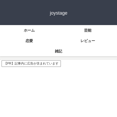
joystage
ホーム
芸能
恋愛
レビュー
雑記
【PR】記事内に広告が含まれています