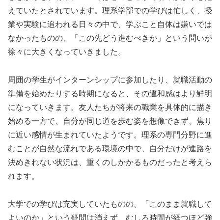
えていたとされています。理系学部での学びは忙しく、授
業や実験に追われる日々の中で、学ぶこと自体は嫌いでは
なかったものの、「この先どう進むべきか」という問いが
徐々に大きくなっていきました。
周囲の学生がインターンシップに参加したり、就職活動の
準備を始めたりする時期になると、その違和感はより鮮明
になっていきます。友人たちが将来の職業を具体的に描き
始める一方で、自分が同じ道を歩む姿を想像できず、焦り
に近い感情が生まれていたようです。理系の専門分野に進
むことが自然な流れである環境の中で、自分だけが進路を
決めきれない状況は、重くのしかかるものだったと考えら
れます。
大学での学びは充実していたものの、「このまま就職して
よいのか」という疑問は消えず、むしろ時間が経つほど強