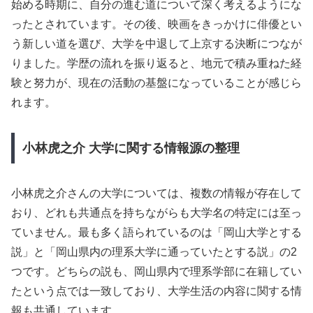
始める時期に、自分の進む道について深く考えるようにな
ったとされています。その後、映画をきっかけに俳優とい
う新しい道を選び、大学を中退して上京する決断につなが
りました。学歴の流れを振り返ると、地元で積み重ねた経
験と努力が、現在の活動の基盤になっていることが感じら
れます。
小林虎之介 大学に関する情報源の整理
小林虎之介さんの大学については、複数の情報が存在して
おり、どれも共通点を持ちながらも大学名の特定には至っ
ていません。最も多く語られているのは「岡山大学とする
説」と「岡山県内の理系大学に通っていたとする説」の2
つです。どちらの説も、岡山県内で理系学部に在籍してい
たという点では一致しており、大学生活の内容に関する情
報も共通しています。