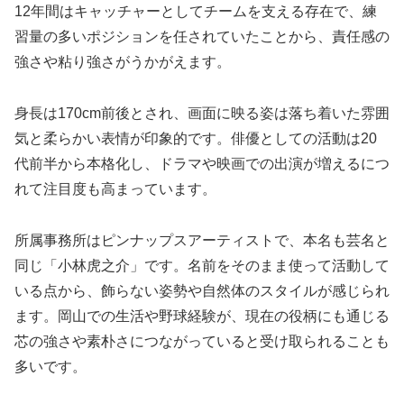
12年間はキャッチャーとしてチームを支える存在で、練
習量の多いポジションを任されていたことから、責任感の
強さや粘り強さがうかがえます。
身長は170cm前後とされ、画面に映る姿は落ち着いた雰囲
気と柔らかい表情が印象的です。俳優としての活動は20
代前半から本格化し、ドラマや映画での出演が増えるにつ
れて注目度も高まっています。
所属事務所はピンナップスアーティストで、本名も芸名と
同じ「小林虎之介」です。名前をそのまま使って活動して
いる点から、飾らない姿勢や自然体のスタイルが感じられ
ます。岡山での生活や野球経験が、現在の役柄にも通じる
芯の強さや素朴さにつながっていると受け取られることも
多いです。