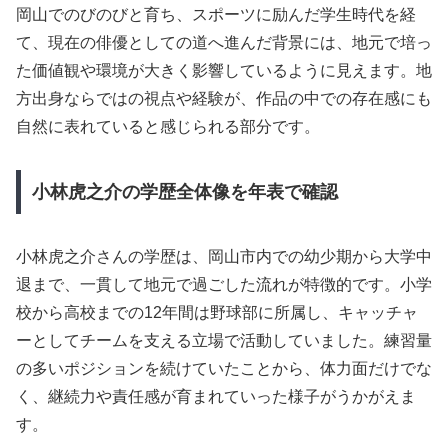
岡山でのびのびと育ち、スポーツに励んだ学生時代を経
て、現在の俳優としての道へ進んだ背景には、地元で培っ
た価値観や環境が大きく影響しているように見えます。地
方出身ならではの視点や経験が、作品の中での存在感にも
自然に表れていると感じられる部分です。
小林虎之介の学歴全体像を年表で確認
小林虎之介さんの学歴は、岡山市内での幼少期から大学中
退まで、一貫して地元で過ごした流れが特徴的です。小学
校から高校までの12年間は野球部に所属し、キャッチャ
ーとしてチームを支える立場で活動していました。練習量
の多いポジションを続けていたことから、体力面だけでな
く、継続力や責任感が育まれていった様子がうかがえま
す。