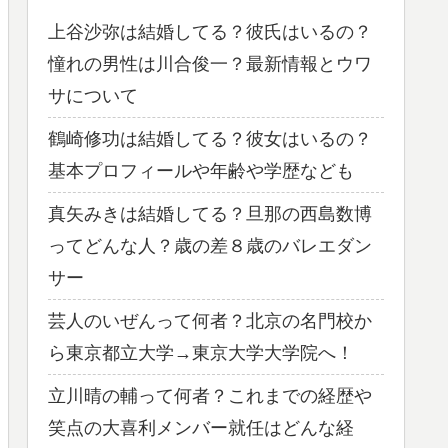
上谷沙弥は結婚してる？彼氏はいるの？
憧れの男性は川合俊一？最新情報とウワ
サについて
鶴崎修功は結婚してる？彼女はいるの？
基本プロフィールや年齢や学歴なども
真矢みきは結婚してる？旦那の西島数博
ってどんな人？歳の差８歳のバレエダン
サー
芸人のいぜんって何者？北京の名門校か
ら東京都立大学→東京大学大学院へ！
立川晴の輔って何者？これまでの経歴や
笑点の大喜利メンバー就任はどんな経