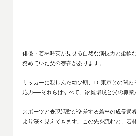
俳優・若林時英が見せる自然な演技力と柔軟な
務めていた父の存在があります。
サッカーに親しんだ幼少期、FC東京との関わ
応力──それらはすべて、家庭環境と父の職業
スポーツと表現活動が交差する若林の成長過
より深く見えてきます。この先を読むと、若