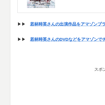
▶▶
若林時英さんの出演作品をアマゾンプ
▶▶
若林時英さんのDVDなどをアマゾンで
スポ