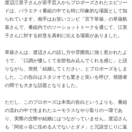
渡辺江里子さんが若手芸人からプロポーズされたエピソー
ドは、バラエティ番組の中でも特に印象的な場面として知
られています。相手はお笑いコンビ「宮下草薙」の草薙航
基さんで、番組内でのツーショットトークを通じて、江里
子さんに対する好意を真剣に伝える場面がありました。
草薙さんは、渡辺さんの話し方や雰囲気に強く惹かれたよ
うで、「口調が優しくて全部包み込んでくれる感じ」と語
りながら、突然「結婚してください」とプロポーズをしま
した。この告白はスタジオでも驚きと笑いを呼び、視聴者
の間でも大きな話題となりました。
ただし、このプロポーズは本気の告白というよりも、番組
の流れの中で生まれたユーモラスなやり取りの一環であ
り、実際の交際や結婚にはつながっていません。渡辺さん
も「阿佐ヶ谷に住める人でないとダメ」と冗談交じりに返