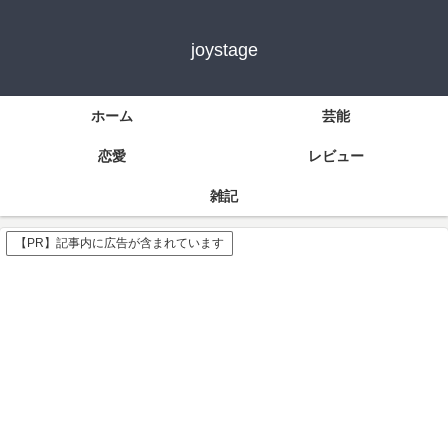
joystage
ホーム
芸能
恋愛
レビュー
雑記
【PR】記事内に広告が含まれています