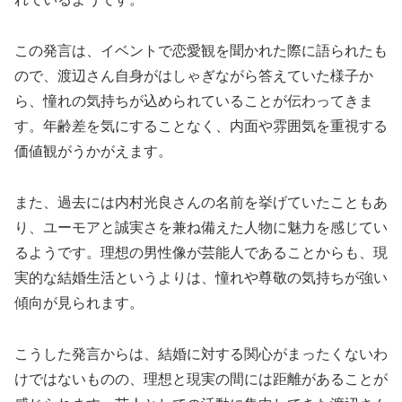
この発言は、イベントで恋愛観を聞かれた際に語られたも
ので、渡辺さん自身がはしゃぎながら答えていた様子か
ら、憧れの気持ちが込められていることが伝わってきま
す。年齢差を気にすることなく、内面や雰囲気を重視する
価値観がうかがえます。
また、過去には内村光良さんの名前を挙げていたこともあ
り、ユーモアと誠実さを兼ね備えた人物に魅力を感じてい
るようです。理想の男性像が芸能人であることからも、現
実的な結婚生活というよりは、憧れや尊敬の気持ちが強い
傾向が見られます。
こうした発言からは、結婚に対する関心がまったくないわ
けではないものの、理想と現実の間には距離があることが