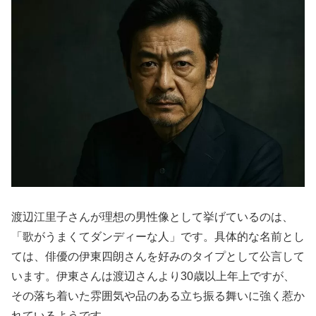
渡辺江里子さんが理想の男性像として挙げているのは、
「歌がうまくてダンディーな人」です。具体的な名前とし
ては、俳優の伊東四朗さんを好みのタイプとして公言して
います。伊東さんは渡辺さんより30歳以上年上ですが、
その落ち着いた雰囲気や品のある立ち振る舞いに強く惹か
れているようです。