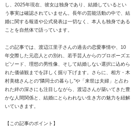
し、2025年現在、彼女は独身であり、結婚しているとい
う事実は確認されていません。長年の芸能活動の中で、結
婚に関する報道や公式発表は一切なく、本人も独身である
ことを自然体で語っています。
この記事では、渡辺江里子さんの過去の恋愛事情や、10
年交際した元恋人との別れ、若手芸人からのプロポーズエ
ピソード、理想の男性像、そして結婚しない選択に込めら
れた価値観までを詳しく掘り下げます。さらに、相方・木
村美穂さんとの“隣同士の暮らし”や「来世は夫婦」と占わ
れた絆の深さにも注目しながら、渡辺さんが築いてきた豊
かな人間関係と、結婚にとらわれない生き方の魅力を紐解
いていきます。
【この記事のポイント】