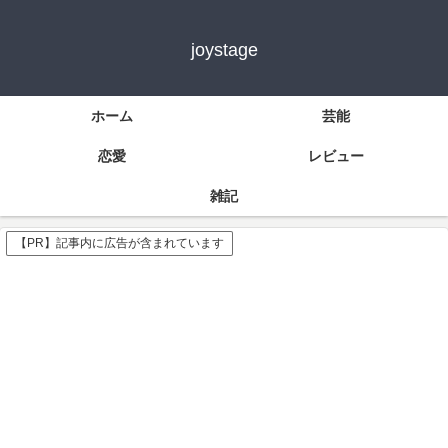
joystage
ホーム
芸能
恋愛
レビュー
雑記
【PR】記事内に広告が含まれています