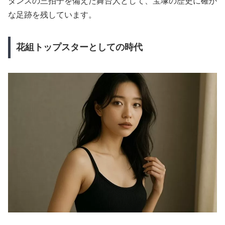
ダンスの三拍子を備えた舞台人として、宝塚の歴史に確か
な足跡を残しています。
花組トップスターとしての時代