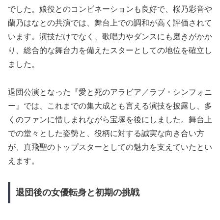
でした。娘役とのコンビネーションも良好で、桜乃彩音や
蘭乃はなとの共演では、舞台上での調和が高く評価されて
います。演技だけでなく、歌唱力やダンスにも磨きがかか
り、総合的な舞台力を備えたスターとしての地位を確立し
ました。
退団公演となった『愛と死のアラビア／ラブ・シンフォニ
ー』では、これまでの集大成とも言える演技を披露し、多
くのファンに惜しまれながら宝塚を後にしました。舞台上
での堂々とした姿勢と、役柄に対する誠実な向き合い方
が、真飛聖のトップスターとしての魅力を支えていたとい
えます。
退団後の女優転身と初期の挑戦