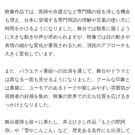
映像作品では、医師や弁護士など専門職の役を演じる機会
も増え、台本に登場する専門用語の理解や言葉の使い方に
時間をかけるようになりました。舞台では観客に届くよう
に大きな動きや声が求められますが、映像では目の動きや
表情の細かな変化が重視されるため、演技のアプローチも
大きく変化しています。
また、バラエティ番組への出演を通じて、舞台やドラマと
は異なる一面も見せるようになりました。クールな印象と
は裏腹に、ユーモアのあるトークや親しみやすい雰囲気が
視聴者の好感を集め、映像の世界での立ち位置を広げるき
っかけとなりました。
舞台復帰も徐々に果たし、井上ひさし作品『もとの黙阿
弥』や『雪やこんこん』など、歴史ある名作にも出演して