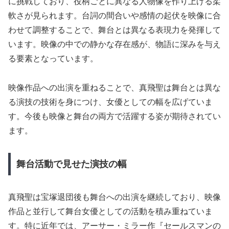
に挑戦しており、役柄ごとに異なる人物像を作り上げる柔
軟さが見られます。台詞の間合いや感情の起伏を映像に合
わせて調整することで、舞台とは異なる表現力を発揮して
います。映像の中での静かな存在感が、物語に深みを与え
る要素となっています。
映像作品への出演を重ねることで、真飛聖は舞台とは異な
る演技の技術を身につけ、女優としての幅を広げていま
す。今後も映像と舞台の両方で活躍する姿が期待されてい
ます。
舞台活動で見せた演技の幅
真飛聖は宝塚退団後も舞台への出演を継続しており、映像
作品と並行して舞台女優としての活動を積み重ねていま
す。特に近年では、アーサー・ミラー作『セールスマンの