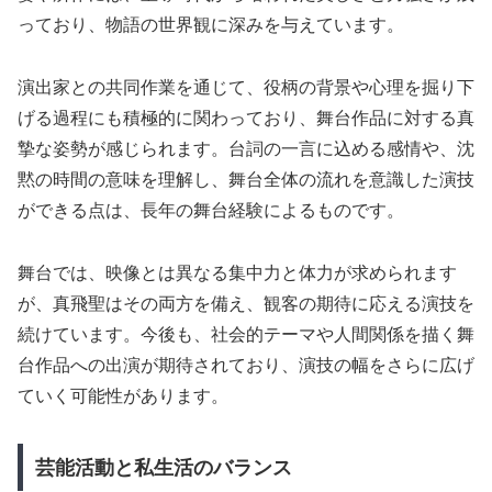
っており、物語の世界観に深みを与えています。
演出家との共同作業を通じて、役柄の背景や心理を掘り下
げる過程にも積極的に関わっており、舞台作品に対する真
摯な姿勢が感じられます。台詞の一言に込める感情や、沈
黙の時間の意味を理解し、舞台全体の流れを意識した演技
ができる点は、長年の舞台経験によるものです。
舞台では、映像とは異なる集中力と体力が求められます
が、真飛聖はその両方を備え、観客の期待に応える演技を
続けています。今後も、社会的テーマや人間関係を描く舞
台作品への出演が期待されており、演技の幅をさらに広げ
ていく可能性があります。
芸能活動と私生活のバランス