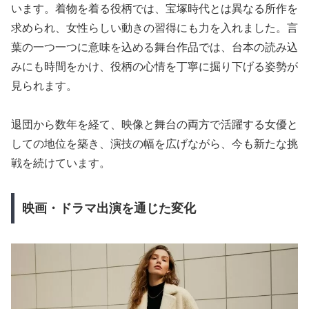
います。着物を着る役柄では、宝塚時代とは異なる所作を
求められ、女性らしい動きの習得にも力を入れました。言
葉の一つ一つに意味を込める舞台作品では、台本の読み込
みにも時間をかけ、役柄の心情を丁寧に掘り下げる姿勢が
見られます。
退団から数年を経て、映像と舞台の両方で活躍する女優と
しての地位を築き、演技の幅を広げながら、今も新たな挑
戦を続けています。
映画・ドラマ出演を通じた変化