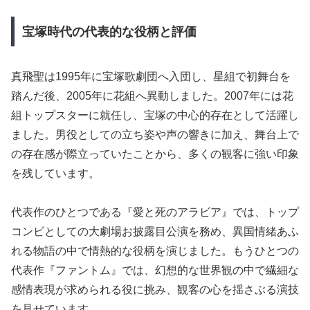
宝塚時代の代表的な役柄と評価
真飛聖は1995年に宝塚歌劇団へ入団し、星組で初舞台を
踏んだ後、2005年に花組へ異動しました。2007年には花
組トップスターに就任し、宝塚の中心的存在として活躍し
ました。男役としての立ち姿や声の響きに加え、舞台上で
の存在感が際立っていたことから、多くの観客に強い印象
を残しています。
代表作のひとつである『愛と死のアラビア』では、トップ
コンビとしての大劇場お披露目公演を務め、異国情緒あふ
れる物語の中で情熱的な役柄を演じました。もうひとつの
代表作『ファントム』では、幻想的な世界観の中で繊細な
感情表現が求められる役に挑み、観客の心を揺さぶる演技
を見せています。