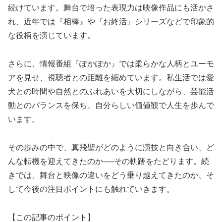
続けています。舞台で培った表現力は映像作品にも活かさ
れ、近年では『相棒』や『お終活』シリーズなどで印象的
な役柄を演じています。
さらに、情報番組『ぽかぽか』では柔らかな人柄とユーモ
アを見せ、視聴者との距離を縮めています。私生活では愛
犬との時間や自然とのふれあいを大切にしながら、芸能活
動とのバランスを保ち、自分らしい価値観で人生を歩んで
います。
その歩みの中で、真飛聖がどのように演技と向き合い、ど
んな転機を迎えてきたのか──その軌跡をたどります。続
きでは、舞台と映像の違いをどう乗り越えてきたのか、そ
して今後の注目ポイントにも触れていきます。
【この記事のポイント】