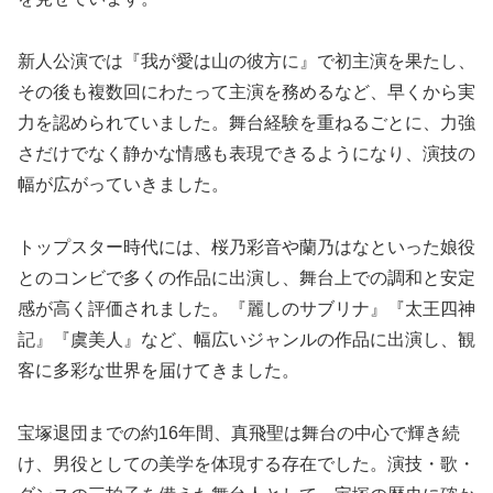
新人公演では『我が愛は山の彼方に』で初主演を果たし、
その後も複数回にわたって主演を務めるなど、早くから実
力を認められていました。舞台経験を重ねるごとに、力強
さだけでなく静かな情感も表現できるようになり、演技の
幅が広がっていきました。
トップスター時代には、桜乃彩音や蘭乃はなといった娘役
とのコンビで多くの作品に出演し、舞台上での調和と安定
感が高く評価されました。『麗しのサブリナ』『太王四神
記』『虞美人』など、幅広いジャンルの作品に出演し、観
客に多彩な世界を届けてきました。
宝塚退団までの約16年間、真飛聖は舞台の中心で輝き続
け、男役としての美学を体現する存在でした。演技・歌・