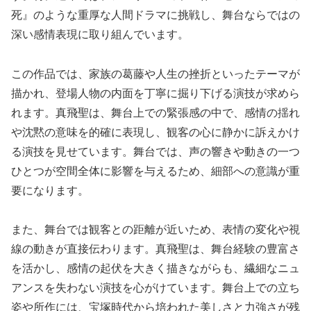
死』のような重厚な人間ドラマに挑戦し、舞台ならではの
深い感情表現に取り組んでいます。
この作品では、家族の葛藤や人生の挫折といったテーマが
描かれ、登場人物の内面を丁寧に掘り下げる演技が求めら
れます。真飛聖は、舞台上での緊張感の中で、感情の揺れ
や沈黙の意味を的確に表現し、観客の心に静かに訴えかけ
る演技を見せています。舞台では、声の響きや動きの一つ
ひとつが空間全体に影響を与えるため、細部への意識が重
要になります。
また、舞台では観客との距離が近いため、表情の変化や視
線の動きが直接伝わります。真飛聖は、舞台経験の豊富さ
を活かし、感情の起伏を大きく描きながらも、繊細なニュ
アンスを失わない演技を心がけています。舞台上での立ち
姿や所作には、宝塚時代から培われた美しさと力強さが残