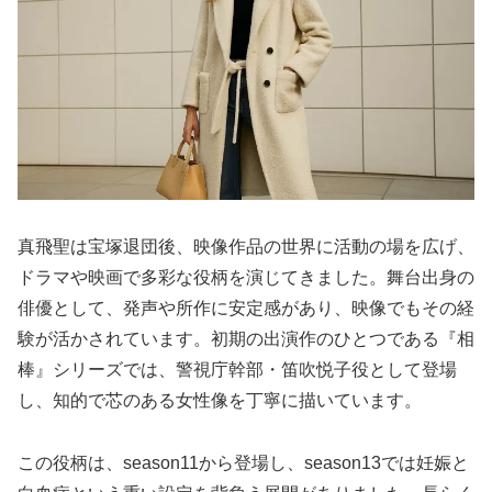
真飛聖は宝塚退団後、映像作品の世界に活動の場を広げ、
ドラマや映画で多彩な役柄を演じてきました。舞台出身の
俳優として、発声や所作に安定感があり、映像でもその経
験が活かされています。初期の出演作のひとつである『相
棒』シリーズでは、警視庁幹部・笛吹悦子役として登場
し、知的で芯のある女性像を丁寧に描いています。
この役柄は、season11から登場し、season13では妊娠と