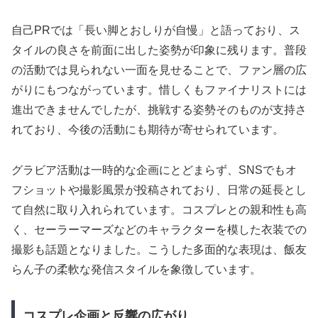
自己PRでは「長い脚とおしりが自慢」と語っており、ス
タイルの良さを前面に出した姿勢が印象に残ります。普段
の活動では見られない一面を見せることで、ファン層の広
がりにもつながっています。惜しくもファイナリストには
進出できませんでしたが、挑戦する姿勢そのものが支持さ
れており、今後の活動にも期待が寄せられています。
グラビア活動は一時的な企画にとどまらず、SNSでもオ
フショットや撮影風景が投稿されており、日常の延長とし
て自然に取り入れられています。コスプレとの親和性も高
く、セーラーマーズなどのキャラクターを模した衣装での
撮影も話題となりました。こうした多面的な表現は、飯友
らん子の柔軟な発信スタイルを象徴しています。
コスプレ企画と反響の広がり