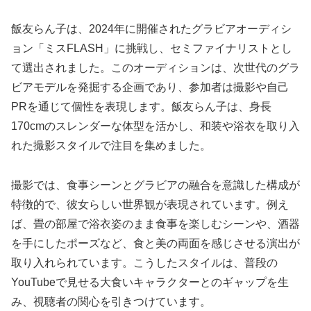
飯友らん子は、2024年に開催されたグラビアオーディシ
ョン「ミスFLASH」に挑戦し、セミファイナリストとし
て選出されました。このオーディションは、次世代のグラ
ビアモデルを発掘する企画であり、参加者は撮影や自己
PRを通じて個性を表現します。飯友らん子は、身長
170cmのスレンダーな体型を活かし、和装や浴衣を取り入
れた撮影スタイルで注目を集めました。
撮影では、食事シーンとグラビアの融合を意識した構成が
特徴的で、彼女らしい世界観が表現されています。例え
ば、畳の部屋で浴衣姿のまま食事を楽しむシーンや、酒器
を手にしたポーズなど、食と美の両面を感じさせる演出が
取り入れられています。こうしたスタイルは、普段の
YouTubeで見せる大食いキャラクターとのギャップを生
み、視聴者の関心を引きつけています。