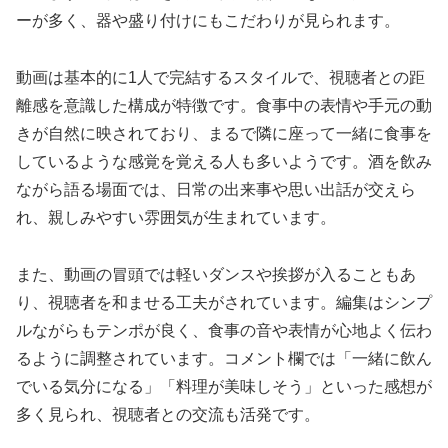
ーが多く、器や盛り付けにもこだわりが見られます。
動画は基本的に1人で完結するスタイルで、視聴者との距
離感を意識した構成が特徴です。食事中の表情や手元の動
きが自然に映されており、まるで隣に座って一緒に食事を
しているような感覚を覚える人も多いようです。酒を飲み
ながら語る場面では、日常の出来事や思い出話が交えら
れ、親しみやすい雰囲気が生まれています。
また、動画の冒頭では軽いダンスや挨拶が入ることもあ
り、視聴者を和ませる工夫がされています。編集はシンプ
ルながらもテンポが良く、食事の音や表情が心地よく伝わ
るように調整されています。コメント欄では「一緒に飲ん
でいる気分になる」「料理が美味しそう」といった感想が
多く見られ、視聴者との交流も活発です。