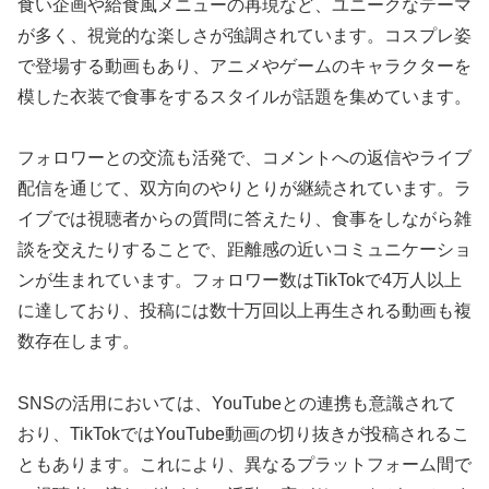
食い企画や給食風メニューの再現など、ユニークなテーマ
が多く、視覚的な楽しさが強調されています。コスプレ姿
で登場する動画もあり、アニメやゲームのキャラクターを
模した衣装で食事をするスタイルが話題を集めています。
フォロワーとの交流も活発で、コメントへの返信やライブ
配信を通じて、双方向のやりとりが継続されています。ラ
イブでは視聴者からの質問に答えたり、食事をしながら雑
談を交えたりすることで、距離感の近いコミュニケーショ
ンが生まれています。フォロワー数はTikTokで4万人以上
に達しており、投稿には数十万回以上再生される動画も複
数存在します。
SNSの活用においては、YouTubeとの連携も意識されて
おり、TikTokではYouTube動画の切り抜きが投稿されるこ
ともあります。これにより、異なるプラットフォーム間で