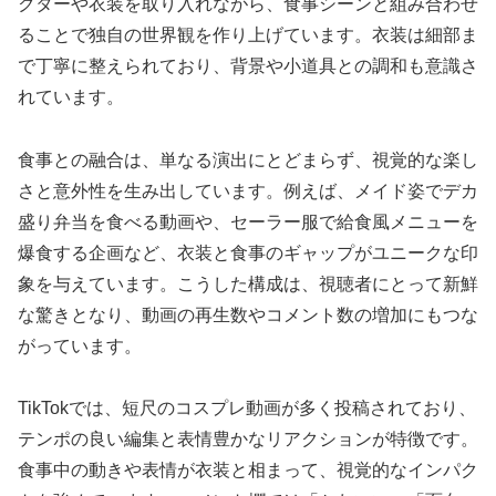
クターや衣装を取り入れながら、食事シーンと組み合わせ
ることで独自の世界観を作り上げています。衣装は細部ま
で丁寧に整えられており、背景や小道具との調和も意識さ
れています。
食事との融合は、単なる演出にとどまらず、視覚的な楽し
さと意外性を生み出しています。例えば、メイド姿でデカ
盛り弁当を食べる動画や、セーラー服で給食風メニューを
爆食する企画など、衣装と食事のギャップがユニークな印
象を与えています。こうした構成は、視聴者にとって新鮮
な驚きとなり、動画の再生数やコメント数の増加にもつな
がっています。
TikTokでは、短尺のコスプレ動画が多く投稿されており、
テンポの良い編集と表情豊かなリアクションが特徴です。
食事中の動きや表情が衣装と相まって、視覚的なインパク