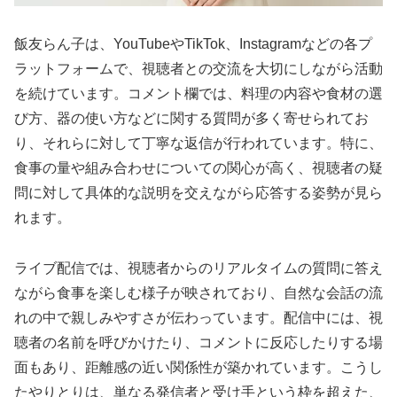
飯友らん子は、YouTubeやTikTok、Instagramなどの各プ
ラットフォームで、視聴者との交流を大切にしながら活動
を続けています。コメント欄では、料理の内容や食材の選
び方、器の使い方などに関する質問が多く寄せられてお
り、それらに対して丁寧な返信が行われています。特に、
食事の量や組み合わせについての関心が高く、視聴者の疑
問に対して具体的な説明を交えながら応答する姿勢が見ら
れます。
ライブ配信では、視聴者からのリアルタイムの質問に答え
ながら食事を楽しむ様子が映されており、自然な会話の流
れの中で親しみやすさが伝わっています。配信中には、視
聴者の名前を呼びかけたり、コメントに反応したりする場
面もあり、距離感の近い関係性が築かれています。こうし
たやりとりは、単なる発信者と受け手という枠を超えた、