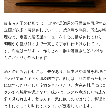
飯友らん子の動画では、自宅で居酒屋の雰囲気を再現する
企画が数多く展開されています。焼き鳥や刺身、煮込み料
理など、定番の居酒屋メニューを中心に構成されており、
調理から盛り付けまで一貫して丁寧に仕上げられていま
す。料理は一品ずつ手作りされ、器や箸置きなどの小物に
もこだわりが見られます。
酒との組み合わせにも工夫があり、日本酒や焼酎を料理に
合わせて選ぶ場面が印象的です。例えば、脂の乗った刺身
にはすっきりとした冷酒を合わせたり、煮込み料理にはコ
クのある焼酎を選ぶなど、味のバランスを意識した構成が
多く見られます。飲み方も一気に飲むのではなく、料理と
ともにゆっくり味わうスタイルが定着しています。