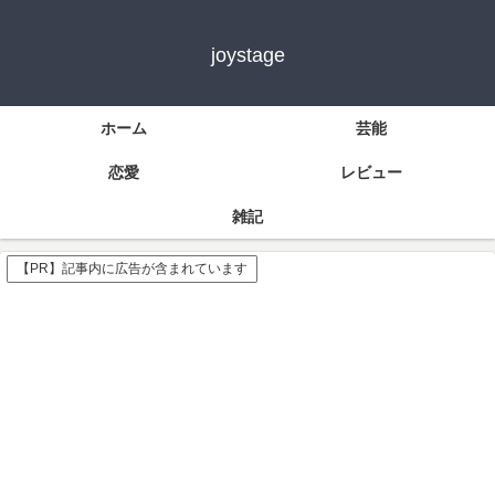
joystage
ホーム
芸能
恋愛
レビュー
雑記
【PR】記事内に広告が含まれています