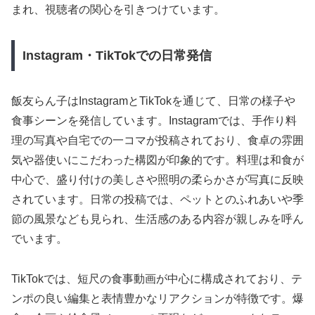
まれ、視聴者の関心を引きつけています。
Instagram・TikTokでの日常発信
飯友らん子はInstagramとTikTokを通じて、日常の様子や
食事シーンを発信しています。Instagramでは、手作り料
理の写真や自宅での一コマが投稿されており、食卓の雰囲
気や器使いにこだわった構図が印象的です。料理は和食が
中心で、盛り付けの美しさや照明の柔らかさが写真に反映
されています。日常の投稿では、ペットとのふれあいや季
節の風景なども見られ、生活感のある内容が親しみを呼ん
でいます。
TikTokでは、短尺の食事動画が中心に構成されており、テ
ンポの良い編集と表情豊かなリアクションが特徴です。爆