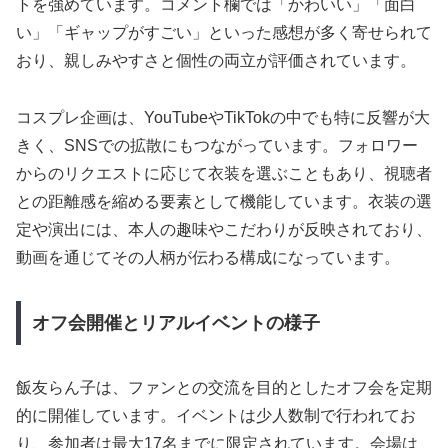
トを強めています。コメント欄では「かわいい」「面白
い」「ギャップがすごい」といった感想が多く寄せられて
おり、親しみやすさと個性の両立が評価されています。
コスプレ企画は、YouTubeやTikTokの中でも特に反響が大
きく、SNSでの拡散にもつながっています。フォロワー
からのリクエストに応じて衣装を選ぶこともあり、視聴者
との距離感を縮める要素として機能しています。衣装の選
定や演出には、本人の趣味やこだわりが反映されており、
動画を通じてその人柄が伝わる構成になっています。
オフ会開催とリアルイベントの様子
飯友らん子は、ファンとの交流を目的としたオフ会を定期
的に開催しています。イベントは少人数制で行われてお
り、参加者は最大17名までに限定されています。会場は